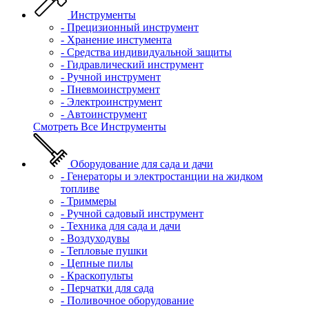
Инструменты
- Прецизионный инструмент
- Хранение инстумента
- Средства индивидуальной защиты
- Гидравлический инструмент
- Ручной инструмент
- Пневмоинструмент
- Электроинструмент
- Автоинструмент
Смотреть Все Инструменты
Оборудование для сада и дачи
- Генераторы и электростанции на жидком
топливе
- Триммеры
- Ручной садовый инструмент
- Техника для сада и дачи
- Воздуходувы
- Тепловые пушки
- Цепные пилы
- Краскопульты
- Перчатки для сада
- Поливочное оборудование