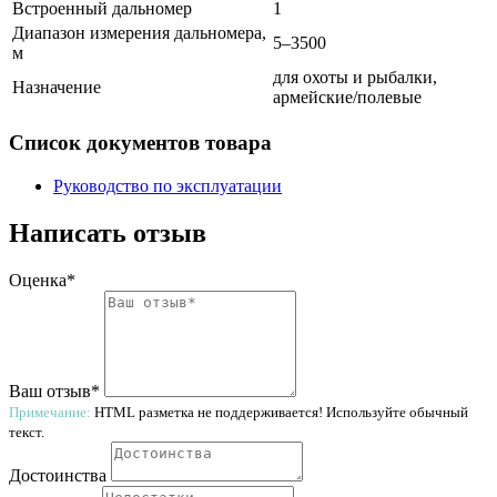
Встроенный дальномер
1
Диапазон измерения дальномера,
5–3500
м
для охоты и рыбалки,
Назначение
армейские/полевые
Список документов товара
Руководство по эксплуатации
Написать отзыв
Оценка*
Ваш отзыв*
Примечание:
HTML разметка не поддерживается! Используйте обычный
текст.
Достоинства