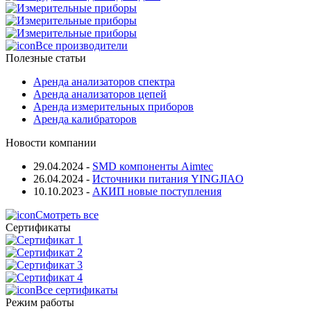
Все производители
Полезные статьи
Аренда анализаторов спектра
Аренда анализаторов цепей
Аренда измерительных приборов
Аренда калибраторов
Новости компании
29.04.2024
-
SMD компоненты Aimtec
26.04.2024
-
Источники питания YINGJIAO
10.10.2023
-
АКИП новые поступления
Смотреть все
Сертификаты
Все сертификаты
Режим работы