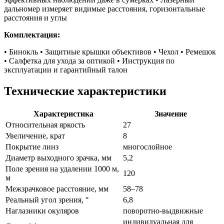
дальномер измеряет видимые расстояния, горизонтальные
расстояния и углы
Комплектация:
• Бинокль • Защитные крышки объективов • Чехол • Ремешок
• Салфетка для ухода за оптикой • Инструкция по
эксплуатации и гарантийный талон
Технические характеристики
Характеристика
Значение
Относительная яркость
27
Увеличение, крат
8
Покрытие линз
многослойное
Диаметр выходного зрачка, мм
5,2
Поле зрения на удалении 1000 м,
120
м
Межзрачковое расстояние, мм
58–78
Реальный угол зрения, °
6,8
Наглазники окуляров
поворотно-выдвижные
индивидуальная для