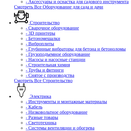
- Аксессуары и оснастка для садового инструмента
Смотреть Все Оборудование для сада и дачи
Строительство
- Сварочное оборудование
- 3D принтеры
- Бетономешалки
- Виброплиты
- Глубинные вибраторы для бетона и бетоноломы
- Грузоподъемное оборудование
- Насосы и насосные станции
- Строительная химия
- Трубы и фитинги
- Снятое с производства
Смотреть Все Строительство
Электрика
- Инструменты и монтажные материалы
- Кабель
- Низковольтное оборудование
- Разные товары
- Светотехника
- Системы вентиляции и обогрева