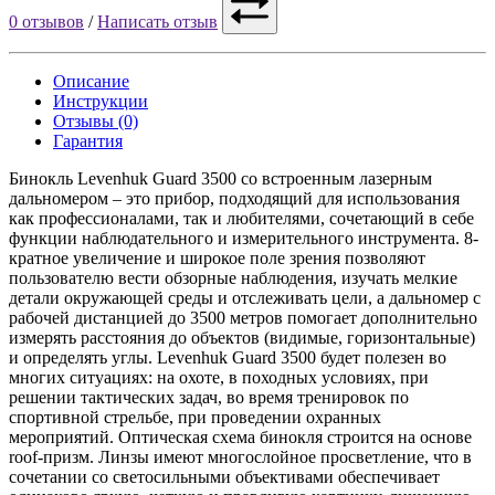
0 отзывов
/
Написать отзыв
Описание
Инструкции
Отзывы (0)
Гарантия
Бинокль Levenhuk Guard 3500 со встроенным лазерным
дальномером – это прибор, подходящий для использования
как профессионалами, так и любителями, сочетающий в себе
функции наблюдательного и измерительного инструмента. 8-
кратное увеличение и широкое поле зрения позволяют
пользователю вести обзорные наблюдения, изучать мелкие
детали окружающей среды и отслеживать цели, а дальномер с
рабочей дистанцией до 3500 метров помогает дополнительно
измерять расстояния до объектов (видимые, горизонтальные)
и определять углы. Levenhuk Guard 3500 будет полезен во
многих ситуациях: на охоте, в походных условиях, при
решении тактических задач, во время тренировок по
спортивной стрельбе, при проведении охранных
мероприятий. Оптическая схема бинокля строится на основе
roof-призм. Линзы имеют многослойное просветление, что в
сочетании со светосильными объективами обеспечивает