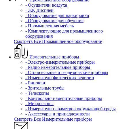
- Осушители воздуха
- ЖК Дисплеи
- Оборудование для маркировки
- Оборудование для обучения
- Промышленная мебель
- Комплектующие для промышленного
оборудования
Смотреть Все Промышленное оборудование
Измерительные приборы
- Электро-измерительные приборы
- Радио-измерительные приборы
- Строительные и геодезические приборы
- Измерители физических величин
- Бинокли
- Зрительные трубы
- Телескопы
- Контрольно-измерительные приборы
- Микроскопы
- Измерители параметров окружающей среды
- Аксессуары и принадлежности
Смотреть Все Измерительные приборы