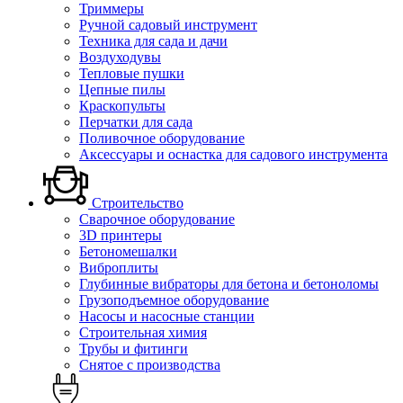
Триммеры
Ручной садовый инструмент
Техника для сада и дачи
Воздуходувы
Тепловые пушки
Цепные пилы
Краскопульты
Перчатки для сада
Поливочное оборудование
Аксессуары и оснастка для садового инструмента
Строительство
Сварочное оборудование
3D принтеры
Бетономешалки
Виброплиты
Глубинные вибраторы для бетона и бетоноломы
Грузоподъемное оборудование
Насосы и насосные станции
Строительная химия
Трубы и фитинги
Снятое с производства