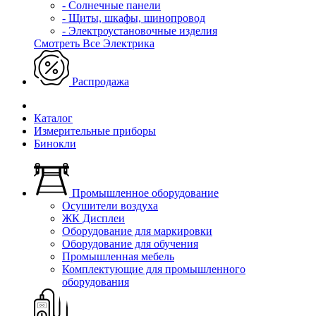
- Солнечные панели
- Щиты, шкафы, шинопровод
- Электроустановочные изделия
Смотреть Все Электрика
Распродажа
Каталог
Измерительные приборы
Бинокли
Промышленное оборудование
Осушители воздуха
ЖК Дисплеи
Оборудование для маркировки
Оборудование для обучения
Промышленная мебель
Комплектующие для промышленного
оборудования