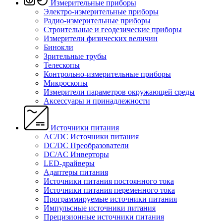
Измерительные приборы
Электро-измерительные приборы
Радио-измерительные приборы
Строительные и геодезические приборы
Измерители физических величин
Бинокли
Зрительные трубы
Телескопы
Контрольно-измерительные приборы
Микроскопы
Измерители параметров окружающей среды
Аксессуары и принадлежности
Источники питания
AC/DC Источники питания
DC/DC Преобразователи
DC/AC Инверторы
LED-драйверы
Адаптеры питания
Источники питания постоянного тока
Источники питания переменного тока
Программируемые источники питания
Импульсные источники питания
Прецизионные источники питания