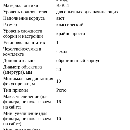
Материал оптики
BaK-4
Уровень пользователя
для опытных, для начинающих
Наполнение корпуса
азот
Размер
классический
Уровень сложности
крайне просто
сборки и настройки
Установка на штатив
1
Чехол/кейс/сумка в
чехол
комплекте
Дополнительно
обрезиненный корпус
Диаметр объектива
50
(апертура), мм
Минимальная дистанция
10
фокусировки, м
Тип призмы
Porro
Макс. увеличение (для
фильтра, не показываем
16
на сайте)
Мин. увеличение (для
фильтра, не показываем
16
на сайте)