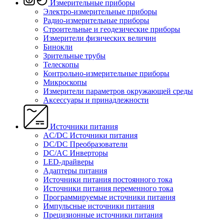
Измерительные приборы
Электро-измерительные приборы
Радио-измерительные приборы
Строительные и геодезические приборы
Измерители физических величин
Бинокли
Зрительные трубы
Телескопы
Контрольно-измерительные приборы
Микроскопы
Измерители параметров окружающей среды
Аксессуары и принадлежности
Источники питания
AC/DC Источники питания
DC/DC Преобразователи
DC/AC Инверторы
LED-драйверы
Адаптеры питания
Источники питания постоянного тока
Источники питания переменного тока
Программируемые источники питания
Импульсные источники питания
Прецизионные источники питания