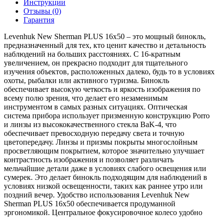
Инструкции
Отзывы (0)
Гарантия
Levenhuk New Sherman PLUS 16x50 – это мощный бинокль,
предназначенный для тех, кто ценит качество и детальность
наблюдений на больших расстояниях. С 16-кратным
увеличением, он прекрасно подходит для тщательного
изучения объектов, расположенных далеко, будь то в условиях
охоты, рыбалки или активного туризма. Бинокль
обеспечивает высокую четкость и яркость изображения по
всему полю зрения, что делает его незаменимым
инструментом в самых разных ситуациях. Оптическая
система прибора использует призменную конструкцию Porro
и линзы из высококачественного стекла BaK-4, что
обеспечивает превосходную передачу света и точную
цветопередачу. Линзы и призмы покрыты многослойным
просветляющим покрытием, которое значительно улучшает
контрастность изображения и позволяет различать
мельчайшие детали даже в условиях слабого освещения или
сумерек. Это делает бинокль подходящим для наблюдений в
условиях низкой освещенности, таких как раннее утро или
поздний вечер. Удобство использования Levenhuk New
Sherman PLUS 16x50 обеспечивается продуманной
эргономикой. Центральное фокусировочное колесо удобно