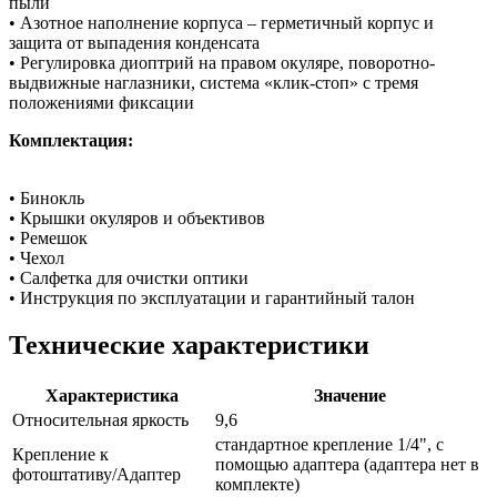
пыли
• Азотное наполнение корпуса – герметичный корпус и
защита от выпадения конденсата
• Регулировка диоптрий на правом окуляре, поворотно-
выдвижные наглазники, система «клик-стоп» с тремя
положениями фиксации
Комплектация:
• Бинокль
• Крышки окуляров и объективов
• Ремешок
• Чехол
• Салфетка для очистки оптики
• Инструкция по эксплуатации и гарантийный талон
Технические характеристики
Характеристика
Значение
Относительная яркость
9,6
стандартное крепление 1/4", с
Крепление к
помощью адаптера (адаптера нет в
фотоштативу/Адаптер
комплекте)