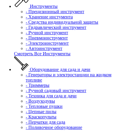
Инструменты
- Прецизионный инструмент
- Хранение инстумента
- Средства индивидуальной защиты
- Гидравлический инструмент
- Ручной инструмент
- Пневмоинструмент
- Электроинструмент
- Автоинструмент
Смотреть Все Инструменты
Оборудование для сада и дачи
- Генераторы и электростанции на жидком
топливе
- Триммеры
- Ручной садовый инструмент
- Техника для сада и дачи
- Воздуходувы
- Тепловые пушки
- Цепные пилы
- Краскопульты
- Перчатки для сада
- Поливочное оборудование