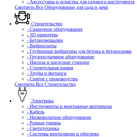
- Аксессуары и оснастка для садового инструмента
Смотреть Все Оборудование для сада и дачи
Строительство
- Сварочное оборудование
- 3D принтеры
- Бетономешалки
- Виброплиты
- Глубинные вибраторы для бетона и бетоноломы
- Грузоподъемное оборудование
- Насосы и насосные станции
- Строительная химия
- Трубы и фитинги
- Снятое с производства
Смотреть Все Строительство
Электрика
- Инструменты и монтажные материалы
- Кабель
- Низковольтное оборудование
- Разные товары
- Светотехника
- Системы вентиляции и обогрева