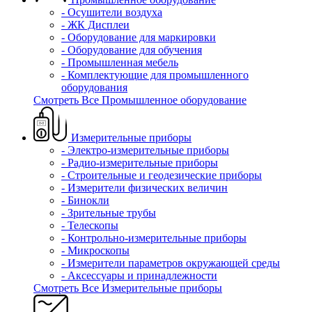
- Осушители воздуха
- ЖК Дисплеи
- Оборудование для маркировки
- Оборудование для обучения
- Промышленная мебель
- Комплектующие для промышленного
оборудования
Смотреть Все Промышленное оборудование
Измерительные приборы
- Электро-измерительные приборы
- Радио-измерительные приборы
- Строительные и геодезические приборы
- Измерители физических величин
- Бинокли
- Зрительные трубы
- Телескопы
- Контрольно-измерительные приборы
- Микроскопы
- Измерители параметров окружающей среды
- Аксессуары и принадлежности
Смотреть Все Измерительные приборы