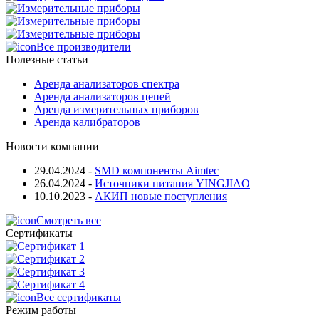
Все производители
Полезные статьи
Аренда анализаторов спектра
Аренда анализаторов цепей
Аренда измерительных приборов
Аренда калибраторов
Новости компании
29.04.2024
-
SMD компоненты Aimtec
26.04.2024
-
Источники питания YINGJIAO
10.10.2023
-
АКИП новые поступления
Смотреть все
Сертификаты
Все сертификаты
Режим работы