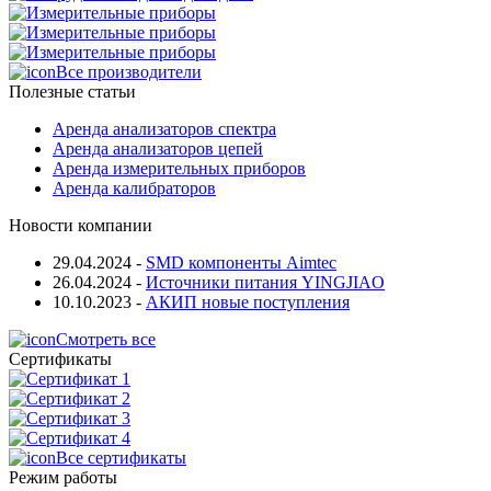
Все производители
Полезные статьи
Аренда анализаторов спектра
Аренда анализаторов цепей
Аренда измерительных приборов
Аренда калибраторов
Новости компании
29.04.2024
-
SMD компоненты Aimtec
26.04.2024
-
Источники питания YINGJIAO
10.10.2023
-
АКИП новые поступления
Смотреть все
Сертификаты
Все сертификаты
Режим работы