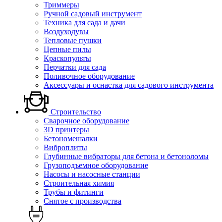
Триммеры
Ручной садовый инструмент
Техника для сада и дачи
Воздуходувы
Тепловые пушки
Цепные пилы
Краскопульты
Перчатки для сада
Поливочное оборудование
Аксессуары и оснастка для садового инструмента
Строительство
Сварочное оборудование
3D принтеры
Бетономешалки
Виброплиты
Глубинные вибраторы для бетона и бетоноломы
Грузоподъемное оборудование
Насосы и насосные станции
Строительная химия
Трубы и фитинги
Снятое с производства