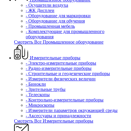
- Осушители воздуха
- ЖК Дисплеи
- Оборудование для маркировки
- Оборудование для обучения
- Промышленная мебель
- Комплектующие для промышленного
оборудования
Смотреть Все Промышленное оборудование
Измерительные приборы
- Электро-измерительные приборы
- Радио-измерительные приборы
- Строительные и геодезические приборы
- Измерители физических величин
- Бинокли
- Зрительные трубы
- Телескопы
- Контрольно-измерительные приборы
- Микроскопы
- Измерители параметров окружающей среды
- Аксессуары и принадлежности
Смотреть Все Измерительные приборы