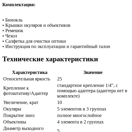
Комплектация:
• Бинокль
• Крышки окуляров и объективов
• Ремешок
• Чехол
• Салфетка для очистки оптики
• Инструкция по эксплуатации и гарантийный талон
Технические характеристики
Характеристика
Значение
Относительная яркость
25
стандартное крепление 1/4", с
Крепление к
помощью адаптера (адаптера нет в
фотоштативу/Адаптер
комплекте)
Увеличение, крат
10
Окуляры
5 элементов в 3 группах
Покрытие линз
полное многослойное
Объективы
4 элемента в 2 группах
Диаметр выходного
5