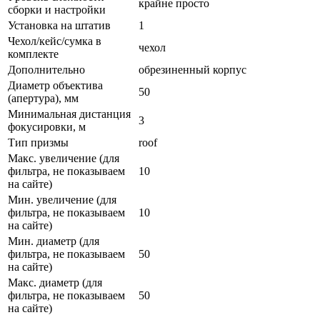
крайне просто
сборки и настройки
Установка на штатив
1
Чехол/кейс/сумка в
чехол
комплекте
Дополнительно
обрезиненный корпус
Диаметр объектива
50
(апертура), мм
Минимальная дистанция
3
фокусировки, м
Тип призмы
roof
Макс. увеличение (для
фильтра, не показываем
10
на сайте)
Мин. увеличение (для
фильтра, не показываем
10
на сайте)
Мин. диаметр (для
фильтра, не показываем
50
на сайте)
Макс. диаметр (для
фильтра, не показываем
50
на сайте)