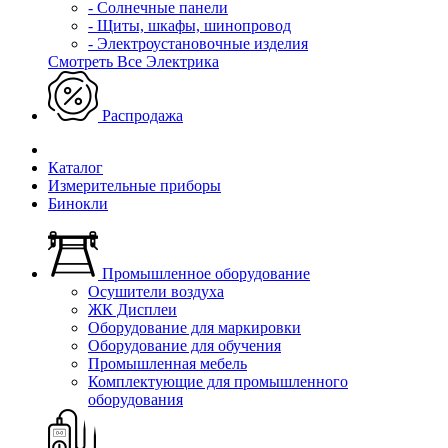
- Солнечные панели
- Щиты, шкафы, шинопровод
- Электроустановочные изделия
Смотреть Все Электрика
Распродажа
Каталог
Измерительные приборы
Бинокли
Промышленное оборудование
Осушители воздуха
ЖК Дисплеи
Оборудование для маркировки
Оборудование для обучения
Промышленная мебель
Комплектующие для промышленного
оборудования