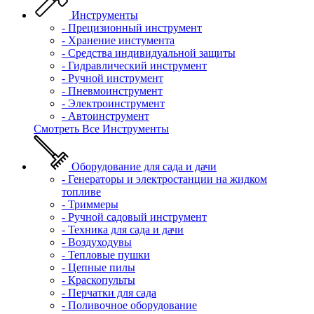
Инструменты
- Прецизионный инструмент
- Хранение инстумента
- Средства индивидуальной защиты
- Гидравлический инструмент
- Ручной инструмент
- Пневмоинструмент
- Электроинструмент
- Автоинструмент
Смотреть Все Инструменты
Оборудование для сада и дачи
- Генераторы и электростанции на жидком
топливе
- Триммеры
- Ручной садовый инструмент
- Техника для сада и дачи
- Воздуходувы
- Тепловые пушки
- Цепные пилы
- Краскопульты
- Перчатки для сада
- Поливочное оборудование