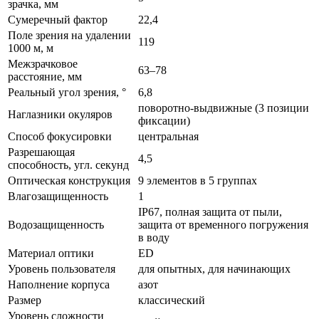
зрачка, мм
Сумеречный фактор
22,4
Поле зрения на удалении
119
1000 м, м
Межзрачковое
63–78
расстояние, мм
Реальный угол зрения, °
6,8
поворотно-выдвижные (3 позиции
Наглазники окуляров
фиксации)
Способ фокусировки
центральная
Разрешающая
4,5
способность, угл. секунд
Оптическая конструкция
9 элементов в 5 группах
Влагозащищенность
1
IP67, полная защита от пыли,
Водозащищенность
защита от временного погружения
в воду
Материал оптики
ED
Уровень пользователя
для опытных, для начинающих
Наполнение корпуса
азот
Размер
классический
Уровень сложности