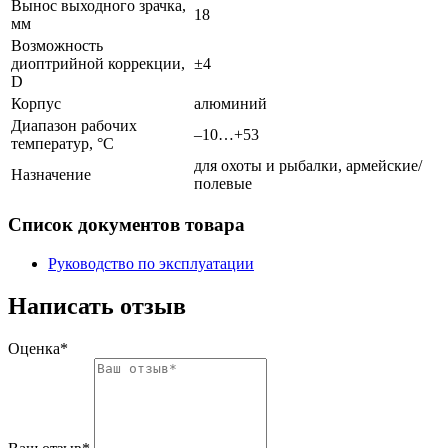
Вынос выходного зрачка,
18
мм
Возможность
диоптрийной коррекции,
±4
D
Корпус
алюминий
Диапазон рабочих
–10…+53
температур, °С
для охоты и рыбалки, армейские/
Назначение
полевые
Список документов товара
Руководство по эксплуатации
Написать отзыв
Оценка*