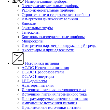
Измерительные приборы
Электро-измерительные приборы
Радио-измерительные приборы
Строительные и геодезические приборы
Измерители физических величин
Бинокли
Зрительные трубы
Телескопы
Контрольно-измерительные приборы
Микроскопы
Измерители параметров окружающей среды
Аксессуары и принадлежности
Источники питания
AC/DC Источники питания
DC/DC Преобразователи
DC/AC Инверторы
LED-драйверы
Адаптеры питания
Источники питания постоянного тока
Источники питания переменного тока
Программируемые источники питания
Импульсные источники питания
Прецизионные источники питания