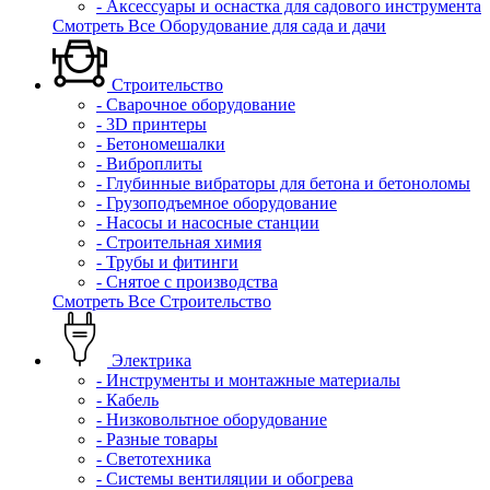
- Аксессуары и оснастка для садового инструмента
Смотреть Все Оборудование для сада и дачи
Строительство
- Сварочное оборудование
- 3D принтеры
- Бетономешалки
- Виброплиты
- Глубинные вибраторы для бетона и бетоноломы
- Грузоподъемное оборудование
- Насосы и насосные станции
- Строительная химия
- Трубы и фитинги
- Снятое с производства
Смотреть Все Строительство
Электрика
- Инструменты и монтажные материалы
- Кабель
- Низковольтное оборудование
- Разные товары
- Светотехника
- Системы вентиляции и обогрева