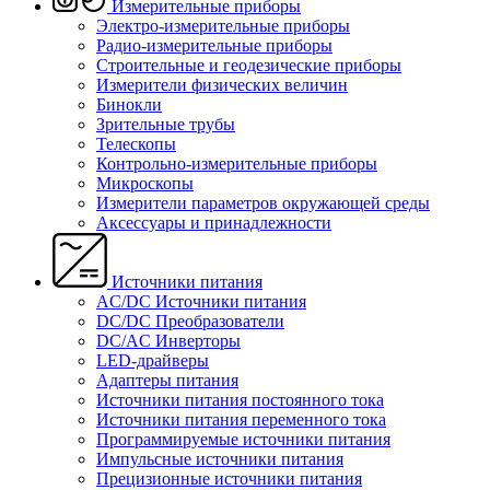
Измерительные приборы
Электро-измерительные приборы
Радио-измерительные приборы
Строительные и геодезические приборы
Измерители физических величин
Бинокли
Зрительные трубы
Телескопы
Контрольно-измерительные приборы
Микроскопы
Измерители параметров окружающей среды
Аксессуары и принадлежности
Источники питания
AC/DC Источники питания
DC/DC Преобразователи
DC/AC Инверторы
LED-драйверы
Адаптеры питания
Источники питания постоянного тока
Источники питания переменного тока
Программируемые источники питания
Импульсные источники питания
Прецизионные источники питания