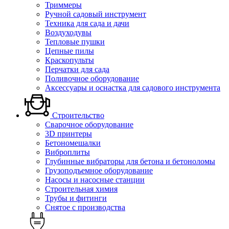
Триммеры
Ручной садовый инструмент
Техника для сада и дачи
Воздуходувы
Тепловые пушки
Цепные пилы
Краскопульты
Перчатки для сада
Поливочное оборудование
Аксессуары и оснастка для садового инструмента
Строительство
Сварочное оборудование
3D принтеры
Бетономешалки
Виброплиты
Глубинные вибраторы для бетона и бетоноломы
Грузоподъемное оборудование
Насосы и насосные станции
Строительная химия
Трубы и фитинги
Снятое с производства