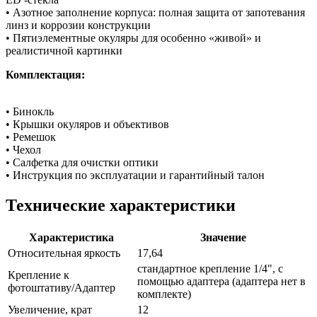
• Азотное заполнение корпуса: полная защита от запотевания
линз и коррозии конструкции
• Пятиэлементные окуляры для особенно «живой» и
реалистичной картинки
Комплектация:
• Бинокль
• Крышки окуляров и объективов
• Ремешок
• Чехол
• Салфетка для очистки оптики
• Инструкция по эксплуатации и гарантийный талон
Технические характеристики
Характеристика
Значение
Относительная яркость
17,64
стандартное крепление 1/4", с
Крепление к
помощью адаптера (адаптера нет в
фотоштативу/Адаптер
комплекте)
Увеличение, крат
12