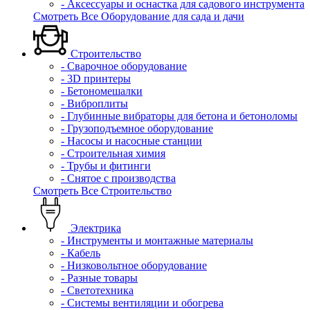
- Аксессуары и оснастка для садового инструмента
Смотреть Все Оборудование для сада и дачи
Строительство
- Сварочное оборудование
- 3D принтеры
- Бетономешалки
- Виброплиты
- Глубинные вибраторы для бетона и бетоноломы
- Грузоподъемное оборудование
- Насосы и насосные станции
- Строительная химия
- Трубы и фитинги
- Снятое с производства
Смотреть Все Строительство
Электрика
- Инструменты и монтажные материалы
- Кабель
- Низковольтное оборудование
- Разные товары
- Светотехника
- Системы вентиляции и обогрева