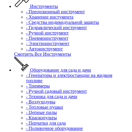
Инструменты
- Прецизионный инструмент
- Хранение инстумента
- Средства индивидуальной защиты
- Гидравлический инструмент
- Ручной инструмент
- Пневмоинструмент
- Электроинструмент
- Автоинструмент
Смотреть Все Инструменты
Оборудование для сада и дачи
- Генераторы и электростанции на жидком
топливе
- Триммеры
- Ручной садовый инструмент
- Техника для сада и дачи
- Воздуходувы
- Тепловые пушки
- Цепные пилы
- Краскопульты
- Перчатки для сада
- Поливочное оборудование