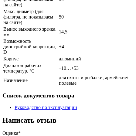
на сайте)
Макс. диаметр (для
фильтра, не показываем
50
на сайте)
Вынос выходного зрачка,
14,5
мм
Возможность
диоптрийной коррекции,
±4
D
Корпус
алюминий
Диапазон рабочих
–10…+53
температур, °С
для охоты и рыбалки, армейские/
Назначение
полевые
Список документов товара
Руководство по эксплуатации
Написать отзыв
Оценка*