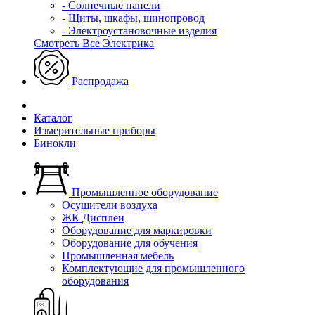
- Солнечные панели
- Щиты, шкафы, шинопровод
- Электроустановочные изделия
Смотреть Все Электрика
Распродажа
Каталог
Измерительные приборы
Бинокли
Промышленное оборудование
Осушители воздуха
ЖК Дисплеи
Оборудование для маркировки
Оборудование для обучения
Промышленная мебель
Комплектующие для промышленного
оборудования