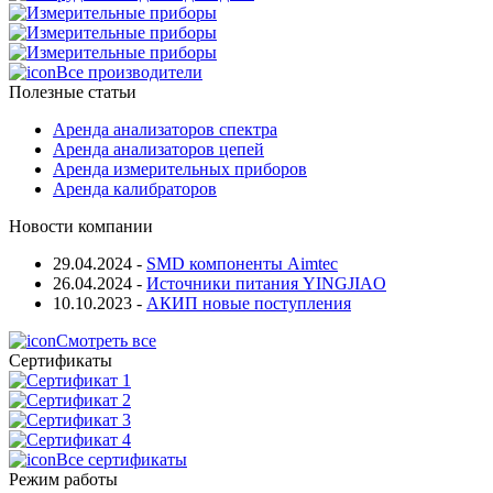
Все производители
Полезные статьи
Аренда анализаторов спектра
Аренда анализаторов цепей
Аренда измерительных приборов
Аренда калибраторов
Новости компании
29.04.2024
-
SMD компоненты Aimtec
26.04.2024
-
Источники питания YINGJIAO
10.10.2023
-
АКИП новые поступления
Смотреть все
Сертификаты
Все сертификаты
Режим работы