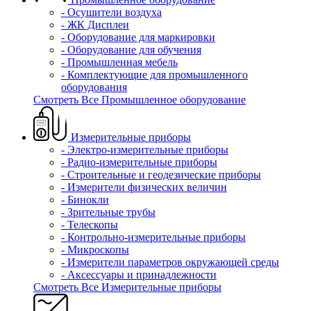
- Осушители воздуха
- ЖК Дисплеи
- Оборудование для маркировки
- Оборудование для обучения
- Промышленная мебель
- Комплектующие для промышленного
оборудования
Смотреть Все Промышленное оборудование
Измерительные приборы
- Электро-измерительные приборы
- Радио-измерительные приборы
- Строительные и геодезические приборы
- Измерители физических величин
- Бинокли
- Зрительные трубы
- Телескопы
- Контрольно-измерительные приборы
- Микроскопы
- Измерители параметров окружающей среды
- Аксессуары и принадлежности
Смотреть Все Измерительные приборы