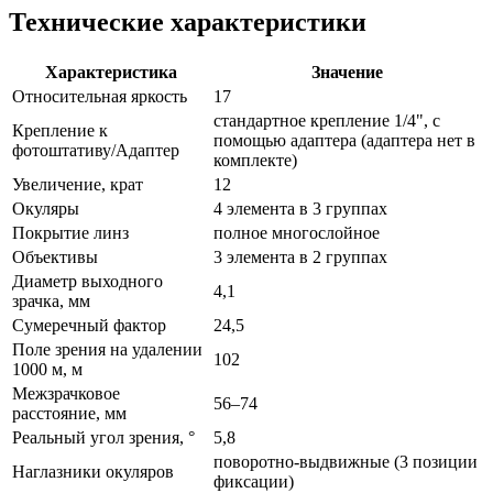
Технические характеристики
Характеристика
Значение
Относительная яркость
17
стандартное крепление 1/4", с
Крепление к
помощью адаптера (адаптера нет в
фотоштативу/Адаптер
комплекте)
Увеличение, крат
12
Окуляры
4 элемента в 3 группах
Покрытие линз
полное многослойное
Объективы
3 элемента в 2 группах
Диаметр выходного
4,1
зрачка, мм
Сумеречный фактор
24,5
Поле зрения на удалении
102
1000 м, м
Межзрачковое
56–74
расстояние, мм
Реальный угол зрения, °
5,8
поворотно-выдвижные (3 позиции
Наглазники окуляров
фиксации)