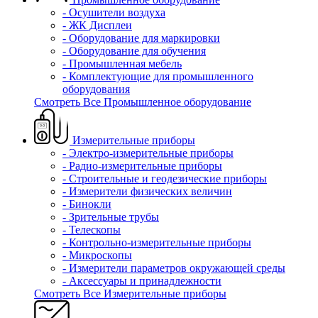
- Осушители воздуха
- ЖК Дисплеи
- Оборудование для маркировки
- Оборудование для обучения
- Промышленная мебель
- Комплектующие для промышленного
оборудования
Смотреть Все Промышленное оборудование
Измерительные приборы
- Электро-измерительные приборы
- Радио-измерительные приборы
- Строительные и геодезические приборы
- Измерители физических величин
- Бинокли
- Зрительные трубы
- Телескопы
- Контрольно-измерительные приборы
- Микроскопы
- Измерители параметров окружающей среды
- Аксессуары и принадлежности
Смотреть Все Измерительные приборы