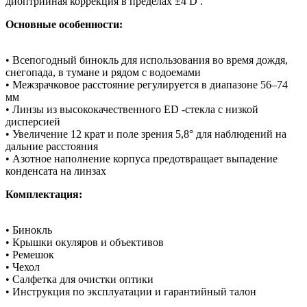
диоптрийная коррекция в пределах ±4 D .
Основные особенности:
• Всепогодный бинокль для использования во время дождя,
снегопада, в тумане и рядом с водоемами
• Межзрачковое расстояние регулируется в диапазоне 56–74
мм
• Линзы из высококачественного ED -стекла с низкой
дисперсией
• Увеличение 12 крат и поле зрения 5,8° для наблюдений на
дальние расстояния
• Азотное наполнение корпуса предотвращает выпадение
конденсата на линзах
Комплектация:
• Бинокль
• Крышки окуляров и объективов
• Ремешок
• Чехол
• Салфетка для очистки оптики
• Инструкция по эксплуатации и гарантийный талон