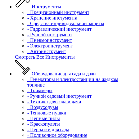
Инструменты
- Прецизионный инструмент
- Хранение инстумента
- Средства индивидуальной защиты
- Гидравлический инструмент
- Ручной инструмент
- Пневмоинструмент
- Электроинструмент
- Автоинструмент
Смотреть Все Инструменты
Оборудование для сада и дачи
- Генераторы и электростанции на жидком
топливе
- Триммеры
- Ручной садовый инструмент
- Техника для сада и дачи
- Воздуходувы
- Тепловые пушки
- Цепные пилы
- Краскопульты
- Перчатки для сада
- Поливочное оборудование