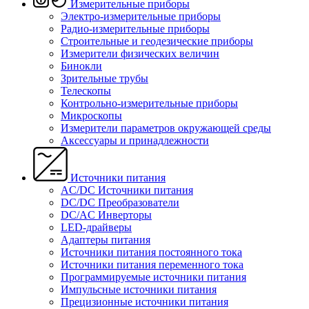
Измерительные приборы
Электро-измерительные приборы
Радио-измерительные приборы
Строительные и геодезические приборы
Измерители физических величин
Бинокли
Зрительные трубы
Телескопы
Контрольно-измерительные приборы
Микроскопы
Измерители параметров окружающей среды
Аксессуары и принадлежности
Источники питания
AC/DC Источники питания
DC/DC Преобразователи
DC/AC Инверторы
LED-драйверы
Адаптеры питания
Источники питания постоянного тока
Источники питания переменного тока
Программируемые источники питания
Импульсные источники питания
Прецизионные источники питания