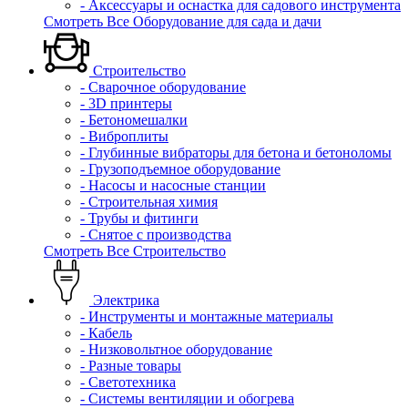
- Аксессуары и оснастка для садового инструмента
Смотреть Все Оборудование для сада и дачи
Строительство
- Сварочное оборудование
- 3D принтеры
- Бетономешалки
- Виброплиты
- Глубинные вибраторы для бетона и бетоноломы
- Грузоподъемное оборудование
- Насосы и насосные станции
- Строительная химия
- Трубы и фитинги
- Снятое с производства
Смотреть Все Строительство
Электрика
- Инструменты и монтажные материалы
- Кабель
- Низковольтное оборудование
- Разные товары
- Светотехника
- Системы вентиляции и обогрева