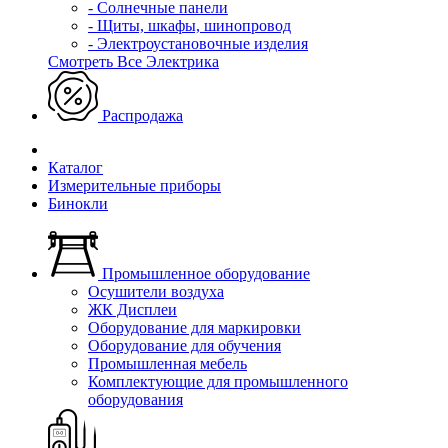
- Солнечные панели
- Щиты, шкафы, шинопровод
- Электроустановочные изделия
Смотреть Все Электрика
Распродажа
Каталог
Измерительные приборы
Бинокли
Промышленное оборудование
Осушители воздуха
ЖК Дисплеи
Оборудование для маркировки
Оборудование для обучения
Промышленная мебель
Комплектующие для промышленного
оборудования