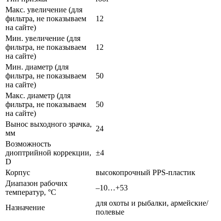
Макс. увеличение (для
фильтра, не показываем
12
на сайте)
Мин. увеличение (для
фильтра, не показываем
12
на сайте)
Мин. диаметр (для
фильтра, не показываем
50
на сайте)
Макс. диаметр (для
фильтра, не показываем
50
на сайте)
Вынос выходного зрачка,
24
мм
Возможность
диоптрийной коррекции,
±4
D
Корпус
высокопрочный PPS-пластик
Диапазон рабочих
–10…+53
температур, °С
для охоты и рыбалки, армейские/
Назначение
полевые