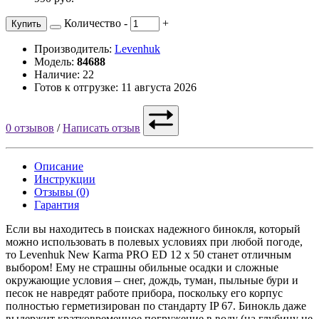
Количество
-
+
Купить
Производитель:
Levenhuk
Модель:
84688
Наличие: 22
Готов к отгрузке: 11 августа 2026
0 отзывов
/
Написать отзыв
Описание
Инструкции
Отзывы (0)
Гарантия
Если вы находитесь в поисках надежного бинокля, который
можно использовать в полевых условиях при любой погоде,
то Levenhuk New Karma PRO ED 12 x 50 станет отличным
выбором! Ему не страшны обильные осадки и сложные
окружающие условия – снег, дождь, туман, пыльные бури и
песок не навредят работе прибора, поскольку его корпус
полностью герметизирован по стандарту IP 67. Бинокль даже
выдержит кратковременное погружение в воду (на глубину не