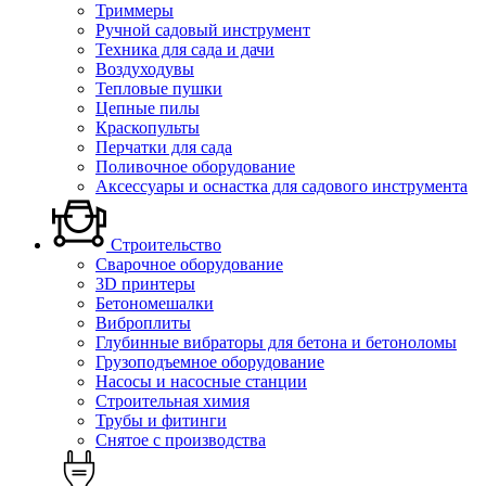
Триммеры
Ручной садовый инструмент
Техника для сада и дачи
Воздуходувы
Тепловые пушки
Цепные пилы
Краскопульты
Перчатки для сада
Поливочное оборудование
Аксессуары и оснастка для садового инструмента
Строительство
Сварочное оборудование
3D принтеры
Бетономешалки
Виброплиты
Глубинные вибраторы для бетона и бетоноломы
Грузоподъемное оборудование
Насосы и насосные станции
Строительная химия
Трубы и фитинги
Снятое с производства