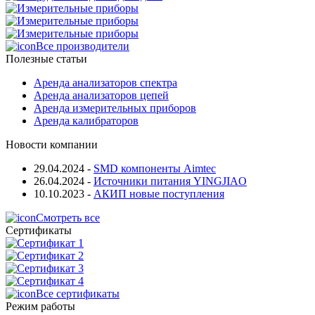
Все производители
Полезные статьи
Аренда анализаторов спектра
Аренда анализаторов цепей
Аренда измерительных приборов
Аренда калибраторов
Новости компании
29.04.2024
-
SMD компоненты Aimtec
26.04.2024
-
Источники питания YINGJIAO
10.10.2023
-
АКИП новые поступления
Смотреть все
Сертификаты
Все сертификаты
Режим работы