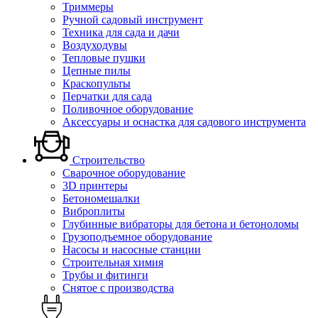
Триммеры
Ручной садовый инструмент
Техника для сада и дачи
Воздуходувы
Тепловые пушки
Цепные пилы
Краскопульты
Перчатки для сада
Поливочное оборудование
Аксессуары и оснастка для садового инструмента
Строительство
Сварочное оборудование
3D принтеры
Бетономешалки
Виброплиты
Глубинные вибраторы для бетона и бетоноломы
Грузоподъемное оборудование
Насосы и насосные станции
Строительная химия
Трубы и фитинги
Снятое с производства