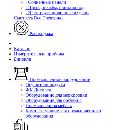
- Солнечные панели
- Щиты, шкафы, шинопровод
- Электроустановочные изделия
Смотреть Все Электрика
Распродажа
Каталог
Измерительные приборы
Бинокли
Промышленное оборудование
Осушители воздуха
ЖК Дисплеи
Оборудование для маркировки
Оборудование для обучения
Промышленная мебель
Комплектующие для промышленного
оборудования