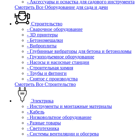
- Аксессуары и оснастка для садового инструмента
Смотреть Все Оборудование для сада и дачи
Строительство
- Сварочное оборудование
- 3D принтеры
- Бетономешалки
- Виброплиты
- Глубинные вибраторы для бетона и бетоноломы
- Грузоподъемное оборудование
- Насосы и насосные станции
- Строительная химия
- Трубы и фитинги
- Снятое с производства
Смотреть Все Строительство
Электрика
- Инструменты и монтажные материалы
- Кабель
- Низковольтное оборудование
- Разные товары
- Светотехника
- Системы вентиляции и обогрева