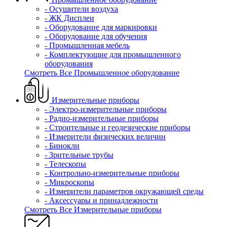
- Осушители воздуха
- ЖК Дисплеи
- Оборудование для маркировки
- Оборудование для обучения
- Промышленная мебель
- Комплектующие для промышленного
оборудования
Смотреть Все Промышленное оборудование
Измерительные приборы
- Электро-измерительные приборы
- Радио-измерительные приборы
- Строительные и геодезические приборы
- Измерители физических величин
- Бинокли
- Зрительные трубы
- Телескопы
- Контрольно-измерительные приборы
- Микроскопы
- Измерители параметров окружающей среды
- Аксессуары и принадлежности
Смотреть Все Измерительные приборы