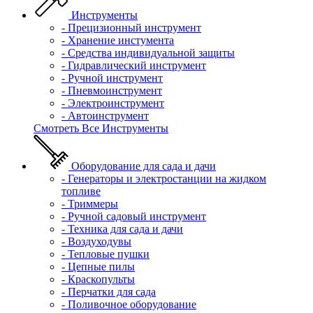
Инструменты
- Прецизионный инструмент
- Хранение инстумента
- Средства индивидуальной защиты
- Гидравлический инструмент
- Ручной инструмент
- Пневмоинструмент
- Электроинструмент
- Автоинструмент
Смотреть Все Инструменты
Оборудование для сада и дачи
- Генераторы и электростанции на жидком
топливе
- Триммеры
- Ручной садовый инструмент
- Техника для сада и дачи
- Воздуходувы
- Тепловые пушки
- Цепные пилы
- Краскопульты
- Перчатки для сада
- Поливочное оборудование