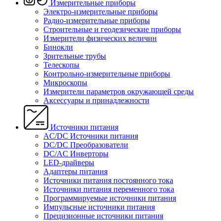
Измерительные приборы
Электро-измерительные приборы
Радио-измерительные приборы
Строительные и геодезические приборы
Измерители физических величин
Бинокли
Зрительные трубы
Телескопы
Контрольно-измерительные приборы
Микроскопы
Измерители параметров окружающей среды
Аксессуары и принадлежности
Источники питания
AC/DC Источники питания
DC/DC Преобразователи
DC/AC Инверторы
LED-драйверы
Адаптеры питания
Источники питания постоянного тока
Источники питания переменного тока
Программируемые источники питания
Импульсные источники питания
Прецизионные источники питания