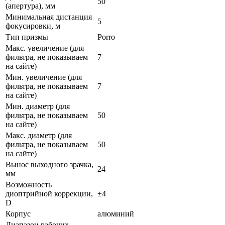
50
(апертура), мм
Минимальная дистанция
5
фокусировки, м
Тип призмы
Porro
Макс. увеличение (для
фильтра, не показываем
7
на сайте)
Мин. увеличение (для
фильтра, не показываем
7
на сайте)
Мин. диаметр (для
фильтра, не показываем
50
на сайте)
Макс. диаметр (для
фильтра, не показываем
50
на сайте)
Вынос выходного зрачка,
24
мм
Возможность
диоптрийной коррекции,
±4
D
Корпус
алюминий
Диапазон рабочих