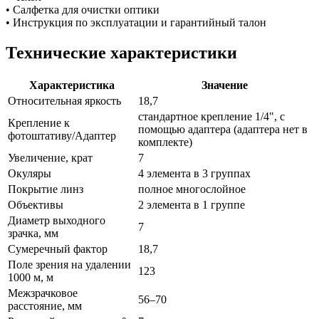
• Салфетка для очистки оптики
• Инструкция по эксплуатации и гарантийный талон
Технические характеристики
Характеристика
Значение
Относительная яркость
18,7
стандартное крепление 1/4", с
Крепление к
помощью адаптера (адаптера нет в
фотоштативу/Адаптер
комплекте)
Увеличение, крат
7
Окуляры
4 элемента в 3 группах
Покрытие линз
полное многослойное
Объективы
2 элемента в 1 группе
Диаметр выходного
7
зрачка, мм
Сумеречный фактор
18,7
Поле зрения на удалении
123
1000 м, м
Межзрачковое
56–70
расстояние, мм