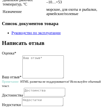
–10…+53
температур, °С
морские, для охоты и рыбалки,
Назначение
армейские/полевые
Список документов товара
Руководство по эксплуатации
Написать отзыв
Оценка*
Ваш отзыв*
Примечание:
HTML разметка не поддерживается! Используйте обычный
текст.
Достоинства
Недостатки