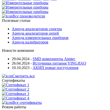
Все производители
Полезные статьи
Аренда анализаторов спектра
Аренда анализаторов цепей
Аренда измерительных приборов
Аренда калибраторов
Новости компании
29.04.2024
-
SMD компоненты Aimtec
26.04.2024
-
Источники питания YINGJIAO
10.10.2023
-
АКИП новые поступления
Смотреть все
Сертификаты
Все сертификаты
Режим работы