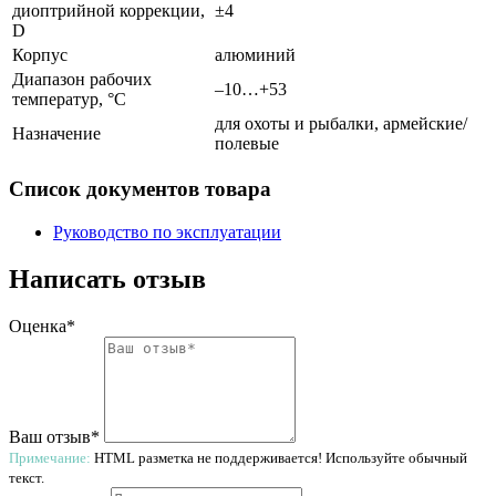
диоптрийной коррекции,
±4
D
Корпус
алюминий
Диапазон рабочих
–10…+53
температур, °С
для охоты и рыбалки, армейские/
Назначение
полевые
Список документов товара
Руководство по эксплуатации
Написать отзыв
Оценка*
Ваш отзыв*
Примечание:
HTML разметка не поддерживается! Используйте обычный
текст.