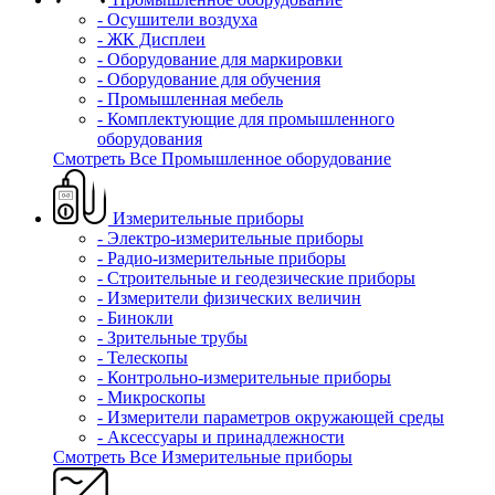
- Осушители воздуха
- ЖК Дисплеи
- Оборудование для маркировки
- Оборудование для обучения
- Промышленная мебель
- Комплектующие для промышленного
оборудования
Смотреть Все Промышленное оборудование
Измерительные приборы
- Электро-измерительные приборы
- Радио-измерительные приборы
- Строительные и геодезические приборы
- Измерители физических величин
- Бинокли
- Зрительные трубы
- Телескопы
- Контрольно-измерительные приборы
- Микроскопы
- Измерители параметров окружающей среды
- Аксессуары и принадлежности
Смотреть Все Измерительные приборы