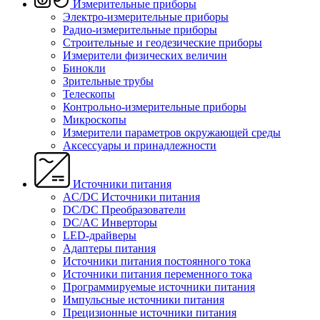
Измерительные приборы
Электро-измерительные приборы
Радио-измерительные приборы
Строительные и геодезические приборы
Измерители физических величин
Бинокли
Зрительные трубы
Телескопы
Контрольно-измерительные приборы
Микроскопы
Измерители параметров окружающей среды
Аксессуары и принадлежности
Источники питания
AC/DC Источники питания
DC/DC Преобразователи
DC/AC Инверторы
LED-драйверы
Адаптеры питания
Источники питания постоянного тока
Источники питания переменного тока
Программируемые источники питания
Импульсные источники питания
Прецизионные источники питания