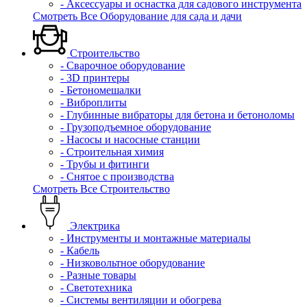
- Аксессуары и оснастка для садового инструмента
Смотреть Все Оборудование для сада и дачи
Строительство
- Сварочное оборудование
- 3D принтеры
- Бетономешалки
- Виброплиты
- Глубинные вибраторы для бетона и бетоноломы
- Грузоподъемное оборудование
- Насосы и насосные станции
- Строительная химия
- Трубы и фитинги
- Снятое с производства
Смотреть Все Строительство
Электрика
- Инструменты и монтажные материалы
- Кабель
- Низковольтное оборудование
- Разные товары
- Светотехника
- Системы вентиляции и обогрева