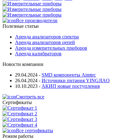
Все производители
Полезные статьи
Аренда анализаторов спектра
Аренда анализаторов цепей
Аренда измерительных приборов
Аренда калибраторов
Новости компании
29.04.2024
-
SMD компоненты Aimtec
26.04.2024
-
Источники питания YINGJIAO
10.10.2023
-
АКИП новые поступления
Смотреть все
Сертификаты
Все сертификаты
Режим работы