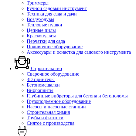
Триммеры
Ручной садовый инструмент
Техника для сада и дачи
Воздуходувы
Тепловые пушки
Цепные пилы
Краскопульты
Перчатки для сада
Поливочное оборудование
Аксессуары и оснастка для садового инструмента
Строительство
Сварочное оборудование
3D принтеры
Бетономешалки
Виброплиты
Глубинные вибраторы для бетона и бетоноломы
Грузоподъемное оборудование
Насосы и насосные станции
Строительная химия
Трубы и фитинги
Снятое с производства