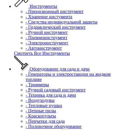
Инструменты
- Прецизионный инструмент
- Хранение инстумента
- Средства индивидуальной защиты
- Гидравлический инструмент
- Ручной инструмент
- Пневмоинструмент
- Электроинструмент
- Автоинструмент
Смотреть Все Инструменты
Оборудование для сада и дачи
- Генераторы и электростанции на жидком
топливе
- Триммеры
- Ручной садовый инструмент
- Техника для сада и дачи
- Воздуходувы
- Тепловые пушки
- Цепные пилы
- Краскопульты
- Перчатки для сада
- Поливочное оборудование