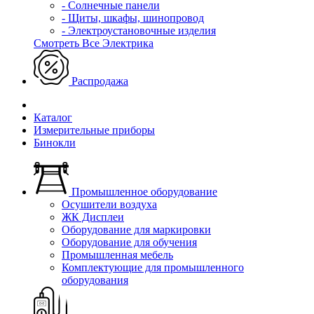
- Солнечные панели
- Щиты, шкафы, шинопровод
- Электроустановочные изделия
Смотреть Все Электрика
Распродажа
Каталог
Измерительные приборы
Бинокли
Промышленное оборудование
Осушители воздуха
ЖК Дисплеи
Оборудование для маркировки
Оборудование для обучения
Промышленная мебель
Комплектующие для промышленного
оборудования