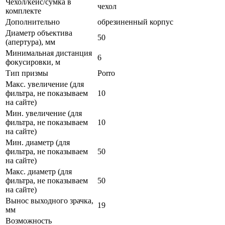
Чехол/кейс/сумка в
чехол
комплекте
Дополнительно
обрезиненный корпус
Диаметр объектива
50
(апертура), мм
Минимальная дистанция
6
фокусировки, м
Тип призмы
Porro
Макс. увеличение (для
фильтра, не показываем
10
на сайте)
Мин. увеличение (для
фильтра, не показываем
10
на сайте)
Мин. диаметр (для
фильтра, не показываем
50
на сайте)
Макс. диаметр (для
фильтра, не показываем
50
на сайте)
Вынос выходного зрачка,
19
мм
Возможность