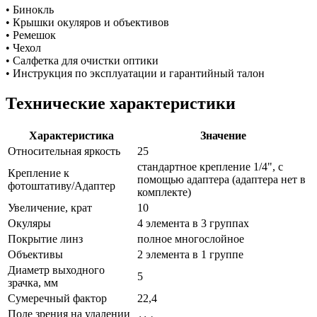
• Бинокль
• Крышки окуляров и объективов
• Ремешок
• Чехол
• Салфетка для очистки оптики
• Инструкция по эксплуатации и гарантийный талон
Технические характеристики
Характеристика
Значение
Относительная яркость
25
стандартное крепление 1/4", с
Крепление к
помощью адаптера (адаптера нет в
фотоштативу/Адаптер
комплекте)
Увеличение, крат
10
Окуляры
4 элемента в 3 группах
Покрытие линз
полное многослойное
Объективы
2 элемента в 1 группе
Диаметр выходного
5
зрачка, мм
Сумеречный фактор
22,4
Поле зрения на удалении