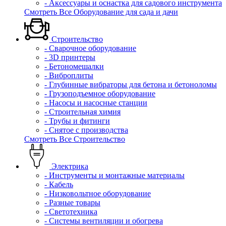
- Аксессуары и оснастка для садового инструмента
Смотреть Все Оборудование для сада и дачи
Строительство
- Сварочное оборудование
- 3D принтеры
- Бетономешалки
- Виброплиты
- Глубинные вибраторы для бетона и бетоноломы
- Грузоподъемное оборудование
- Насосы и насосные станции
- Строительная химия
- Трубы и фитинги
- Снятое с производства
Смотреть Все Строительство
Электрика
- Инструменты и монтажные материалы
- Кабель
- Низковольтное оборудование
- Разные товары
- Светотехника
- Системы вентиляции и обогрева