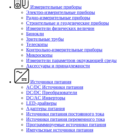
Измерительные приборы
Электро-измерительные приборы
Радио-измерительные приборы
Строительные и геодезические приборы
Измерители физических величин
Бинокли
Зрительные трубы
Телескопы
Контрольно-измерительные приборы
Микроскопы
Измерители параметров окружающей среды
Аксессуары и принадлежности
Источники питания
AC/DC Источники питания
DC/DC Преобразователи
DC/AC Инверторы
LED-драйверы
Адаптеры питания
Источники питания постоянного тока
Источники питания переменного тока
Программируемые источники питания
Импульсные источники питания