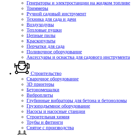
Генераторы и электростанции на жидком топливе
Триммеры
Ручной садовый инструмент
Техника для сада и дачи
Воздуходувы
Тепловые пушки
Цепные пилы
Краскопульты
Перчатки для сада
Поливочное оборудование
Аксессуары и оснастка для садового инструмента
Строительство
Сварочное оборудование
3D принтеры
Бетономешалки
Виброплиты
Глубинные вибраторы для бетона и бетоноломы
Грузоподъемное оборудование
Насосы и насосные станции
Строительная химия
Трубы и фитинги
Снятое с производства