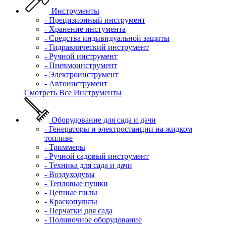
Инструменты
- Прецизионный инструмент
- Хранение инстумента
- Средства индивидуальной защиты
- Гидравлический инструмент
- Ручной инструмент
- Пневмоинструмент
- Электроинструмент
- Автоинструмент
Смотреть Все Инструменты
Оборудование для сада и дачи
- Генераторы и электростанции на жидком
топливе
- Триммеры
- Ручной садовый инструмент
- Техника для сада и дачи
- Воздуходувы
- Тепловые пушки
- Цепные пилы
- Краскопульты
- Перчатки для сада
- Поливочное оборудование