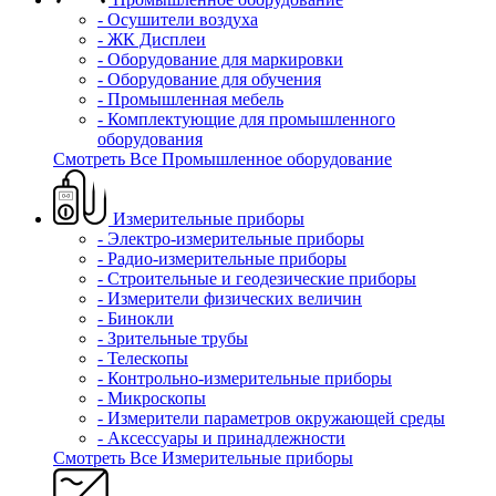
- Осушители воздуха
- ЖК Дисплеи
- Оборудование для маркировки
- Оборудование для обучения
- Промышленная мебель
- Комплектующие для промышленного
оборудования
Смотреть Все Промышленное оборудование
Измерительные приборы
- Электро-измерительные приборы
- Радио-измерительные приборы
- Строительные и геодезические приборы
- Измерители физических величин
- Бинокли
- Зрительные трубы
- Телескопы
- Контрольно-измерительные приборы
- Микроскопы
- Измерители параметров окружающей среды
- Аксессуары и принадлежности
Смотреть Все Измерительные приборы