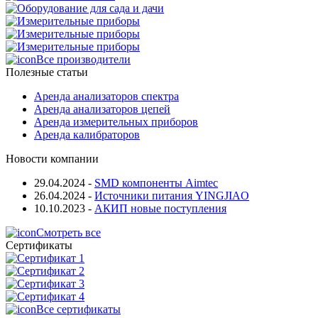
Все производители
Полезные статьи
Аренда анализаторов спектра
Аренда анализаторов цепей
Аренда измерительных приборов
Аренда калибраторов
Новости компании
29.04.2024
-
SMD компоненты Aimtec
26.04.2024
-
Источники питания YINGJIAO
10.10.2023
-
АКИП новые поступления
Смотреть все
Сертификаты
Все сертификаты