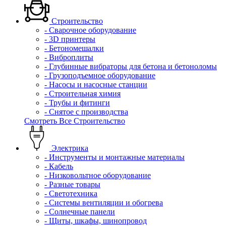
Строительство
- Сварочное оборудование
- 3D принтеры
- Бетономешалки
- Виброплиты
- Глубинные вибраторы для бетона и бетоноломы
- Грузоподъемное оборудование
- Насосы и насосные станции
- Строительная химия
- Трубы и фитинги
- Снятое с производства
Смотреть Все Строительство
Электрика
- Инструменты и монтажные материалы
- Кабель
- Низковольтное оборудование
- Разные товары
- Светотехника
- Системы вентиляции и обогрева
- Солнечные панели
- Щиты, шкафы, шинопровод