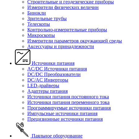
Строительные и геодезические приборы
Измерители физических величин
Бинокли
Зрительные трубы
Телескопы
Контрольно-измерительные приборы
Микроскопы
Измерители параметров окружающей среды
Аксессуары и принадлежности
Источники питания
AC/DC Источники питания
DC/DC Преобразователи
DC/AC Инверторы
LED-драйверы
Адаптеры питания
Источники питания постоянного тока
Источники питания переменного тока
Программируемые источники питания
Импульсные источники питания
Прецизионные источники питания
Паяльное оборудование