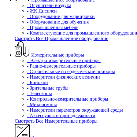
- Осушители воздуха
- ЖК Дисплеи
- Оборудование для маркировки
- Оборудование для обучения
- Промышленная мебель
- Комплектующие для промышленного оборудовани
Смотреть Все Промышленное оборудование
Измерительные приборы
- Электро-измерительные приборы
- Радио-измерительные приборы
- Строительные и геодезические приборы
- Измерители физических величин
- Бинокли
- Зрительные трубы
- Телескопы
- Контрольно-измерительные приборы
- Микроскопы
- Измерители параметров окружающей среды
- Аксессуары и принадлежности
Смотреть Все Измерительные приборы