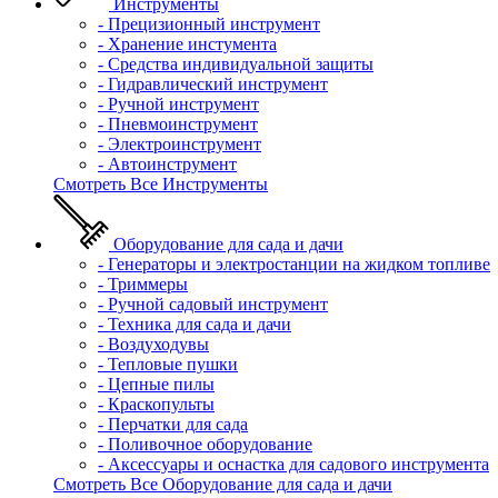
Инструменты
- Прецизионный инструмент
- Хранение инстумента
- Средства индивидуальной защиты
- Гидравлический инструмент
- Ручной инструмент
- Пневмоинструмент
- Электроинструмент
- Автоинструмент
Смотреть Все Инструменты
Оборудование для сада и дачи
- Генераторы и электростанции на жидком топливе
- Триммеры
- Ручной садовый инструмент
- Техника для сада и дачи
- Воздуходувы
- Тепловые пушки
- Цепные пилы
- Краскопульты
- Перчатки для сада
- Поливочное оборудование
- Аксессуары и оснастка для садового инструмента
Смотреть Все Оборудование для сада и дачи