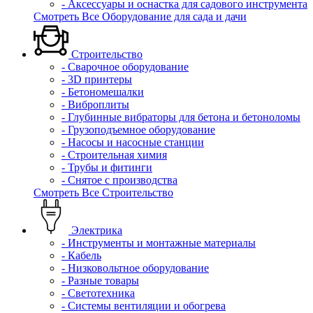
- Аксессуары и оснастка для садового инструмента
Смотреть Все Оборудование для сада и дачи
Строительство
- Сварочное оборудование
- 3D принтеры
- Бетономешалки
- Виброплиты
- Глубинные вибраторы для бетона и бетоноломы
- Грузоподъемное оборудование
- Насосы и насосные станции
- Строительная химия
- Трубы и фитинги
- Снятое с производства
Смотреть Все Строительство
Электрика
- Инструменты и монтажные материалы
- Кабель
- Низковольтное оборудование
- Разные товары
- Светотехника
- Системы вентиляции и обогрева