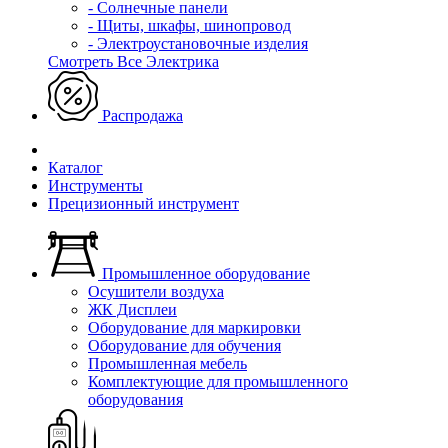
- Солнечные панели
- Щиты, шкафы, шинопровод
- Электроустановочные изделия
Смотреть Все Электрика
Распродажа
Каталог
Инструменты
Прецизионный инструмент
Промышленное оборудование
Осушители воздуха
ЖК Дисплеи
Оборудование для маркировки
Оборудование для обучения
Промышленная мебель
Комплектующие для промышленного
оборудования