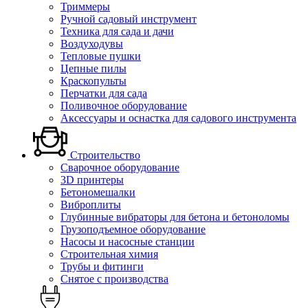
Триммеры
Ручной садовый инструмент
Техника для сада и дачи
Воздуходувы
Тепловые пушки
Цепные пилы
Краскопульты
Перчатки для сада
Поливочное оборудование
Аксессуары и оснастка для садового инструмента
Строительство
Сварочное оборудование
3D принтеры
Бетономешалки
Виброплиты
Глубинные вибраторы для бетона и бетоноломы
Грузоподъемное оборудование
Насосы и насосные станции
Строительная химия
Трубы и фитинги
Снятое с производства