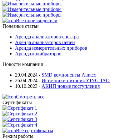
Все производители
Полезные статьи
Аренда анализаторов спектра
Аренда анализаторов цепей
Аренда измерительных приборов
Аренда калибраторов
Новости компании
29.04.2024
-
SMD компоненты Aimtec
26.04.2024
-
Источники питания YINGJIAO
10.10.2023
-
АКИП новые поступления
Смотреть все
Сертификаты
Все сертификаты
Режим работы