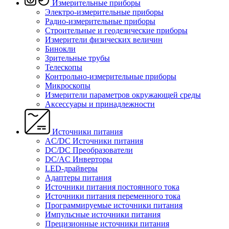
Измерительные приборы
Электро-измерительные приборы
Радио-измерительные приборы
Строительные и геодезические приборы
Измерители физических величин
Бинокли
Зрительные трубы
Телескопы
Контрольно-измерительные приборы
Микроскопы
Измерители параметров окружающей среды
Аксессуары и принадлежности
Источники питания
AC/DC Источники питания
DC/DC Преобразователи
DC/AC Инверторы
LED-драйверы
Адаптеры питания
Источники питания постоянного тока
Источники питания переменного тока
Программируемые источники питания
Импульсные источники питания
Прецизионные источники питания