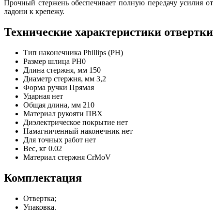
Прочный стержень обеспечивает полную передачу усилия от
ладони к крепежу.
Технические характеристики отвертки
Тип наконечника
Phillips (PH)
Размер шлица
PH0
Длина стержня, мм
150
Диаметр стержня, мм
3,2
Форма ручки
Прямая
Ударная
нет
Общая длина, мм
210
Материал рукояти
ПВХ
Диэлектрическое покрытие
нет
Намагниченный наконечник
нет
Для точных работ
нет
Вес, кг
0.02
Материал стержня
CrMoV
Комплектация
Отвертка;
Упаковка.