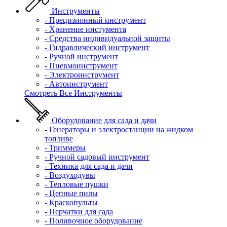
Инструменты
- Прецизионный инструмент
- Хранение инстумента
- Средства индивидуальной защиты
- Гидравлический инструмент
- Ручной инструмент
- Пневмоинструмент
- Электроинструмент
- Автоинструмент
Смотреть Все Инструменты
Оборудование для сада и дачи
- Генераторы и электростанции на жидком
топливе
- Триммеры
- Ручной садовый инструмент
- Техника для сада и дачи
- Воздуходувы
- Тепловые пушки
- Цепные пилы
- Краскопульты
- Перчатки для сада
- Поливочное оборудование