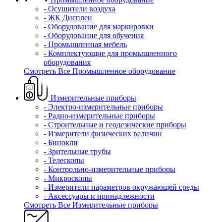
- Осушители воздуха
- ЖК Дисплеи
- Оборудование для маркировки
- Оборудование для обучения
- Промышленная мебель
- Комплектующие для промышленного
оборудования
Смотреть Все Промышленное оборудование
Измерительные приборы
- Электро-измерительные приборы
- Радио-измерительные приборы
- Строительные и геодезические приборы
- Измерители физических величин
- Бинокли
- Зрительные трубы
- Телескопы
- Контрольно-измерительные приборы
- Микроскопы
- Измерители параметров окружающей среды
- Аксессуары и принадлежности
Смотреть Все Измерительные приборы