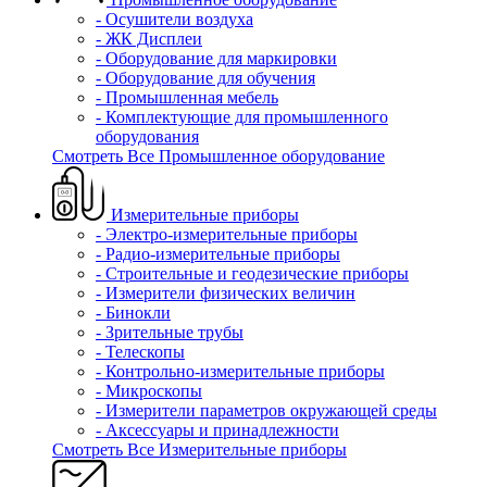
- Осушители воздуха
- ЖК Дисплеи
- Оборудование для маркировки
- Оборудование для обучения
- Промышленная мебель
- Комплектующие для промышленного
оборудования
Смотреть Все Промышленное оборудование
Измерительные приборы
- Электро-измерительные приборы
- Радио-измерительные приборы
- Строительные и геодезические приборы
- Измерители физических величин
- Бинокли
- Зрительные трубы
- Телескопы
- Контрольно-измерительные приборы
- Микроскопы
- Измерители параметров окружающей среды
- Аксессуары и принадлежности
Смотреть Все Измерительные приборы