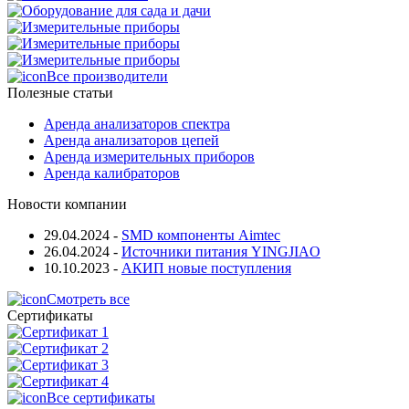
Все производители
Полезные статьи
Аренда анализаторов спектра
Аренда анализаторов цепей
Аренда измерительных приборов
Аренда калибраторов
Новости компании
29.04.2024
-
SMD компоненты Aimtec
26.04.2024
-
Источники питания YINGJIAO
10.10.2023
-
АКИП новые поступления
Смотреть все
Сертификаты
Все сертификаты