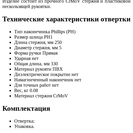
Изделие состоит из прочного CrMoV стержня и пластиковой
нескользящей рукоятки.
Технические характеристики отвертки
Тип наконечника
Phillips (PH)
Размер шлица
PH1
Длина стержня, мм
250
Диаметр стержня, мм
5
Форма ручки
Прямая
Ударная
нет
Общая длина, мм
330
Материал рукояти
ПВХ
Диэлектрическое покрытие
нет
Намагниченный наконечник
нет
Для точных работ
нет
Вес, кг
0.08
Материал стержня
CrMoV
Комплектация
Отвертка;
Упаковка.