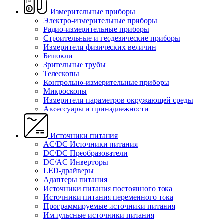
Измерительные приборы
Электро-измерительные приборы
Радио-измерительные приборы
Строительные и геодезические приборы
Измерители физических величин
Бинокли
Зрительные трубы
Телескопы
Контрольно-измерительные приборы
Микроскопы
Измерители параметров окружающей среды
Аксессуары и принадлежности
Источники питания
AC/DC Источники питания
DC/DC Преобразователи
DC/AC Инверторы
LED-драйверы
Адаптеры питания
Источники питания постоянного тока
Источники питания переменного тока
Программируемые источники питания
Импульсные источники питания