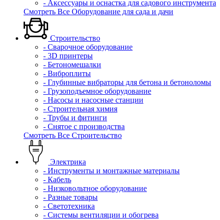
- Аксессуары и оснастка для садового инструмента
Смотреть Все Оборудование для сада и дачи
Строительство
- Сварочное оборудование
- 3D принтеры
- Бетономешалки
- Виброплиты
- Глубинные вибраторы для бетона и бетоноломы
- Грузоподъемное оборудование
- Насосы и насосные станции
- Строительная химия
- Трубы и фитинги
- Снятое с производства
Смотреть Все Строительство
Электрика
- Инструменты и монтажные материалы
- Кабель
- Низковольтное оборудование
- Разные товары
- Светотехника
- Системы вентиляции и обогрева