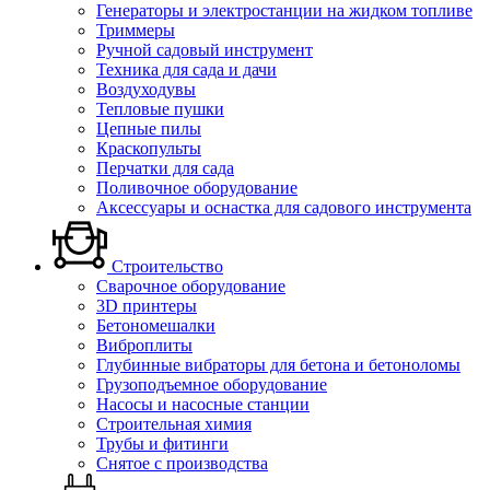
Генераторы и электростанции на жидком топливе
Триммеры
Ручной садовый инструмент
Техника для сада и дачи
Воздуходувы
Тепловые пушки
Цепные пилы
Краскопульты
Перчатки для сада
Поливочное оборудование
Аксессуары и оснастка для садового инструмента
Строительство
Сварочное оборудование
3D принтеры
Бетономешалки
Виброплиты
Глубинные вибраторы для бетона и бетоноломы
Грузоподъемное оборудование
Насосы и насосные станции
Строительная химия
Трубы и фитинги
Снятое с производства