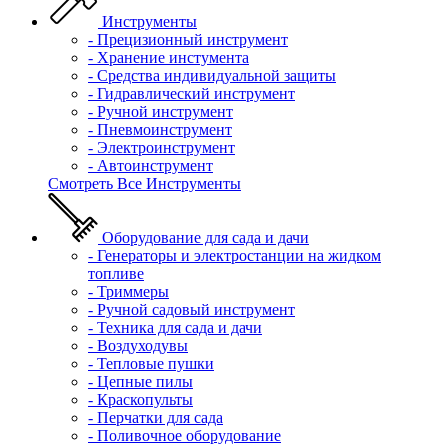
Инструменты
- Прецизионный инструмент
- Хранение инстумента
- Средства индивидуальной защиты
- Гидравлический инструмент
- Ручной инструмент
- Пневмоинструмент
- Электроинструмент
- Автоинструмент
Смотреть Все Инструменты
Оборудование для сада и дачи
- Генераторы и электростанции на жидком
топливе
- Триммеры
- Ручной садовый инструмент
- Техника для сада и дачи
- Воздуходувы
- Тепловые пушки
- Цепные пилы
- Краскопульты
- Перчатки для сада
- Поливочное оборудование