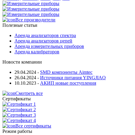
Все производители
Полезные статьи
Аренда анализаторов спектра
Аренда анализаторов цепей
Аренда измерительных приборов
Аренда калибраторов
Новости компании
29.04.2024
-
SMD компоненты Aimtec
26.04.2024
-
Источники питания YINGJIAO
10.10.2023
-
АКИП новые поступления
Смотреть все
Сертификаты
Все сертификаты
Режим работы