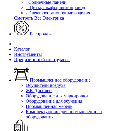
- Солнечные панели
- Щиты, шкафы, шинопровод
- Электроустановочные изделия
Смотреть Все Электрика
Распродажа
Каталог
Инструменты
Прецизионный инструмент
Промышленное оборудование
Осушители воздуха
ЖК Дисплеи
Оборудование для маркировки
Оборудование для обучения
Промышленная мебель
Комплектующие для промышленного
оборудования