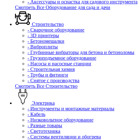
- Аксессуары и оснастка для садового инструмента
Смотреть Все Оборудование для сада и дачи
Строительство
- Сварочное оборудование
- 3D принтеры
- Бетономешалки
- Виброплиты
- Глубинные вибраторы для бетона и бетоноломы
- Грузоподъемное оборудование
- Насосы и насосные станции
- Строительная химия
- Трубы и фитинги
- Снятое с производства
Смотреть Все Строительство
Электрика
- Инструменты и монтажные материалы
- Кабель
- Низковольтное оборудование
- Разные товары
- Светотехника
- Системы вентиляции и обогрева