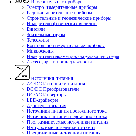
Измерительные приборы
Электро-измерительные приборы
Радио-измерительные приборы
Строительные и геодезические приборы
Измерители физических величин
Бинокли
Зрительные трубы
Телескопы
Контрольно-измерительные приборы
Микроскопы
Измерители параметров окружающей среды
Аксессуары и принадлежности
Источники питания
AC/DC Источники питания
DC/DC Преобразователи
DC/AC Инверторы
LED-драйверы
Адаптеры питания
Источники питания постоянного тока
Источники питания переменного тока
Программируемые источники питания
Импульсные источники питания
Прецизионные источники питания