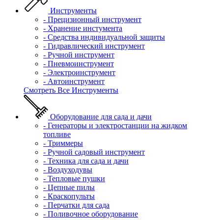
Инструменты
- Прецизионный инструмент
- Хранение инстумента
- Средства индивидуальной защиты
- Гидравлический инструмент
- Ручной инструмент
- Пневмоинструмент
- Электроинструмент
- Автоинструмент
Смотреть Все Инструменты
Оборудование для сада и дачи
- Генераторы и электростанции на жидком
топливе
- Триммеры
- Ручной садовый инструмент
- Техника для сада и дачи
- Воздуходувы
- Тепловые пушки
- Цепные пилы
- Краскопульты
- Перчатки для сада
- Поливочное оборудование