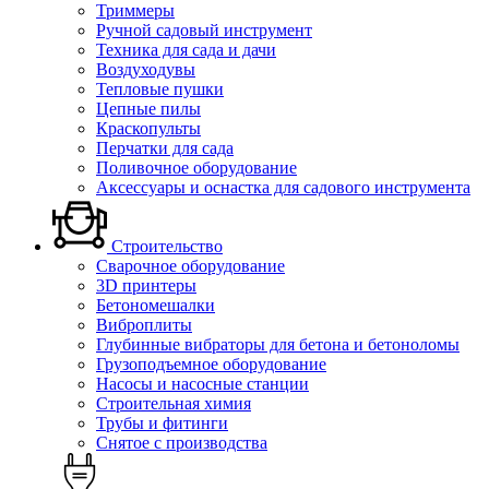
Триммеры
Ручной садовый инструмент
Техника для сада и дачи
Воздуходувы
Тепловые пушки
Цепные пилы
Краскопульты
Перчатки для сада
Поливочное оборудование
Аксессуары и оснастка для садового инструмента
Строительство
Сварочное оборудование
3D принтеры
Бетономешалки
Виброплиты
Глубинные вибраторы для бетона и бетоноломы
Грузоподъемное оборудование
Насосы и насосные станции
Строительная химия
Трубы и фитинги
Снятое с производства