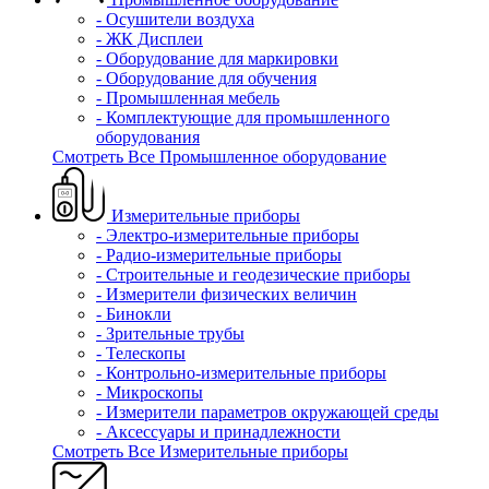
- Осушители воздуха
- ЖК Дисплеи
- Оборудование для маркировки
- Оборудование для обучения
- Промышленная мебель
- Комплектующие для промышленного
оборудования
Смотреть Все Промышленное оборудование
Измерительные приборы
- Электро-измерительные приборы
- Радио-измерительные приборы
- Строительные и геодезические приборы
- Измерители физических величин
- Бинокли
- Зрительные трубы
- Телескопы
- Контрольно-измерительные приборы
- Микроскопы
- Измерители параметров окружающей среды
- Аксессуары и принадлежности
Смотреть Все Измерительные приборы