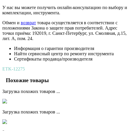
У нас вы можете получить онлайн-консультацию по выбору и
комплектации, инструмента.
Обмен и
возврат
товара осуществляется в соответствии с
положениями Закона о защите прав потребителей. Адрес
точки приёма: 192019, г. Санкт-Петербург, ул. Смоляная, д.15,
лит. А, пом. 24.
Информация о гарантии производителя
Найти сервисный центр по ремонту инструмента
Сертификаты продавца/производителя
ETK-12275
Похожие товары
Загрузка похожих товаров ...
Загрузка похожих товаров ...