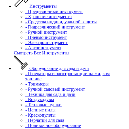
Инструменты
- Прецизионный инструмент
- Хранение инстумента
- Средства индивидуальной защиты
- Гидравлический инструмент
- Ручной инструмент
- Пневмоинструмент
- Электроинструмент
- Автоинструмент
Смотреть Все Инструменты
Оборудование для сада и дачи
- Генераторы и электростанции на жидком
топливе
- Триммеры
- Ручной садовый инструмент
- Техника для сада и дачи
- Воздуходувы
- Тепловые пушки
- Цепные пилы
- Краскопульты
- Перчатки для сада
- Поливочное оборудование