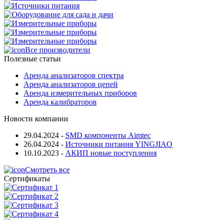
Все производители
Полезные статьи
Аренда анализаторов спектра
Аренда анализаторов цепей
Аренда измерительных приборов
Аренда калибраторов
Новости компании
29.04.2024
-
SMD компоненты Aimtec
26.04.2024
-
Источники питания YINGJIAO
10.10.2023
-
АКИП новые поступления
Смотреть все
Сертификаты