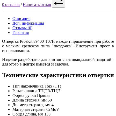
0 отзывов
/
Написать отзыв
Описание
Доп. информация
Отзывы (0)
Гарантия
Отвертка ProsKit 89400-T07H находит применение при работе
с мелким крепежом типа "звездочка". Инструмент прост в
использовании.
Изделие разработано для винтов с антивандальной защитой -
для этого в центре имеется звездочка.
Технические характеристики отвертки
Тип наконечника
Torx (TT)
Размер шлица
ТТ(TR/TH)7
Форма ручки
Прямая
Длина стержня, мм
50
Диаметр стержня, мм
4
Материал стержня
CrMoV
Общая длина, мм
135