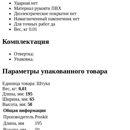
Ударная
нет
Материал рукояти
ПВХ
Диэлектрическое покрытие
нет
Намагниченный наконечник
нет
Для точных работ
да
Вес, кг
0.01
Комплектация
Отвертка;
Упаковка.
Параметры упакованного товара
Единица товара: Штука
Вес, кг:
0,01
Длина, мм:
195
Ширина, мм:
65
Высота, мм:
50
Общая информация
Производитель
Proskit
Длина, мм
195
Высота, мм
50