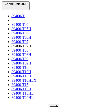
Серия:
89400-T
89400-T
89400-T05
89400-T05H
89400-T06
89400-T06H
89400-T07
89400-T07H
89400-T08
89400-T08H
89400-T09
89400-T09H
89400-T10
89400-T10H
89400-T10HL
89400-T10HLX
89400-T15
89400-T15H
89400-T15HL
89400-T20HL