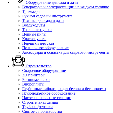
Оборудование для сада и дачи
Генераторы и электростанции на жидком топливе
Триммеры
Ручной садовый инструмент
Техника для сада и дачи
Воздуходувы
Тепловые пушки
Цепные пилы
Краскопульты
Перчатки для сада
Поливочное оборудование
Аксессуары и оснастка для садового инструмента
Строительство
Сварочное оборудование
3D принтеры
Бетономешалки
Виброплиты
Глубинные вибраторы для бетона и бетоноломы
Грузоподъемное оборудование
Насосы и насосные станции
Строительная химия
Трубы и фитинги
Снятое с производства