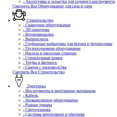
- Аксессуары и оснастка для садового инструмента
Смотреть Все Оборудование для сада и дачи
Строительство
- Сварочное оборудование
- 3D принтеры
- Бетономешалки
- Виброплиты
- Глубинные вибраторы для бетона и бетоноломы
- Грузоподъемное оборудование
- Насосы и насосные станции
- Строительная химия
- Трубы и фитинги
- Снятое с производства
Смотреть Все Строительство
Электрика
- Инструменты и монтажные материалы
- Кабель
- Низковольтное оборудование
- Разные товары
- Светотехника
- Системы вентиляции и обогрева