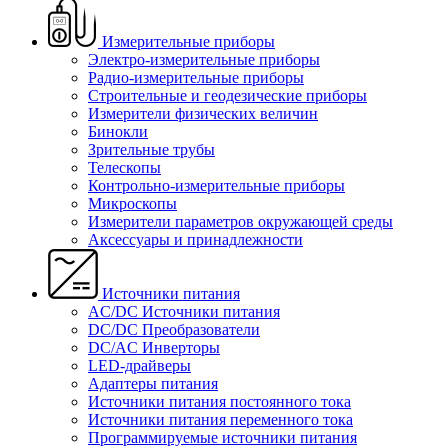
Измерительные приборы
Электро-измерительные приборы
Радио-измерительные приборы
Строительные и геодезические приборы
Измерители физических величин
Бинокли
Зрительные трубы
Телескопы
Контрольно-измерительные приборы
Микроскопы
Измерители параметров окружающей среды
Аксессуары и принадлежности
Источники питания
AC/DC Источники питания
DC/DC Преобразователи
DC/AC Инверторы
LED-драйверы
Адаптеры питания
Источники питания постоянного тока
Источники питания переменного тока
Программируемые источники питания