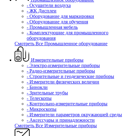
- Осушители воздуха
- ЖК Дисплеи
- Оборудование для маркировки
- Оборудование для обучения
- Промышленная мебель
- Комплектующие для промышленного
оборудования
Смотреть Все Промышленное оборудование
Измерительные приборы
- Электро-измерительные приборы
- Радио-измерительные приборы
- Строительные и геодезические приборы
- Измерители физических величин
- Бинокли
- Зрительные трубы
- Телескопы
- Контрольно-измерительные приборы
- Микроскопы
- Измерители параметров окружающей среды
- Аксессуары и принадлежности
Смотреть Все Измерительные приборы