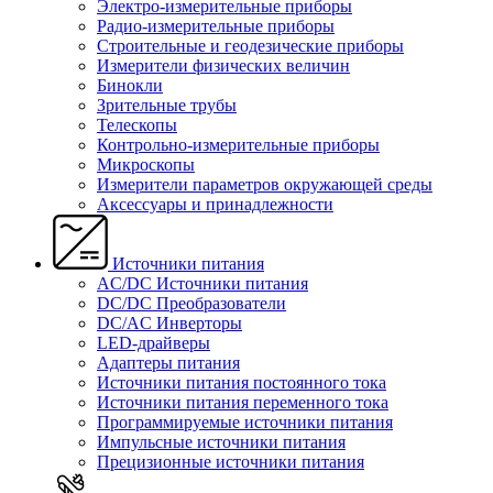
Электро-измерительные приборы
Радио-измерительные приборы
Строительные и геодезические приборы
Измерители физических величин
Бинокли
Зрительные трубы
Телескопы
Контрольно-измерительные приборы
Микроскопы
Измерители параметров окружающей среды
Аксессуары и принадлежности
Источники питания
AC/DC Источники питания
DC/DC Преобразователи
DC/AC Инверторы
LED-драйверы
Адаптеры питания
Источники питания постоянного тока
Источники питания переменного тока
Программируемые источники питания
Импульсные источники питания
Прецизионные источники питания