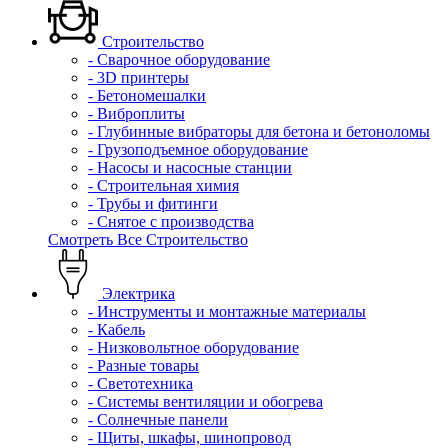
Строительство
- Сварочное оборудование
- 3D принтеры
- Бетономешалки
- Виброплиты
- Глубинные вибраторы для бетона и бетоноломы
- Грузоподъемное оборудование
- Насосы и насосные станции
- Строительная химия
- Трубы и фитинги
- Снятое с производства
Смотреть Все Строительство
Электрика
- Инструменты и монтажные материалы
- Кабель
- Низковольтное оборудование
- Разные товары
- Светотехника
- Системы вентиляции и обогрева
- Солнечные панели
- Щиты, шкафы, шинопровод