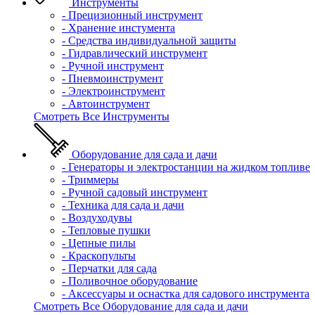
Инструменты
- Прецизионный инструмент
- Хранение инстумента
- Средства индивидуальной защиты
- Гидравлический инструмент
- Ручной инструмент
- Пневмоинструмент
- Электроинструмент
- Автоинструмент
Смотреть Все Инструменты
Оборудование для сада и дачи
- Генераторы и электростанции на жидком топливе
- Триммеры
- Ручной садовый инструмент
- Техника для сада и дачи
- Воздуходувы
- Тепловые пушки
- Цепные пилы
- Краскопульты
- Перчатки для сада
- Поливочное оборудование
- Аксессуары и оснастка для садового инструмента
Смотреть Все Оборудование для сада и дачи