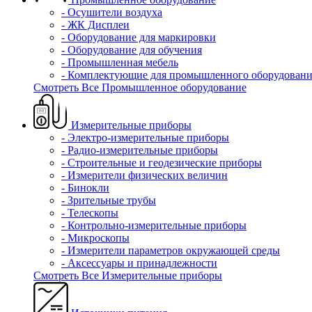
- Осушители воздуха
- ЖК Дисплеи
- Оборудование для маркировки
- Оборудование для обучения
- Промышленная мебель
- Комплектующие для промышленного оборудовани
Смотреть Все Промышленное оборудование
Измерительные приборы
- Электро-измерительные приборы
- Радио-измерительные приборы
- Строительные и геодезические приборы
- Измерители физических величин
- Бинокли
- Зрительные трубы
- Телескопы
- Контрольно-измерительные приборы
- Микроскопы
- Измерители параметров окружающей среды
- Аксессуары и принадлежности
Смотреть Все Измерительные приборы