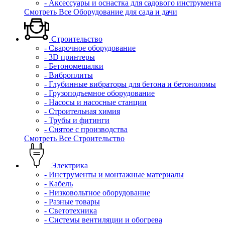
- Аксессуары и оснастка для садового инструмента
Смотреть Все Оборудование для сада и дачи
Строительство
- Сварочное оборудование
- 3D принтеры
- Бетономешалки
- Виброплиты
- Глубинные вибраторы для бетона и бетоноломы
- Грузоподъемное оборудование
- Насосы и насосные станции
- Строительная химия
- Трубы и фитинги
- Снятое с производства
Смотреть Все Строительство
Электрика
- Инструменты и монтажные материалы
- Кабель
- Низковольтное оборудование
- Разные товары
- Светотехника
- Системы вентиляции и обогрева