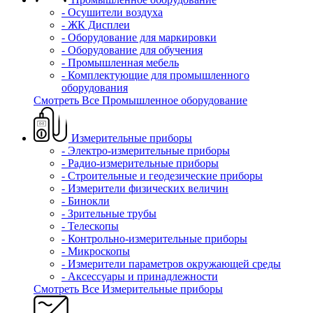
- Осушители воздуха
- ЖК Дисплеи
- Оборудование для маркировки
- Оборудование для обучения
- Промышленная мебель
- Комплектующие для промышленного
оборудования
Смотреть Все Промышленное оборудование
Измерительные приборы
- Электро-измерительные приборы
- Радио-измерительные приборы
- Строительные и геодезические приборы
- Измерители физических величин
- Бинокли
- Зрительные трубы
- Телескопы
- Контрольно-измерительные приборы
- Микроскопы
- Измерители параметров окружающей среды
- Аксессуары и принадлежности
Смотреть Все Измерительные приборы