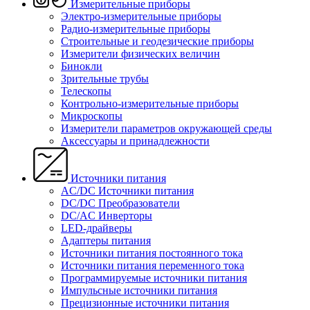
Измерительные приборы
Электро-измерительные приборы
Радио-измерительные приборы
Строительные и геодезические приборы
Измерители физических величин
Бинокли
Зрительные трубы
Телескопы
Контрольно-измерительные приборы
Микроскопы
Измерители параметров окружающей среды
Аксессуары и принадлежности
Источники питания
AC/DC Источники питания
DC/DC Преобразователи
DC/AC Инверторы
LED-драйверы
Адаптеры питания
Источники питания постоянного тока
Источники питания переменного тока
Программируемые источники питания
Импульсные источники питания
Прецизионные источники питания