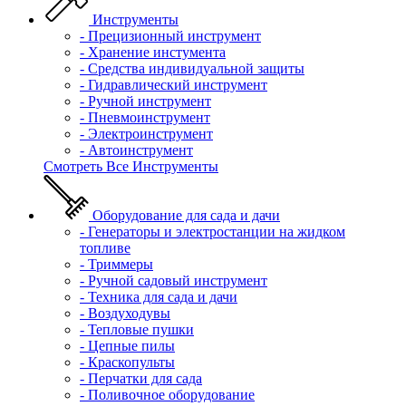
Инструменты
- Прецизионный инструмент
- Хранение инстумента
- Средства индивидуальной защиты
- Гидравлический инструмент
- Ручной инструмент
- Пневмоинструмент
- Электроинструмент
- Автоинструмент
Смотреть Все Инструменты
Оборудование для сада и дачи
- Генераторы и электростанции на жидком
топливе
- Триммеры
- Ручной садовый инструмент
- Техника для сада и дачи
- Воздуходувы
- Тепловые пушки
- Цепные пилы
- Краскопульты
- Перчатки для сада
- Поливочное оборудование