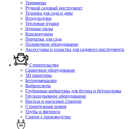
Триммеры
Ручной садовый инструмент
Техника для сада и дачи
Воздуходувы
Тепловые пушки
Цепные пилы
Краскопульты
Перчатки для сада
Поливочное оборудование
Аксессуары и оснастка для садового инструмента
Строительство
Сварочное оборудование
3D принтеры
Бетономешалки
Виброплиты
Глубинные вибраторы для бетона и бетоноломы
Грузоподъемное оборудование
Насосы и насосные станции
Строительная химия
Трубы и фитинги
Снятое с производства