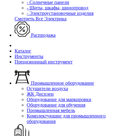
- Солнечные панели
- Щиты, шкафы, шинопровод
- Электроустановочные изделия
Смотреть Все Электрика
Распродажа
Каталог
Инструменты
Прецизионный инструмент
Промышленное оборудование
Осушители воздуха
ЖК Дисплеи
Оборудование для маркировки
Оборудование для обучения
Промышленная мебель
Комплектующие для промышленного
оборудования