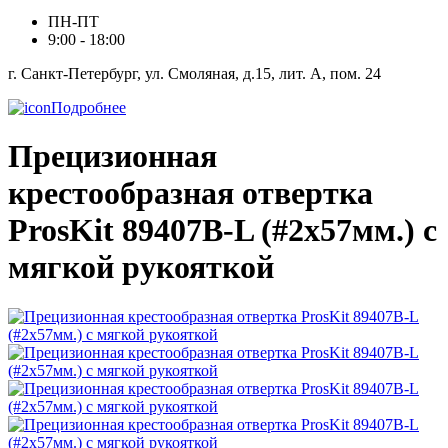
ПН-ПТ
9:00 - 18:00
г. Санкт-Петербург, ул. Смоляная, д.15, лит. А, пом. 24
Подробнее
Прецизионная
крестообразная отвертка
ProsKit 89407B-L (#2x57мм.) с
мягкой рукояткой