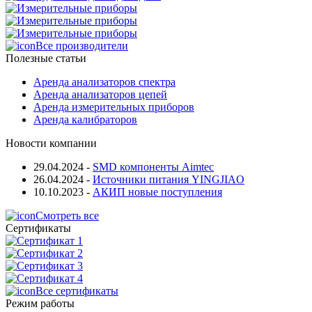
Все производители
Полезные статьи
Аренда анализаторов спектра
Аренда анализаторов цепей
Аренда измерительных приборов
Аренда калибраторов
Новости компании
29.04.2024
-
SMD компоненты Aimtec
26.04.2024
-
Источники питания YINGJIAO
10.10.2023
-
АКИП новые поступления
Смотреть все
Сертификаты
Все сертификаты
Режим работы