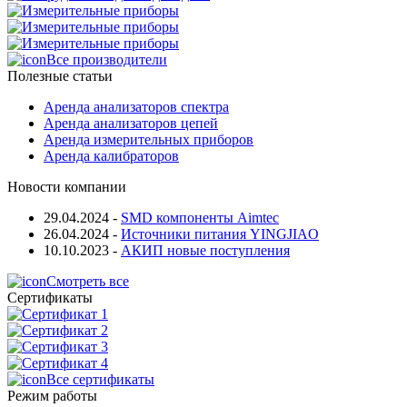
Все производители
Полезные статьи
Аренда анализаторов спектра
Аренда анализаторов цепей
Аренда измерительных приборов
Аренда калибраторов
Новости компании
29.04.2024
-
SMD компоненты Aimtec
26.04.2024
-
Источники питания YINGJIAO
10.10.2023
-
АКИП новые поступления
Смотреть все
Сертификаты
Все сертификаты
Режим работы