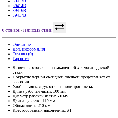
89413B
89414B
89416B
89417B
0 отзывов
/
Написать отзыв
Описание
Доп. информация
Отзывы (0)
Гарантия
Лезвия изготовлены из закаленной хромованадиевой
стали.
Покрытие черной оксидной пленкой предохраняет от
коррозии.
Удобная мягкая рукоятка из полипропилена.
Длина рабочей части: 100 мм.
Диаметр рабочей части: 5.0 мм.
Длина рукоятки 110 мм.
Общая длина 210 мм.
Крестообразный наконечник: #1.