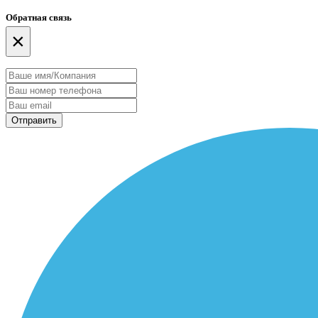
Обратная связь
×
Отправить