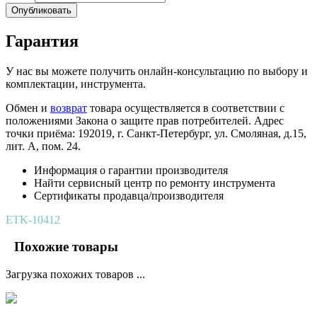
Опубликовать
Гарантия
У нас вы можете получить онлайн-консультацию по выбору и
комплектации, инструмента.
Обмен и
возврат
товара осуществляется в соответствии с
положениями Закона о защите прав потребителей. Адрес
точки приёма: 192019, г. Санкт-Петербург, ул. Смоляная, д.15,
лит. А, пом. 24.
Информация о гарантии производителя
Найти сервисный центр по ремонту инструмента
Сертификаты продавца/производителя
ETK-10412
Похожие товары
Загрузка похожих товаров ...