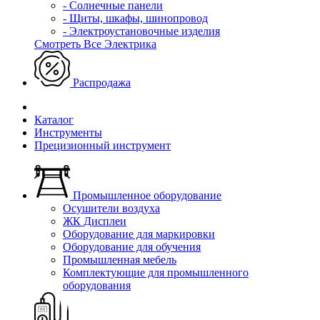
- Солнечные панели
- Щиты, шкафы, шинопровод
- Электроустановочные изделия
Смотреть Все Электрика
Распродажа
Каталог
Инструменты
Прецизионный инструмент
Промышленное оборудование
Осушители воздуха
ЖК Дисплеи
Оборудование для маркировки
Оборудование для обучения
Промышленная мебель
Комплектующие для промышленного
оборудования