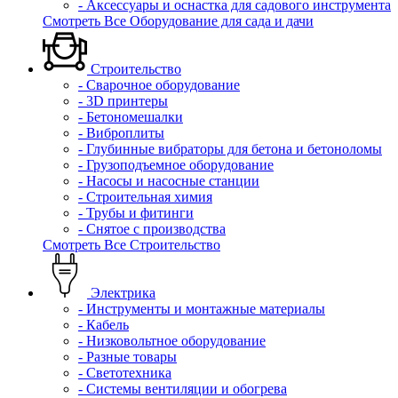
- Аксессуары и оснастка для садового инструмента
Смотреть Все Оборудование для сада и дачи
Строительство
- Сварочное оборудование
- 3D принтеры
- Бетономешалки
- Виброплиты
- Глубинные вибраторы для бетона и бетоноломы
- Грузоподъемное оборудование
- Насосы и насосные станции
- Строительная химия
- Трубы и фитинги
- Снятое с производства
Смотреть Все Строительство
Электрика
- Инструменты и монтажные материалы
- Кабель
- Низковольтное оборудование
- Разные товары
- Светотехника
- Системы вентиляции и обогрева