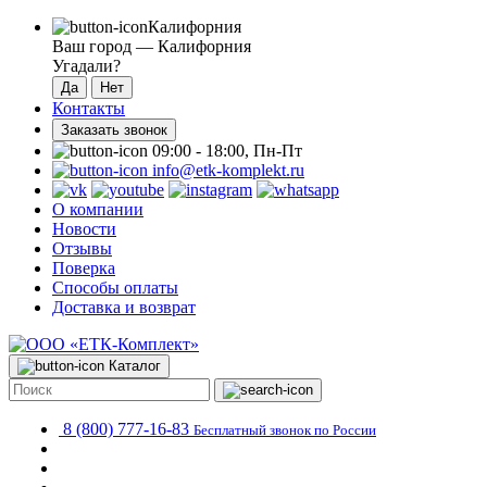
Калифорния
Ваш город —
Калифорния
Угадали?
Контакты
Заказать звонок
09:00 - 18:00, Пн-Пт
info@etk-komplekt.ru
О компании
Новости
Отзывы
Поверка
Способы оплаты
Доставка и возврат
Каталог
8 (800) 777-16-83
Бесплатный звонок по России