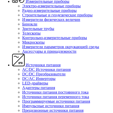
Измерительные приборы
Электро-измерительные приборы
Радио-измерительные приборы
Строительные и геодезические приборы
Измерители физических величин
Бинокли
Зрительные трубы
Телескопы
Контрольно-измерительные приборы
Микроскопы
Измерители параметров окружающей среды
Аксессуары и принадлежности
Источники питания
AC/DC Источники питания
DC/DC Преобразователи
DC/AC Инверторы
LED-драйверы
Адаптеры питания
Источники питания постоянного тока
Источники питания переменного тока
Программируемые источники питания
Импульсные источники питания
Прецизионные источники питания