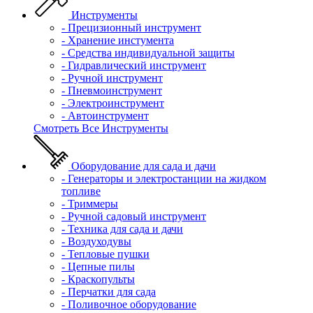
Инструменты
- Прецизионный инструмент
- Хранение инстумента
- Средства индивидуальной защиты
- Гидравлический инструмент
- Ручной инструмент
- Пневмоинструмент
- Электроинструмент
- Автоинструмент
Смотреть Все Инструменты
Оборудование для сада и дачи
- Генераторы и электростанции на жидком
топливе
- Триммеры
- Ручной садовый инструмент
- Техника для сада и дачи
- Воздуходувы
- Тепловые пушки
- Цепные пилы
- Краскопульты
- Перчатки для сада
- Поливочное оборудование