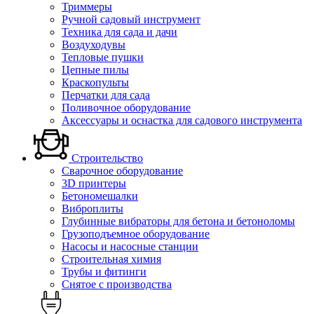
Триммеры
Ручной садовый инструмент
Техника для сада и дачи
Воздуходувы
Тепловые пушки
Цепные пилы
Краскопульты
Перчатки для сада
Поливочное оборудование
Аксессуары и оснастка для садового инструмента
Строительство
Сварочное оборудование
3D принтеры
Бетономешалки
Виброплиты
Глубинные вибраторы для бетона и бетоноломы
Грузоподъемное оборудование
Насосы и насосные станции
Строительная химия
Трубы и фитинги
Снятое с производства