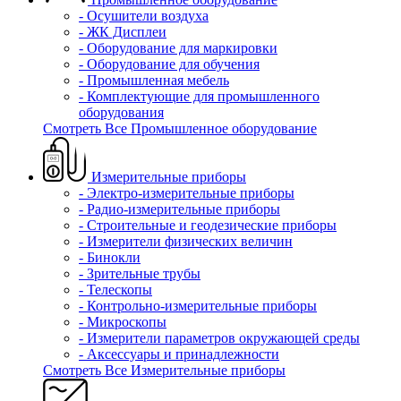
- Осушители воздуха
- ЖК Дисплеи
- Оборудование для маркировки
- Оборудование для обучения
- Промышленная мебель
- Комплектующие для промышленного
оборудования
Смотреть Все Промышленное оборудование
Измерительные приборы
- Электро-измерительные приборы
- Радио-измерительные приборы
- Строительные и геодезические приборы
- Измерители физических величин
- Бинокли
- Зрительные трубы
- Телескопы
- Контрольно-измерительные приборы
- Микроскопы
- Измерители параметров окружающей среды
- Аксессуары и принадлежности
Смотреть Все Измерительные приборы