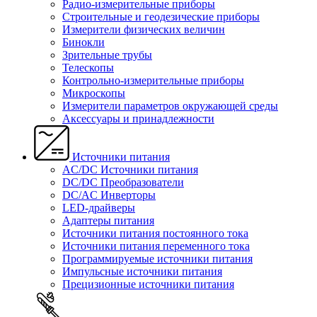
Радио-измерительные приборы
Строительные и геодезические приборы
Измерители физических величин
Бинокли
Зрительные трубы
Телескопы
Контрольно-измерительные приборы
Микроскопы
Измерители параметров окружающей среды
Аксессуары и принадлежности
Источники питания
AC/DC Источники питания
DC/DC Преобразователи
DC/AC Инверторы
LED-драйверы
Адаптеры питания
Источники питания постоянного тока
Источники питания переменного тока
Программируемые источники питания
Импульсные источники питания
Прецизионные источники питания