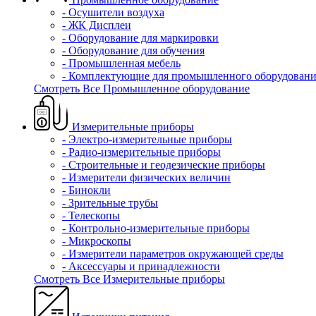
- Осушители воздуха
- ЖК Дисплеи
- Оборудование для маркировки
- Оборудование для обучения
- Промышленная мебель
- Комплектующие для промышленного оборудовани
Смотреть Все Промышленное оборудование
Измерительные приборы
- Электро-измерительные приборы
- Радио-измерительные приборы
- Строительные и геодезические приборы
- Измерители физических величин
- Бинокли
- Зрительные трубы
- Телескопы
- Контрольно-измерительные приборы
- Микроскопы
- Измерители параметров окружающей среды
- Аксессуары и принадлежности
Смотреть Все Измерительные приборы