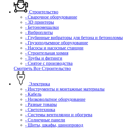
Строительство
- Сварочное оборудование
- 3D принтеры
- Бетономешалки
- Виброплиты
- Глубинные вибраторы для бетона и бетоноломы
- Грузоподъемное оборудование
- Насосы и насосные станции
- Строительная химия
- Трубы и фитинги
- Снятое с производства
Смотреть Все Строительство
Электрика
- Инструменты и монтажные материалы
- Кабель
- Низковольтное оборудование
- Разные товары
- Светотехника
- Системы вентиляции и обогрева
- Солнечные панели
- Щиты, шкафы, шинопровод