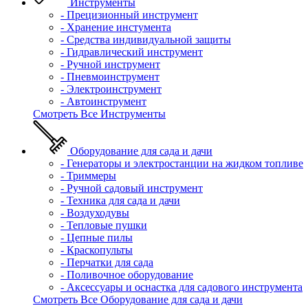
Инструменты
- Прецизионный инструмент
- Хранение инстумента
- Средства индивидуальной защиты
- Гидравлический инструмент
- Ручной инструмент
- Пневмоинструмент
- Электроинструмент
- Автоинструмент
Смотреть Все Инструменты
Оборудование для сада и дачи
- Генераторы и электростанции на жидком топливе
- Триммеры
- Ручной садовый инструмент
- Техника для сада и дачи
- Воздуходувы
- Тепловые пушки
- Цепные пилы
- Краскопульты
- Перчатки для сада
- Поливочное оборудование
- Аксессуары и оснастка для садового инструмента
Смотреть Все Оборудование для сада и дачи