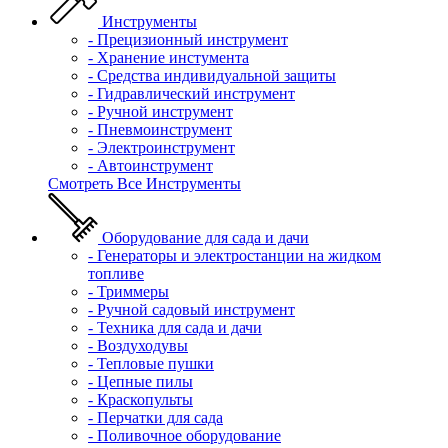
Инструменты
- Прецизионный инструмент
- Хранение инстумента
- Средства индивидуальной защиты
- Гидравлический инструмент
- Ручной инструмент
- Пневмоинструмент
- Электроинструмент
- Автоинструмент
Смотреть Все Инструменты
Оборудование для сада и дачи
- Генераторы и электростанции на жидком
топливе
- Триммеры
- Ручной садовый инструмент
- Техника для сада и дачи
- Воздуходувы
- Тепловые пушки
- Цепные пилы
- Краскопульты
- Перчатки для сада
- Поливочное оборудование