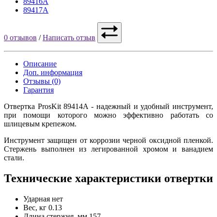
89416A
89417A
0 отзывов
/
Написать отзыв
Описание
Доп. информация
Отзывы (0)
Гарантия
Отвертка ProsKit 89414A - надежный и удобный инструмент,
при помощи которого можно эффективно работать со
шлицевым крепежом.
Инструмент защищен от коррозии черной оксидной пленкой.
Стержень выполнен из легированной хромом и ванадием
стали.
Технические характеристики отвертки
Ударная
нет
Вес, кг
0.13
Длина стержня, мм
157