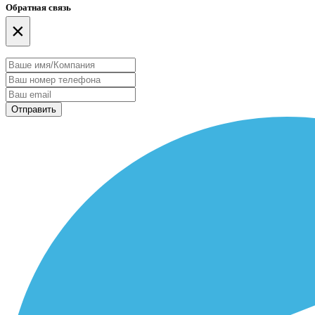
Обратная связь
×
Отправить