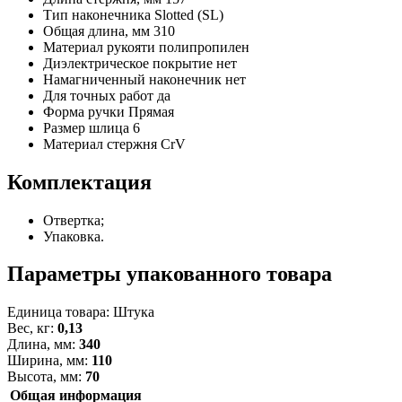
Тип наконечника
Slotted (SL)
Общая длина, мм
310
Материал рукояти
полипропилен
Диэлектрическое покрытие
нет
Намагниченный наконечник
нет
Для точных работ
да
Форма ручки
Прямая
Размер шлица
6
Материал стержня
CrV
Комплектация
Отвертка;
Упаковка.
Параметры упакованного товара
Единица товара: Штука
Вес, кг:
0,13
Длина, мм:
340
Ширина, мм:
110
Высота, мм:
70
Общая информация