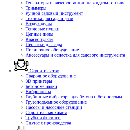
Генераторы и электростанции на жидком топливе
Триммеры
Ручной садовый инструмент
Техника для сада и дачи
Воздуходувы
Тепловые пушки
Цепные пилы
Краскопульты
Перчатки для сада
Поливочное оборудование
Аксессуары и оснастка для садового инструмента
Строительство
Сварочное оборудование
3D принтеры
Бетономешалки
Виброплиты
Глубинные вибраторы для бетона и бетоноломы
Грузоподъемное оборудование
Насосы и насосные станции
Строительная химия
Трубы и фитинги
Снятое с производства