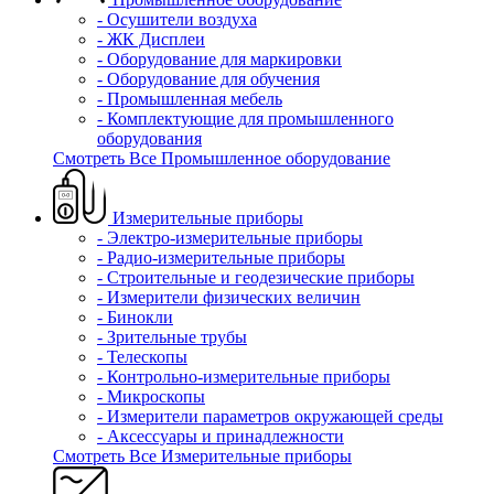
- Осушители воздуха
- ЖК Дисплеи
- Оборудование для маркировки
- Оборудование для обучения
- Промышленная мебель
- Комплектующие для промышленного
оборудования
Смотреть Все Промышленное оборудование
Измерительные приборы
- Электро-измерительные приборы
- Радио-измерительные приборы
- Строительные и геодезические приборы
- Измерители физических величин
- Бинокли
- Зрительные трубы
- Телескопы
- Контрольно-измерительные приборы
- Микроскопы
- Измерители параметров окружающей среды
- Аксессуары и принадлежности
Смотреть Все Измерительные приборы