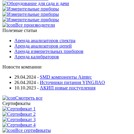
Все производители
Полезные статьи
Аренда анализаторов спектра
Аренда анализаторов цепей
Аренда измерительных приборов
Аренда калибраторов
Новости компании
29.04.2024
-
SMD компоненты Aimtec
26.04.2024
-
Источники питания YINGJIAO
10.10.2023
-
АКИП новые поступления
Смотреть все
Сертификаты
Все сертификаты