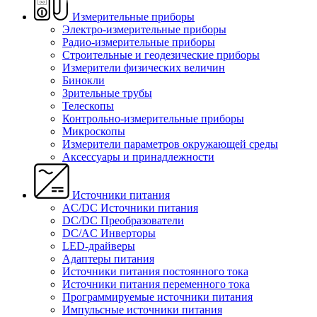
Измерительные приборы
Электро-измерительные приборы
Радио-измерительные приборы
Строительные и геодезические приборы
Измерители физических величин
Бинокли
Зрительные трубы
Телескопы
Контрольно-измерительные приборы
Микроскопы
Измерители параметров окружающей среды
Аксессуары и принадлежности
Источники питания
AC/DC Источники питания
DC/DC Преобразователи
DC/AC Инверторы
LED-драйверы
Адаптеры питания
Источники питания постоянного тока
Источники питания переменного тока
Программируемые источники питания
Импульсные источники питания