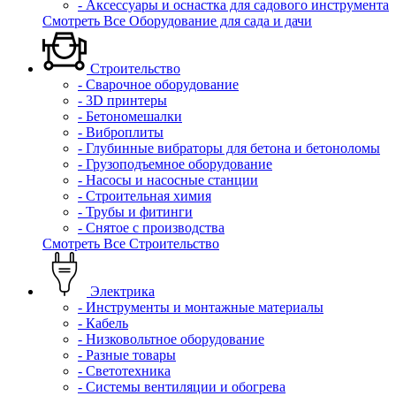
- Аксессуары и оснастка для садового инструмента
Смотреть Все Оборудование для сада и дачи
Строительство
- Сварочное оборудование
- 3D принтеры
- Бетономешалки
- Виброплиты
- Глубинные вибраторы для бетона и бетоноломы
- Грузоподъемное оборудование
- Насосы и насосные станции
- Строительная химия
- Трубы и фитинги
- Снятое с производства
Смотреть Все Строительство
Электрика
- Инструменты и монтажные материалы
- Кабель
- Низковольтное оборудование
- Разные товары
- Светотехника
- Системы вентиляции и обогрева