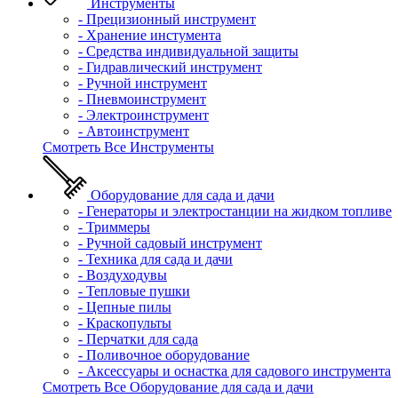
Инструменты
- Прецизионный инструмент
- Хранение инстумента
- Средства индивидуальной защиты
- Гидравлический инструмент
- Ручной инструмент
- Пневмоинструмент
- Электроинструмент
- Автоинструмент
Смотреть Все Инструменты
Оборудование для сада и дачи
- Генераторы и электростанции на жидком топливе
- Триммеры
- Ручной садовый инструмент
- Техника для сада и дачи
- Воздуходувы
- Тепловые пушки
- Цепные пилы
- Краскопульты
- Перчатки для сада
- Поливочное оборудование
- Аксессуары и оснастка для садового инструмента
Смотреть Все Оборудование для сада и дачи