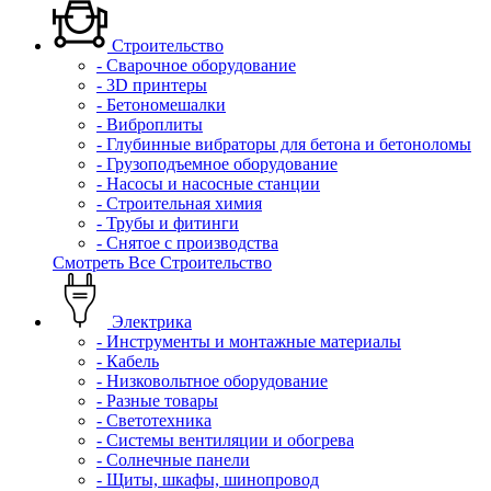
Строительство
- Сварочное оборудование
- 3D принтеры
- Бетономешалки
- Виброплиты
- Глубинные вибраторы для бетона и бетоноломы
- Грузоподъемное оборудование
- Насосы и насосные станции
- Строительная химия
- Трубы и фитинги
- Снятое с производства
Смотреть Все Строительство
Электрика
- Инструменты и монтажные материалы
- Кабель
- Низковольтное оборудование
- Разные товары
- Светотехника
- Системы вентиляции и обогрева
- Солнечные панели
- Щиты, шкафы, шинопровод