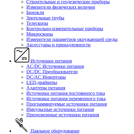
Строительные и геодезические приборы
Измерители физических величин
Бинокли
Зрительные трубы
Телескопы
Контрольно-измерительные приборы
Микроскопы
Измерители параметров окружающей среды
Аксессуары и принадлежности
Источники питания
AC/DC Источники питания
DC/DC Преобразователи
DC/AC Инверторы
LED-драйверы
Адаптеры питания
Источники питания постоянного тока
Источники питания переменного тока
Программируемые источники питания
Импульсные источники питания
Прецизионные источники питания
Паяльное оборудование