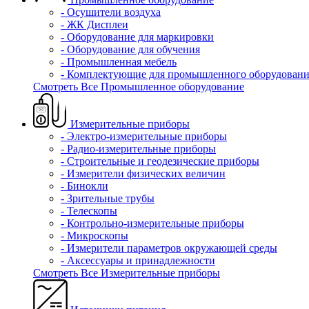
- Осушители воздуха
- ЖК Дисплеи
- Оборудование для маркировки
- Оборудование для обучения
- Промышленная мебель
- Комплектующие для промышленного оборудовани
Смотреть Все Промышленное оборудование
Измерительные приборы
- Электро-измерительные приборы
- Радио-измерительные приборы
- Строительные и геодезические приборы
- Измерители физических величин
- Бинокли
- Зрительные трубы
- Телескопы
- Контрольно-измерительные приборы
- Микроскопы
- Измерители параметров окружающей среды
- Аксессуары и принадлежности
Смотреть Все Измерительные приборы