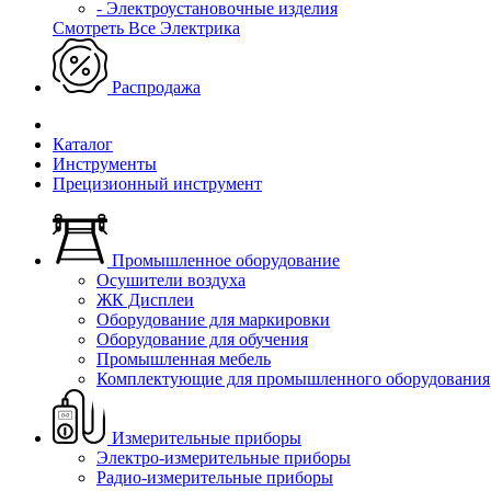
- Электроустановочные изделия
Смотреть Все Электрика
Распродажа
Каталог
Инструменты
Прецизионный инструмент
Промышленное оборудование
Осушители воздуха
ЖК Дисплеи
Оборудование для маркировки
Оборудование для обучения
Промышленная мебель
Комплектующие для промышленного оборудования
Измерительные приборы
Электро-измерительные приборы
Радио-измерительные приборы