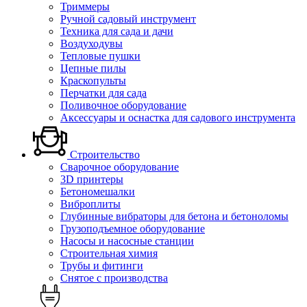
Триммеры
Ручной садовый инструмент
Техника для сада и дачи
Воздуходувы
Тепловые пушки
Цепные пилы
Краскопульты
Перчатки для сада
Поливочное оборудование
Аксессуары и оснастка для садового инструмента
Строительство
Сварочное оборудование
3D принтеры
Бетономешалки
Виброплиты
Глубинные вибраторы для бетона и бетоноломы
Грузоподъемное оборудование
Насосы и насосные станции
Строительная химия
Трубы и фитинги
Снятое с производства