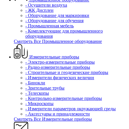
- Осушители воздуха
- ЖК Дисплеи
- Оборудование для маркировки
- Оборудование для обучения
- Промышленная мебель
- Комплектующие для промышленного
оборудования
Смотреть Все Промышленное оборудование
Измерительные приборы
- Электро-измерительные приборы
- Радио-измерительные приборы
- Строительные и геодезические приборы
- Измерители физических величин
- Бинокли
- Зрительные трубы
- Телескопы
- Контрольно-измерительные приборы
- Микроскопы
- Измерители параметров окружающей среды
- Аксессуары и принадлежности
Смотреть Все Измерительные приборы