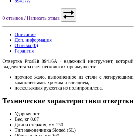
89417A
0 отзывов
/
Написать отзыв
Описание
Доп. информация
Отзывы (0)
Гарантия
Отвертка ProsKit 89416A - надежный инструмент, который
выделяется за счет нескольких преимуществ:
прочное жало, выполненное из стали с легирующими
компонентами: хромом и ванадием;
нескользящая рукоятка из полипропилена.
Технические характеристики отвертки
Ударная
нет
Вес, кг
0.07
Длина стержня, мм
150
Тип наконечника
Slotted (SL)
Общая длина, мм
260