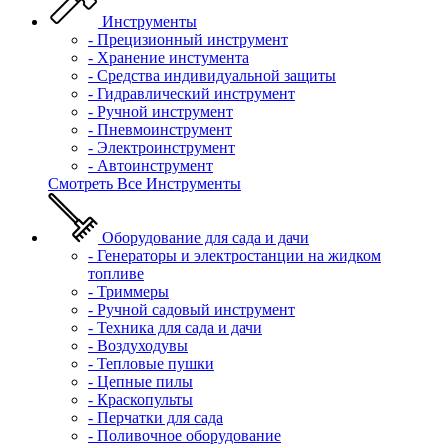
Инструменты
- Прецизионный инструмент
- Хранение инстумента
- Средства индивидуальной защиты
- Гидравлический инструмент
- Ручной инструмент
- Пневмоинструмент
- Электроинструмент
- Автоинструмент
Смотреть Все Инструменты
Оборудование для сада и дачи
- Генераторы и электростанции на жидком
топливе
- Триммеры
- Ручной садовый инструмент
- Техника для сада и дачи
- Воздуходувы
- Тепловые пушки
- Цепные пилы
- Краскопульты
- Перчатки для сада
- Поливочное оборудование