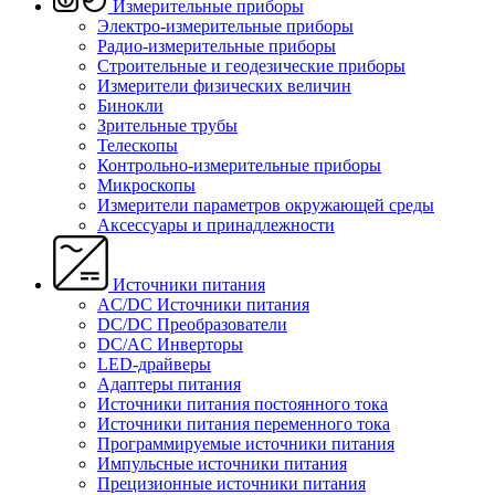
Измерительные приборы
Электро-измерительные приборы
Радио-измерительные приборы
Строительные и геодезические приборы
Измерители физических величин
Бинокли
Зрительные трубы
Телескопы
Контрольно-измерительные приборы
Микроскопы
Измерители параметров окружающей среды
Аксессуары и принадлежности
Источники питания
AC/DC Источники питания
DC/DC Преобразователи
DC/AC Инверторы
LED-драйверы
Адаптеры питания
Источники питания постоянного тока
Источники питания переменного тока
Программируемые источники питания
Импульсные источники питания
Прецизионные источники питания