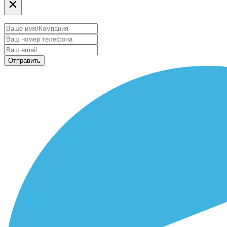
×
Отправить