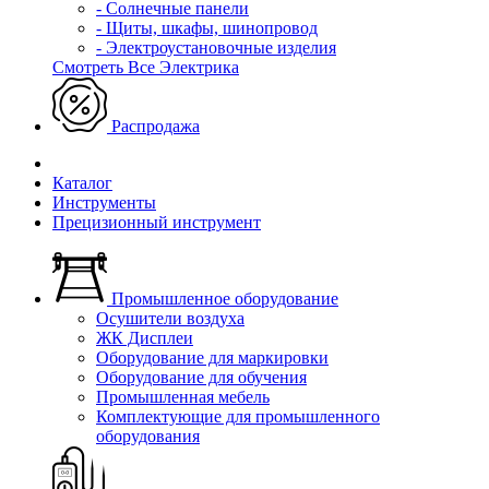
- Солнечные панели
- Щиты, шкафы, шинопровод
- Электроустановочные изделия
Смотреть Все Электрика
Распродажа
Каталог
Инструменты
Прецизионный инструмент
Промышленное оборудование
Осушители воздуха
ЖК Дисплеи
Оборудование для маркировки
Оборудование для обучения
Промышленная мебель
Комплектующие для промышленного
оборудования