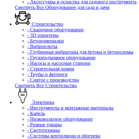
- Аксессуары и оснастка для садового инструмента
Смотреть Все Оборудование для сада и дачи
Строительство
- Сварочное оборудование
- 3D принтеры
- Бетономешалки
- Виброплиты
- Глубинные вибраторы для бетона и бетоноломы
- Грузоподъемное оборудование
- Насосы и насосные станции
- Строительная химия
- Трубы и фитинги
- Снятое с производства
Смотреть Все Строительство
Электрика
- Инструменты и монтажные материалы
- Кабель
- Низковольтное оборудование
- Разные товары
- Светотехника
- Системы вентиляции и обогрева