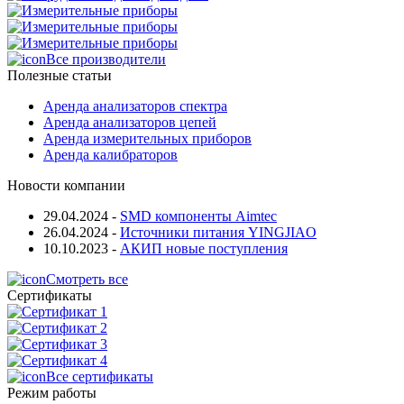
Все производители
Полезные статьи
Аренда анализаторов спектра
Аренда анализаторов цепей
Аренда измерительных приборов
Аренда калибраторов
Новости компании
29.04.2024
-
SMD компоненты Aimtec
26.04.2024
-
Источники питания YINGJIAO
10.10.2023
-
АКИП новые поступления
Смотреть все
Сертификаты
Все сертификаты
Режим работы