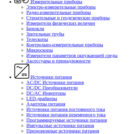
Измерительные приборы
Электро-измерительные приборы
Радио-измерительные приборы
Строительные и геодезические приборы
Измерители физических величин
Бинокли
Зрительные трубы
Телескопы
Контрольно-измерительные приборы
Микроскопы
Измерители параметров окружающей среды
Аксессуары и принадлежности
Источники питания
AC/DC Источники питания
DC/DC Преобразователи
DC/AC Инверторы
LED-драйверы
Адаптеры питания
Источники питания постоянного тока
Источники питания переменного тока
Программируемые источники питания
Импульсные источники питания
Прецизионные источники питания