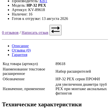
Производитель:
КВТ
Модель:
НР-32 PEX
Артикул: KV-89618
Наличие: 16
Готов к отгрузке: 13 августа 2026
0 отзывов
/
Написать отзыв
Описание
Отзывы (0)
Гарантия
Код товара (артикул)
89618
Наименование текстовое
Набор расширителей
расширенное
Обозначение
НР-32 PEX серия ПРОФИ
для увеличения диаметра труб
Назначение, применение
PEX при монтаже аксиальных
фитингов
Технические характеристики