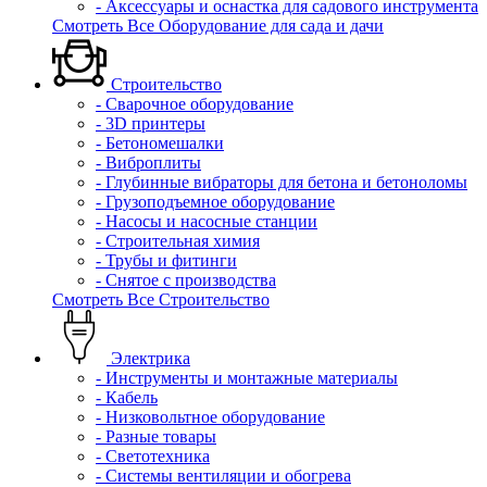
- Аксессуары и оснастка для садового инструмента
Смотреть Все Оборудование для сада и дачи
Строительство
- Сварочное оборудование
- 3D принтеры
- Бетономешалки
- Виброплиты
- Глубинные вибраторы для бетона и бетоноломы
- Грузоподъемное оборудование
- Насосы и насосные станции
- Строительная химия
- Трубы и фитинги
- Снятое с производства
Смотреть Все Строительство
Электрика
- Инструменты и монтажные материалы
- Кабель
- Низковольтное оборудование
- Разные товары
- Светотехника
- Системы вентиляции и обогрева