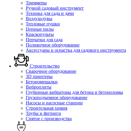
Триммеры
Ручной садовый инструмент
Техника для сада и дачи
Воздуходувы
Тепловые пушки
Цепные пилы
Краскопульты
Перчатки для сада
Поливочное оборудование
Аксессуары и оснастка для садового инструмента
Строительство
Сварочное оборудование
3D принтеры
Бетономешалки
Виброплиты
Глубинные вибраторы для бетона и бетоноломы
Грузоподъемное оборудование
Насосы и насосные станции
Строительная химия
Трубы и фитинги
Снятое с производства