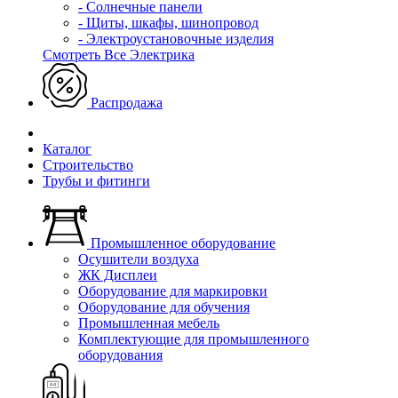
- Солнечные панели
- Щиты, шкафы, шинопровод
- Электроустановочные изделия
Смотреть Все Электрика
Распродажа
Каталог
Строительство
Трубы и фитинги
Промышленное оборудование
Осушители воздуха
ЖК Дисплеи
Оборудование для маркировки
Оборудование для обучения
Промышленная мебель
Комплектующие для промышленного
оборудования