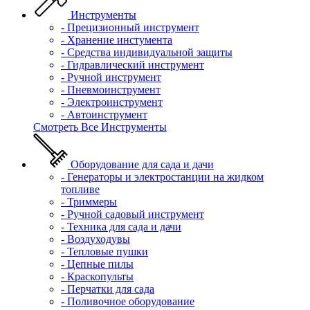
Инструменты
- Прецизионный инструмент
- Хранение инстумента
- Средства индивидуальной защиты
- Гидравлический инструмент
- Ручной инструмент
- Пневмоинструмент
- Электроинструмент
- Автоинструмент
Смотреть Все Инструменты
Оборудование для сада и дачи
- Генераторы и электростанции на жидком
топливе
- Триммеры
- Ручной садовый инструмент
- Техника для сада и дачи
- Воздуходувы
- Тепловые пушки
- Цепные пилы
- Краскопульты
- Перчатки для сада
- Поливочное оборудование