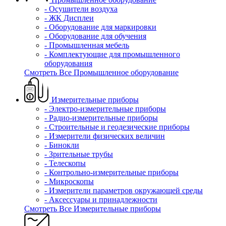
- Осушители воздуха
- ЖК Дисплеи
- Оборудование для маркировки
- Оборудование для обучения
- Промышленная мебель
- Комплектующие для промышленного
оборудования
Смотреть Все Промышленное оборудование
Измерительные приборы
- Электро-измерительные приборы
- Радио-измерительные приборы
- Строительные и геодезические приборы
- Измерители физических величин
- Бинокли
- Зрительные трубы
- Телескопы
- Контрольно-измерительные приборы
- Микроскопы
- Измерители параметров окружающей среды
- Аксессуары и принадлежности
Смотреть Все Измерительные приборы