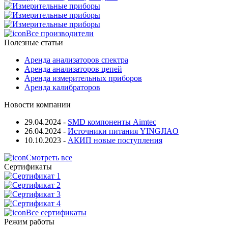
Все производители
Полезные статьи
Аренда анализаторов спектра
Аренда анализаторов цепей
Аренда измерительных приборов
Аренда калибраторов
Новости компании
29.04.2024
-
SMD компоненты Aimtec
26.04.2024
-
Источники питания YINGJIAO
10.10.2023
-
АКИП новые поступления
Смотреть все
Сертификаты
Все сертификаты
Режим работы