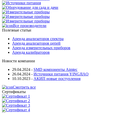
Все производители
Полезные статьи
Аренда анализаторов спектра
Аренда анализаторов цепей
Аренда измерительных приборов
Аренда калибраторов
Новости компании
29.04.2024
-
SMD компоненты Aimtec
26.04.2024
-
Источники питания YINGJIAO
10.10.2023
-
АКИП новые поступления
Смотреть все
Сертификаты