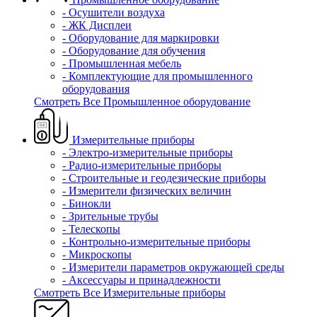
- Осушители воздуха
- ЖК Дисплеи
- Оборудование для маркировки
- Оборудование для обучения
- Промышленная мебель
- Комплектующие для промышленного
оборудования
Смотреть Все Промышленное оборудование
Измерительные приборы
- Электро-измерительные приборы
- Радио-измерительные приборы
- Строительные и геодезические приборы
- Измерители физических величин
- Бинокли
- Зрительные трубы
- Телескопы
- Контрольно-измерительные приборы
- Микроскопы
- Измерители параметров окружающей среды
- Аксессуары и принадлежности
Смотреть Все Измерительные приборы