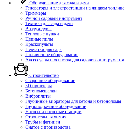
Оборудование для сада и дачи
Генераторы и электростанции на жидком топливе
Триммеры
Ручной садовый инструмент
Техника для сада и дачи
Воздуходувы
Тепловые пушки
Цепные пилы
Краскопульты
Перчатки для сада
Поливочное оборудование
Аксессуары и оснастка для садового инструмента
Строительство
Сварочное оборудование
3D принтеры
Бетономешалки
Виброплиты
Глубинные вибраторы для бетона и бетоноломы
Грузоподъемное оборудование
Насосы и насосные станции
Строительная химия
Трубы и фитинги
Снятое с производства