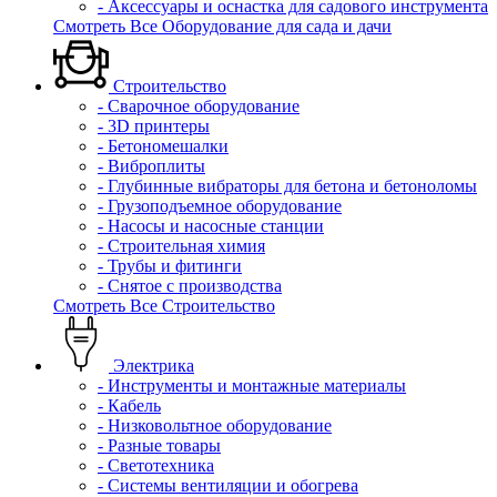
- Аксессуары и оснастка для садового инструмента
Смотреть Все Оборудование для сада и дачи
Строительство
- Сварочное оборудование
- 3D принтеры
- Бетономешалки
- Виброплиты
- Глубинные вибраторы для бетона и бетоноломы
- Грузоподъемное оборудование
- Насосы и насосные станции
- Строительная химия
- Трубы и фитинги
- Снятое с производства
Смотреть Все Строительство
Электрика
- Инструменты и монтажные материалы
- Кабель
- Низковольтное оборудование
- Разные товары
- Светотехника
- Системы вентиляции и обогрева