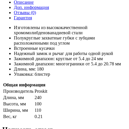
Описание
Доп. информация
Отзывы (0)
Гарантия
Изготовлены из высококачественной
хромомолибденованадиевой стали
Полукруглые захватные губки с зубцами
расположенными под углом
Встроенные кусачки
Надежный замок и рычаг для работы одной рукой
Зажимной диапазон: круглые от 5.4 до 24 мм
Зажимной диапазон: многограники от 5.4 до 20.78 мм
Длина, мм: 180
Упаковка: блистер
Общая информация
Производитель
Proskit
Длина, мм
240
Высота, мм
100
Ширина, мм
110
Вес, кг
0.21