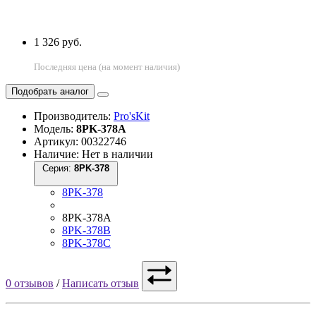
1 326 руб.
Последняя цена (на момент наличия)
Подобрать аналог
Производитель:
Pro'sKit
Модель:
8PK-378A
Артикул: 00322746
Наличие: Нет в наличии
Серия:
8PK-378
8PK-378
8PK-378A
8PK-378B
8PK-378C
0 отзывов
/
Написать отзыв