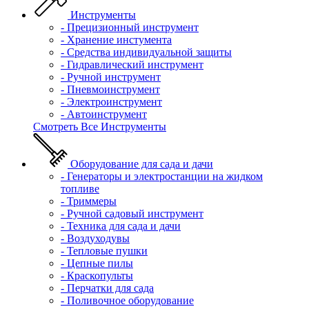
Инструменты
- Прецизионный инструмент
- Хранение инстумента
- Средства индивидуальной защиты
- Гидравлический инструмент
- Ручной инструмент
- Пневмоинструмент
- Электроинструмент
- Автоинструмент
Смотреть Все Инструменты
Оборудование для сада и дачи
- Генераторы и электростанции на жидком
топливе
- Триммеры
- Ручной садовый инструмент
- Техника для сада и дачи
- Воздуходувы
- Тепловые пушки
- Цепные пилы
- Краскопульты
- Перчатки для сада
- Поливочное оборудование