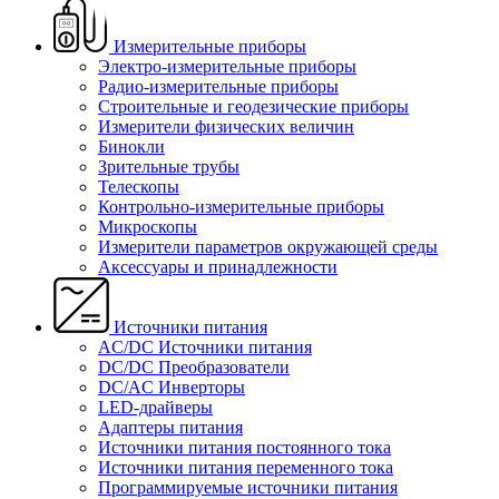
Измерительные приборы
Электро-измерительные приборы
Радио-измерительные приборы
Строительные и геодезические приборы
Измерители физических величин
Бинокли
Зрительные трубы
Телескопы
Контрольно-измерительные приборы
Микроскопы
Измерители параметров окружающей среды
Аксессуары и принадлежности
Источники питания
AC/DC Источники питания
DC/DC Преобразователи
DC/AC Инверторы
LED-драйверы
Адаптеры питания
Источники питания постоянного тока
Источники питания переменного тока
Программируемые источники питания