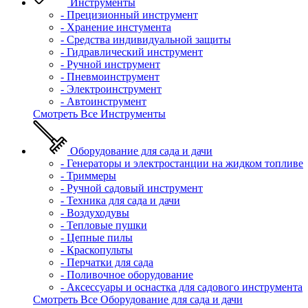
Инструменты
- Прецизионный инструмент
- Хранение инстумента
- Средства индивидуальной защиты
- Гидравлический инструмент
- Ручной инструмент
- Пневмоинструмент
- Электроинструмент
- Автоинструмент
Смотреть Все Инструменты
Оборудование для сада и дачи
- Генераторы и электростанции на жидком топливе
- Триммеры
- Ручной садовый инструмент
- Техника для сада и дачи
- Воздуходувы
- Тепловые пушки
- Цепные пилы
- Краскопульты
- Перчатки для сада
- Поливочное оборудование
- Аксессуары и оснастка для садового инструмента
Смотреть Все Оборудование для сада и дачи