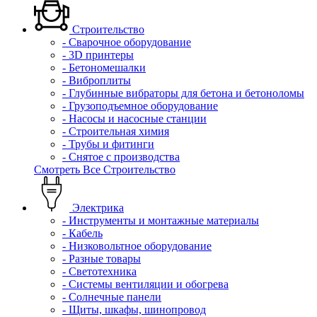
Строительство
- Сварочное оборудование
- 3D принтеры
- Бетономешалки
- Виброплиты
- Глубинные вибраторы для бетона и бетоноломы
- Грузоподъемное оборудование
- Насосы и насосные станции
- Строительная химия
- Трубы и фитинги
- Снятое с производства
Смотреть Все Строительство
Электрика
- Инструменты и монтажные материалы
- Кабель
- Низковольтное оборудование
- Разные товары
- Светотехника
- Системы вентиляции и обогрева
- Солнечные панели
- Щиты, шкафы, шинопровод