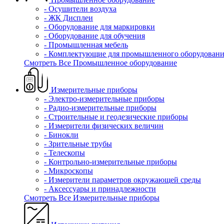
- Осушители воздуха
- ЖК Дисплеи
- Оборудование для маркировки
- Оборудование для обучения
- Промышленная мебель
- Комплектующие для промышленного оборудовани
Смотреть Все Промышленное оборудование
Измерительные приборы
- Электро-измерительные приборы
- Радио-измерительные приборы
- Строительные и геодезические приборы
- Измерители физических величин
- Бинокли
- Зрительные трубы
- Телескопы
- Контрольно-измерительные приборы
- Микроскопы
- Измерители параметров окружающей среды
- Аксессуары и принадлежности
Смотреть Все Измерительные приборы