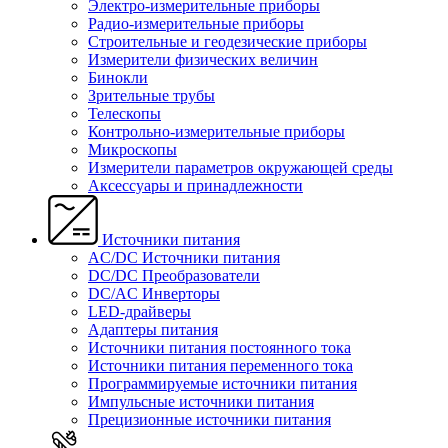
Электро-измерительные приборы
Радио-измерительные приборы
Строительные и геодезические приборы
Измерители физических величин
Бинокли
Зрительные трубы
Телескопы
Контрольно-измерительные приборы
Микроскопы
Измерители параметров окружающей среды
Аксессуары и принадлежности
Источники питания
AC/DC Источники питания
DC/DC Преобразователи
DC/AC Инверторы
LED-драйверы
Адаптеры питания
Источники питания постоянного тока
Источники питания переменного тока
Программируемые источники питания
Импульсные источники питания
Прецизионные источники питания