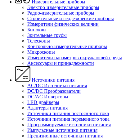
Измерительные приборы
Электро-измерительные приборы
Радио-измерительные приборы
Строительные и геодезические приборы
Измерители физических величин
Бинокли
Зрительные трубы
Телескопы
Контрольно-измерительные приборы
Микроскопы
Измерители параметров окружающей среды
Аксессуары и принадлежности
Источники питания
AC/DC Источники питания
DC/DC Преобразователи
DC/AC Инверторы
LED-драйверы
Адаптеры питания
Источники питания постоянного тока
Источники питания переменного тока
Программируемые источники питания
Импульсные источники питания
Прецизионные источники питания