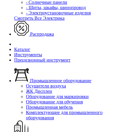
- Солнечные панели
- Щиты, шкафы, шинопровод
- Электроустановочные изделия
Смотреть Все Электрика
Распродажа
Каталог
Инструменты
Прецизионный инструмент
Промышленное оборудование
Осушители воздуха
ЖК Дисплеи
Оборудование для маркировки
Оборудование для обучения
Промышленная мебель
Комплектующие для промышленного
оборудования