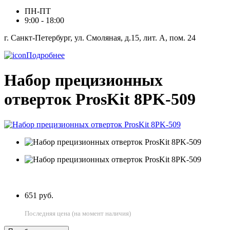
ПН-ПТ
9:00 - 18:00
г. Санкт-Петербург, ул. Смоляная, д.15, лит. А, пом. 24
Подробнее
Набор прецизионных
отверток ProsKit 8PK-509
651 руб.
Последняя цена (на момент наличия)