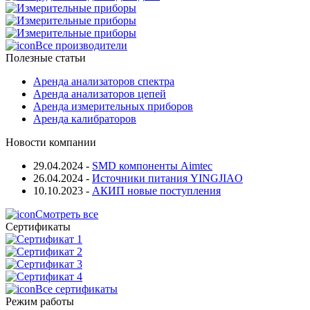
Все производители
Полезные статьи
Аренда анализаторов спектра
Аренда анализаторов цепей
Аренда измерительных приборов
Аренда калибраторов
Новости компании
29.04.2024
-
SMD компоненты Aimtec
26.04.2024
-
Источники питания YINGJIAO
10.10.2023
-
АКИП новые поступления
Смотреть все
Сертификаты
Все сертификаты
Режим работы