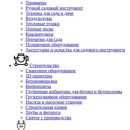
Триммеры
Ручной садовый инструмент
Техника для сада и дачи
Воздуходувы
Тепловые пушки
Цепные пилы
Краскопульты
Перчатки для сада
Поливочное оборудование
Аксессуары и оснастка для садового инструмента
Строительство
Сварочное оборудование
3D принтеры
Бетономешалки
Виброплиты
Глубинные вибраторы для бетона и бетоноломы
Грузоподъемное оборудование
Насосы и насосные станции
Строительная химия
Трубы и фитинги
Снятое с производства