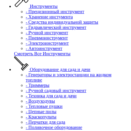
Инструменты
- Прецизионный инструмент
- Хранение инстумента
- Средства индивидуальной защиты
- Гидравлический инструмент
- Ручной инструмент
- Пневмоинструмент
- Электроинструмент
- Автоинструмент
Смотреть Все Инструменты
Оборудование для сада и дачи
- Генераторы и электростанции на жидком
топливе
- Триммеры
- Ручной садовый инструмент
- Техника для сада и дачи
- Воздуходувы
- Тепловые пушки
- Цепные пилы
- Краскопульты
- Перчатки для сада
- Поливочное оборудование