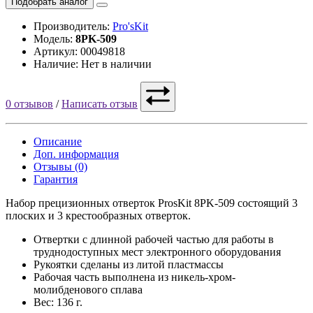
Подобрать аналог
Производитель:
Pro'sKit
Модель:
8PK-509
Артикул: 00049818
Наличие: Нет в наличии
0 отзывов
/
Написать отзыв
Описание
Доп. информация
Отзывы (0)
Гарантия
Набор прецизионных отверток ProsKit 8PK-509 состоящий 3
плоских и 3 крестообразных отверток.
Отвертки с длинной рабочей частью для работы в
труднодоступных мест электронного оборудования
Рукоятки сделаны из литой пластмассы
Рабочая часть выполнена из никель-хром-
молибденового сплава
Вес: 136 г.