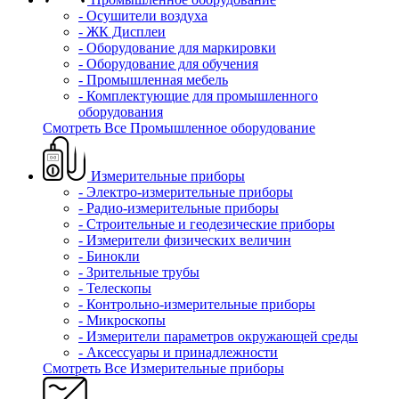
- Осушители воздуха
- ЖК Дисплеи
- Оборудование для маркировки
- Оборудование для обучения
- Промышленная мебель
- Комплектующие для промышленного
оборудования
Смотреть Все Промышленное оборудование
Измерительные приборы
- Электро-измерительные приборы
- Радио-измерительные приборы
- Строительные и геодезические приборы
- Измерители физических величин
- Бинокли
- Зрительные трубы
- Телескопы
- Контрольно-измерительные приборы
- Микроскопы
- Измерители параметров окружающей среды
- Аксессуары и принадлежности
Смотреть Все Измерительные приборы