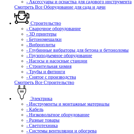
- Аксессуары и оснастка для садового инструмента
Смотреть Все Оборудование для сада и дачи
Строительство
- Сварочное оборудование
- 3D принтеры
- Бетономешалки
- Виброплиты
- Глубинные вибраторы для бетона и бетоноломы
- Грузоподъемное оборудование
- Насосы и насосные станции
- Строительная химия
- Трубы и фитинги
- Снятое с производства
Смотреть Все Строительство
Электрика
- Инструменты и монтажные материалы
- Кабель
- Низковольтное оборудование
- Разные товары
- Светотехника
- Системы вентиляции и обогрева