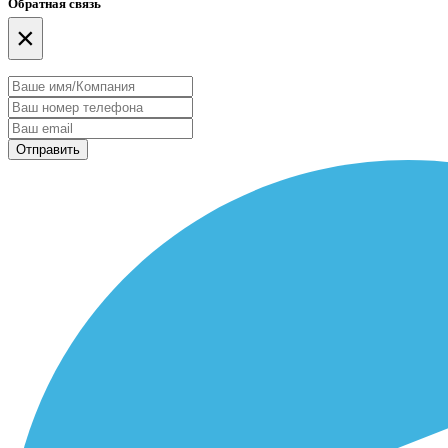
Обратная связь
×
Отправить