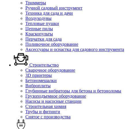
Триммеры
Ручной садовый инструмент
Техника для сада и дачи
Воздуходувы
Тепловые пушки
Цепные пилы
Краскопульты
Перчатки для сада
Поливочное оборудование
Аксессуары и оснастка для садового инструмента
Строительство
Сварочное оборудование
3D принтеры
Бетономешалки
Виброплиты
Глубинные вибраторы для бетона и бетоноломы
Грузоподъемное оборудование
Насосы и насосные станции
Строительная химия
Трубы и фитинги
Снятое с производства