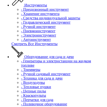
Инструменты
- Прецизионный инструмент
- Хранение инстумента
- Средства индивидуальной защиты
- Гидравлический инструмент
- Ручной инструмент
- Пневмоинструмент
- Электроинструмент
- Автоинструмент
Смотреть Все Инструменты
Оборудование для сада и дачи
- Генераторы и электростанции на жидком
топливе
- Триммеры
- Ручной садовый инструмент
- Техника для сада и дачи
- Воздуходувы
- Тепловые пушки
- Цепные пилы
- Краскопульты
- Перчатки для сада
- Поливочное оборудование