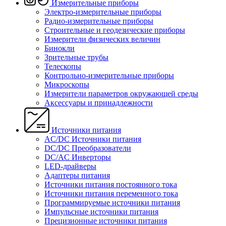
Измерительные приборы
Электро-измерительные приборы
Радио-измерительные приборы
Строительные и геодезические приборы
Измерители физических величин
Бинокли
Зрительные трубы
Телескопы
Контрольно-измерительные приборы
Микроскопы
Измерители параметров окружающей среды
Аксессуары и принадлежности
Источники питания
AC/DC Источники питания
DC/DC Преобразователи
DC/AC Инверторы
LED-драйверы
Адаптеры питания
Источники питания постоянного тока
Источники питания переменного тока
Программируемые источники питания
Импульсные источники питания
Прецизионные источники питания