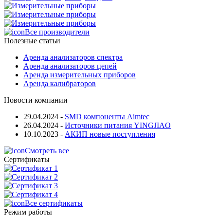
Все производители
Полезные статьи
Аренда анализаторов спектра
Аренда анализаторов цепей
Аренда измерительных приборов
Аренда калибраторов
Новости компании
29.04.2024
-
SMD компоненты Aimtec
26.04.2024
-
Источники питания YINGJIAO
10.10.2023
-
АКИП новые поступления
Смотреть все
Сертификаты
Все сертификаты
Режим работы