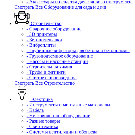
- Аксессуары и оснастка для садового инструмента
Смотреть Все Оборудование для сада и дачи
Строительство
- Сварочное оборудование
- 3D принтеры
- Бетономешалки
- Виброплиты
- Глубинные вибраторы для бетона и бетоноломы
- Грузоподъемное оборудование
- Насосы и насосные станции
- Строительная химия
- Трубы и фитинги
- Снятое с производства
Смотреть Все Строительство
Электрика
- Инструменты и монтажные материалы
- Кабель
- Низковольтное оборудование
- Разные товары
- Светотехника
- Системы вентиляции и обогрева