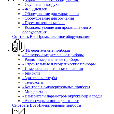
- Осушители воздуха
- ЖК Дисплеи
- Оборудование для маркировки
- Оборудование для обучения
- Промышленная мебель
- Комплектующие для промышленного
оборудования
Смотреть Все Промышленное оборудование
Измерительные приборы
- Электро-измерительные приборы
- Радио-измерительные приборы
- Строительные и геодезические приборы
- Измерители физических величин
- Бинокли
- Зрительные трубы
- Телескопы
- Контрольно-измерительные приборы
- Микроскопы
- Измерители параметров окружающей среды
- Аксессуары и принадлежности
Смотреть Все Измерительные приборы