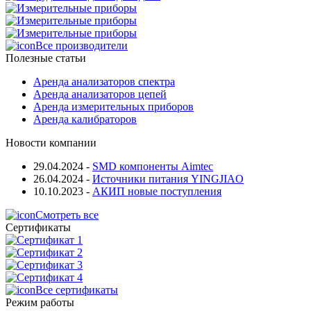
Все производители
Полезные статьи
Аренда анализаторов спектра
Аренда анализаторов цепей
Аренда измерительных приборов
Аренда калибраторов
Новости компании
29.04.2024
-
SMD компоненты Aimtec
26.04.2024
-
Источники питания YINGJIAO
10.10.2023
-
АКИП новые поступления
Смотреть все
Сертификаты
Все сертификаты
Режим работы