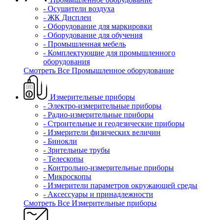
- Осушители воздуха
- ЖК Дисплеи
- Оборудование для маркировки
- Оборудование для обучения
- Промышленная мебель
- Комплектующие для промышленного
оборудования
Смотреть Все Промышленное оборудование
Измерительные приборы
- Электро-измерительные приборы
- Радио-измерительные приборы
- Строительные и геодезические приборы
- Измерители физических величин
- Бинокли
- Зрительные трубы
- Телескопы
- Контрольно-измерительные приборы
- Микроскопы
- Измерители параметров окружающей среды
- Аксессуары и принадлежности
Смотреть Все Измерительные приборы