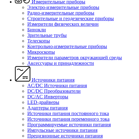
Измерительные приборы
Электро-измерительные приборы
Радио-измерительные приборы
Строительные и геодезические приборы
Измерители физических величин
Бинокли
Зрительные трубы
Телескопы
Контрольно-измерительные приборы
Микроскопы
Измерители параметров окружающей среды
Аксессуары и принадлежности
Источники питания
AC/DC Источники питания
DC/DC Преобразователи
DC/AC Инверторы
LED-драйверы
Адаптеры питания
Источники питания постоянного тока
Источники питания переменного тока
Программируемые источники питания
Импульсные источники питания
Прецизионные источники питания