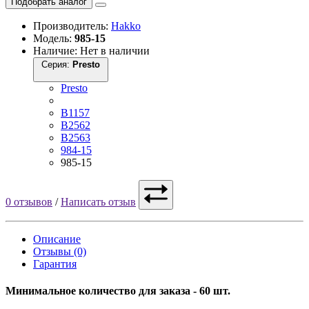
Подобрать аналог
Производитель:
Hakko
Модель:
985-15
Наличие: Нет в наличии
Серия:
Presto
Presto
B1157
B2562
B2563
984-15
985-15
0 отзывов
/
Написать отзыв
Описание
Отзывы (0)
Гарантия
Минимальное количество для заказа - 60 шт.