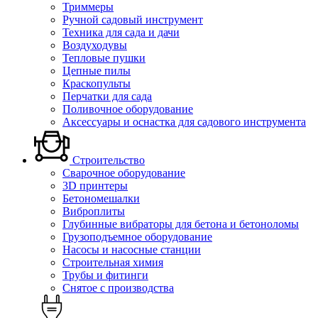
Триммеры
Ручной садовый инструмент
Техника для сада и дачи
Воздуходувы
Тепловые пушки
Цепные пилы
Краскопульты
Перчатки для сада
Поливочное оборудование
Аксессуары и оснастка для садового инструмента
Строительство
Сварочное оборудование
3D принтеры
Бетономешалки
Виброплиты
Глубинные вибраторы для бетона и бетоноломы
Грузоподъемное оборудование
Насосы и насосные станции
Строительная химия
Трубы и фитинги
Снятое с производства