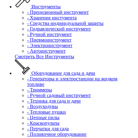
Инструменты
- Прецизионный инструмент
- Хранение инстумента
- Средства индивидуальной защиты
- Гидравлический инструмент
- Ручной инструмент
- Пневмоинструмент
- Электроинструмент
- Автоинструмент
Смотреть Все Инструменты
Оборудование для сада и дачи
- Генераторы и электростанции на жидком
топливе
- Триммеры
- Ручной садовый инструмент
- Техника для сада и дачи
- Воздуходувы
- Тепловые пушки
- Цепные пилы
- Краскопульты
- Перчатки для сада
- Поливочное оборудование