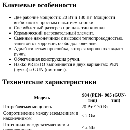
Ключевые особенности
Две рабочие мощности: 20 Вт и 130 Вт. Мощности
выбираются простым нажатием кнопки.
Сверхбыстрый разогрев при нажатии кнопки.
Керамический нагревательный элемент.
Сменные наконечники с высокой теплопроводностью,
защитой от коррозии, особо долговечные.
Адиабатическая прослойка, которая хорошо охлаждает
ручку.
Облегченная конструкция ручки.
Hakko PRESTO выполняется в двух вариантах: PEN
(ручка) и GUN (пистолет).
Технические характеристики
984 (PEN-
985 (GUN-
Модель
тип)
тип)
Потребляемая мощность
20 Вт /130 Вт
Сопротивление между заземлением и
< 2 Ом
наконечником
Потенциал между заземлением и
< 2 мВ
наконечником