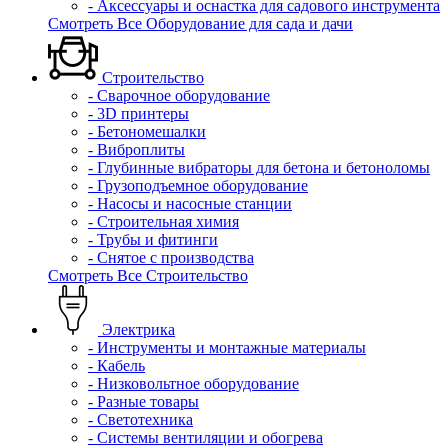
- Аксессуары и оснастка для садового инструмента
Смотреть Все Оборудование для сада и дачи
Строительство
- Сварочное оборудование
- 3D принтеры
- Бетономешалки
- Виброплиты
- Глубинные вибраторы для бетона и бетоноломы
- Грузоподъемное оборудование
- Насосы и насосные станции
- Строительная химия
- Трубы и фитинги
- Снятое с производства
Смотреть Все Строительство
Электрика
- Инструменты и монтажные материалы
- Кабель
- Низковольтное оборудование
- Разные товары
- Светотехника
- Системы вентиляции и обогрева