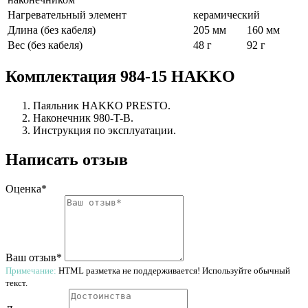
Нагревательный элемент
керамический
Длина (без кабеля)
205 мм
160 мм
Вес (без кабеля)
48 г
92 г
Комплектация 984-15 HAKKO
Паяльник HAKKO PRESTO.
Наконечник 980-T-B.
Инструкция по эксплуатации.
Написать отзыв
Оценка*
Ваш отзыв*
Примечание:
HTML разметка не поддерживается! Используйте обычный
текст.