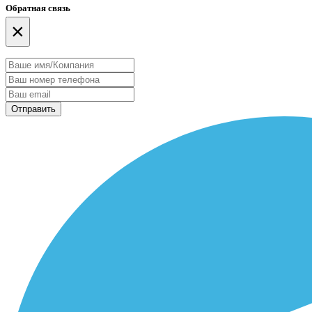
Обратная связь
×
Отправить