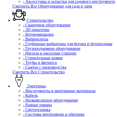
- Аксессуары и оснастка для садового инструмента
Смотреть Все Оборудование для сада и дачи
Строительство
- Сварочное оборудование
- 3D принтеры
- Бетономешалки
- Виброплиты
- Глубинные вибраторы для бетона и бетоноломы
- Грузоподъемное оборудование
- Насосы и насосные станции
- Строительная химия
- Трубы и фитинги
- Снятое с производства
Смотреть Все Строительство
Электрика
- Инструменты и монтажные материалы
- Кабель
- Низковольтное оборудование
- Разные товары
- Светотехника
- Системы вентиляции и обогрева