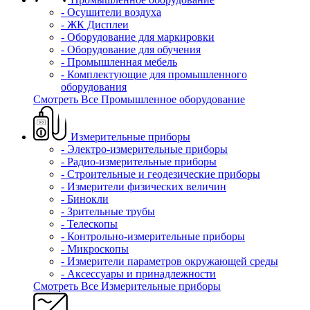
- Осушители воздуха
- ЖК Дисплеи
- Оборудование для маркировки
- Оборудование для обучения
- Промышленная мебель
- Комплектующие для промышленного
оборудования
Смотреть Все Промышленное оборудование
Измерительные приборы
- Электро-измерительные приборы
- Радио-измерительные приборы
- Строительные и геодезические приборы
- Измерители физических величин
- Бинокли
- Зрительные трубы
- Телескопы
- Контрольно-измерительные приборы
- Микроскопы
- Измерители параметров окружающей среды
- Аксессуары и принадлежности
Смотреть Все Измерительные приборы