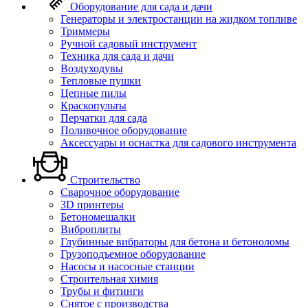
Оборудование для сада и дачи
Генераторы и электростанции на жидком топливе
Триммеры
Ручной садовый инструмент
Техника для сада и дачи
Воздуходувы
Тепловые пушки
Цепные пилы
Краскопульты
Перчатки для сада
Поливочное оборудование
Аксессуары и оснастка для садового инструмента
Строительство
Сварочное оборудование
3D принтеры
Бетономешалки
Виброплиты
Глубинные вибраторы для бетона и бетоноломы
Грузоподъемное оборудование
Насосы и насосные станции
Строительная химия
Трубы и фитинги
Снятое с производства