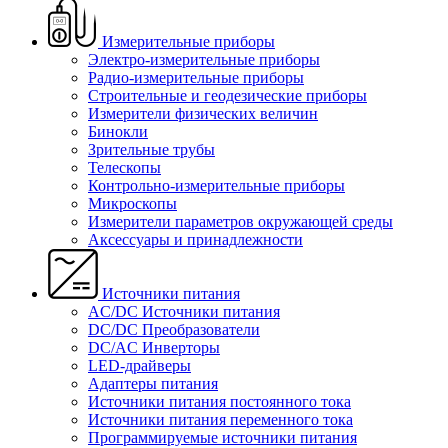
Измерительные приборы
Электро-измерительные приборы
Радио-измерительные приборы
Строительные и геодезические приборы
Измерители физических величин
Бинокли
Зрительные трубы
Телескопы
Контрольно-измерительные приборы
Микроскопы
Измерители параметров окружающей среды
Аксессуары и принадлежности
Источники питания
AC/DC Источники питания
DC/DC Преобразователи
DC/AC Инверторы
LED-драйверы
Адаптеры питания
Источники питания постоянного тока
Источники питания переменного тока
Программируемые источники питания