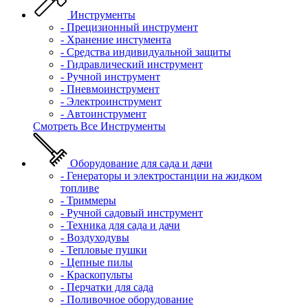
Инструменты
- Прецизионный инструмент
- Хранение инстумента
- Средства индивидуальной защиты
- Гидравлический инструмент
- Ручной инструмент
- Пневмоинструмент
- Электроинструмент
- Автоинструмент
Смотреть Все Инструменты
Оборудование для сада и дачи
- Генераторы и электростанции на жидком
топливе
- Триммеры
- Ручной садовый инструмент
- Техника для сада и дачи
- Воздуходувы
- Тепловые пушки
- Цепные пилы
- Краскопульты
- Перчатки для сада
- Поливочное оборудование