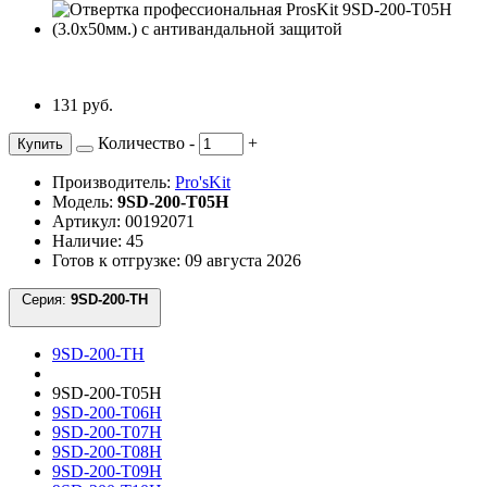
131 руб.
Количество
-
+
Купить
Производитель:
Pro'sKit
Модель:
9SD-200-T05H
Артикул: 00192071
Наличие: 45
Готов к отгрузке: 09 августа 2026
Серия:
9SD-200-TH
9SD-200-TH
9SD-200-T05H
9SD-200-T06H
9SD-200-T07H
9SD-200-T08H
9SD-200-T09H