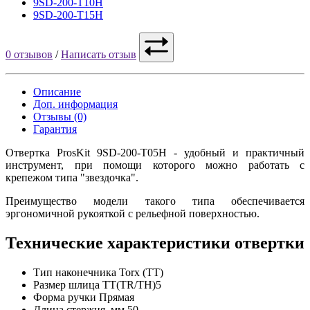
9SD-200-T10H
9SD-200-T15H
0 отзывов
/
Написать отзыв
Описание
Доп. информация
Отзывы (0)
Гарантия
Отвертка ProsKit 9SD-200-T05H - удобный и практичный
инструмент, при помощи которого можно работать с
крепежом типа "звездочка".
Преимущество модели такого типа обеспечивается
эргономичной рукояткой с рельефной поверхностью.
Технические характеристики отвертки
Тип наконечника
Torx (TT)
Размер шлица
ТТ(TR/TH)5
Форма ручки
Прямая
Длина стержня, мм
50