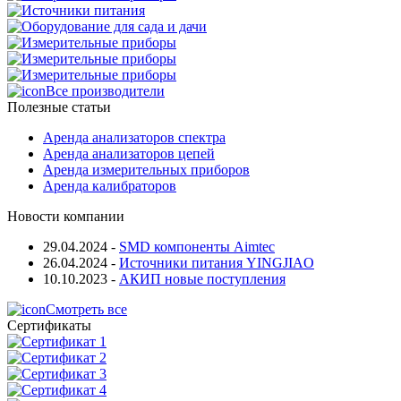
Все производители
Полезные статьи
Аренда анализаторов спектра
Аренда анализаторов цепей
Аренда измерительных приборов
Аренда калибраторов
Новости компании
29.04.2024
-
SMD компоненты Aimtec
26.04.2024
-
Источники питания YINGJIAO
10.10.2023
-
АКИП новые поступления
Смотреть все
Сертификаты