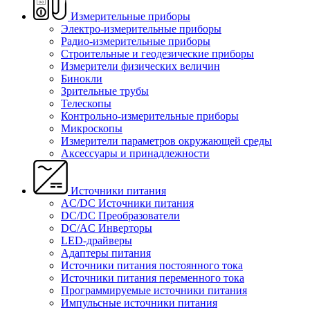
Измерительные приборы
Электро-измерительные приборы
Радио-измерительные приборы
Строительные и геодезические приборы
Измерители физических величин
Бинокли
Зрительные трубы
Телескопы
Контрольно-измерительные приборы
Микроскопы
Измерители параметров окружающей среды
Аксессуары и принадлежности
Источники питания
AC/DC Источники питания
DC/DC Преобразователи
DC/AC Инверторы
LED-драйверы
Адаптеры питания
Источники питания постоянного тока
Источники питания переменного тока
Программируемые источники питания
Импульсные источники питания