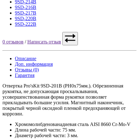
9SD-214B
9SD-216B
9SD-217B
9SD-220B
9SD-222B
0 отзывов
/
Написать отзыв
Описание
Доп. информация
Отзывы (0)
Гарантия
Отвертка Pro'sKit 9SD-201B (PH0x75мм.). Обрезиненная
рукоятка, не допускающая проскальзывания,
усовершенствованная форма рукоятки позволяет
прикладывать большие усилия. Магнитный наконечник,
покрытый черной оксидной пленкой предохраняющей от
коррозии.
Хромомолибденованадиевая сталь AISI 8660 Cr-Mo-V
Длина рабочей части: 75 мм.
Диаметр рабочей части: 3 мм.