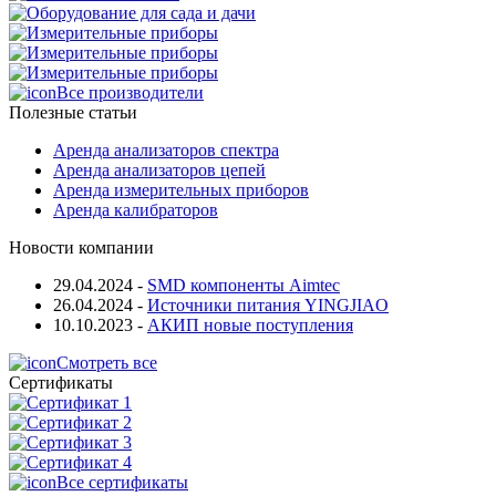
Все производители
Полезные статьи
Аренда анализаторов спектра
Аренда анализаторов цепей
Аренда измерительных приборов
Аренда калибраторов
Новости компании
29.04.2024
-
SMD компоненты Aimtec
26.04.2024
-
Источники питания YINGJIAO
10.10.2023
-
АКИП новые поступления
Смотреть все
Сертификаты
Все сертификаты