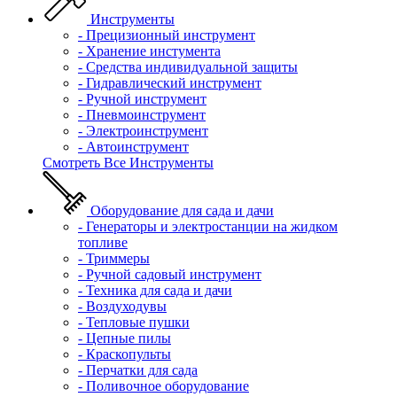
Инструменты
- Прецизионный инструмент
- Хранение инстумента
- Средства индивидуальной защиты
- Гидравлический инструмент
- Ручной инструмент
- Пневмоинструмент
- Электроинструмент
- Автоинструмент
Смотреть Все Инструменты
Оборудование для сада и дачи
- Генераторы и электростанции на жидком
топливе
- Триммеры
- Ручной садовый инструмент
- Техника для сада и дачи
- Воздуходувы
- Тепловые пушки
- Цепные пилы
- Краскопульты
- Перчатки для сада
- Поливочное оборудование