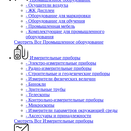
- Осушители воздуха
- ЖК Дисплеи
- Оборудование для маркировки
- Оборудование для обучения
- Промышленная мебель
- Комплектующие для промышленного
оборудования
Смотреть Все Промышленное оборудование
Измерительные приборы
- Электро-измерительные приборы
- Радио-измерительные приборы
- Строительные и геодезические приборы
- Измерители физических величин
- Бинокли
- Зрительные трубы
- Телескопы
- Контрольно-измерительные приборы
- Микроскопы
- Измерители параметров окружающей среды
- Аксессуары и принадлежности
Смотреть Все Измерительные приборы