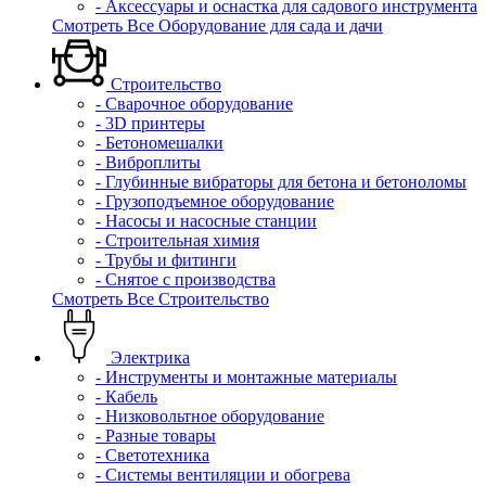
- Аксессуары и оснастка для садового инструмента
Смотреть Все Оборудование для сада и дачи
Строительство
- Сварочное оборудование
- 3D принтеры
- Бетономешалки
- Виброплиты
- Глубинные вибраторы для бетона и бетоноломы
- Грузоподъемное оборудование
- Насосы и насосные станции
- Строительная химия
- Трубы и фитинги
- Снятое с производства
Смотреть Все Строительство
Электрика
- Инструменты и монтажные материалы
- Кабель
- Низковольтное оборудование
- Разные товары
- Светотехника
- Системы вентиляции и обогрева