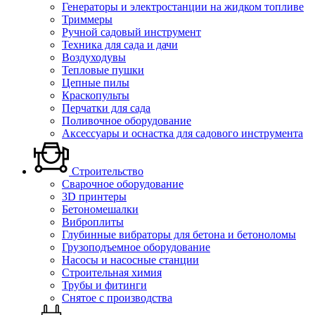
Генераторы и электростанции на жидком топливе
Триммеры
Ручной садовый инструмент
Техника для сада и дачи
Воздуходувы
Тепловые пушки
Цепные пилы
Краскопульты
Перчатки для сада
Поливочное оборудование
Аксессуары и оснастка для садового инструмента
Строительство
Сварочное оборудование
3D принтеры
Бетономешалки
Виброплиты
Глубинные вибраторы для бетона и бетоноломы
Грузоподъемное оборудование
Насосы и насосные станции
Строительная химия
Трубы и фитинги
Снятое с производства