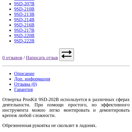
9SD-207B
9SD-210B
9SD-213B
9SD-214B
9SD-216B
9SD-217B
9SD-220B
9SD-222B
0 отзывов
/
Написать отзыв
Описание
Доп. информация
Отзывы (0)
Гарантия
Отвертка ProsKit 9SD-202B используется в различных сферах
деятельности. При помощи простого, но эффективного
инструмента можно легко монтировать и демонтировать
крепеж любой сложности.
Обрезиненная рукоятка не скользит в ладонях.