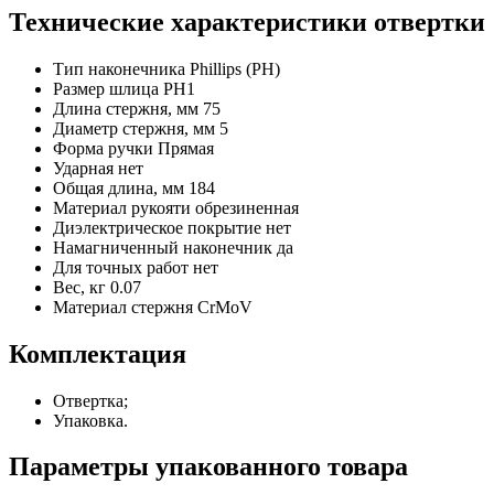
Технические характеристики отвертки
Тип наконечника
Phillips (PH)
Размер шлица
PH1
Длина стержня, мм
75
Диаметр стержня, мм
5
Форма ручки
Прямая
Ударная
нет
Общая длина, мм
184
Материал рукояти
обрезиненная
Диэлектрическое покрытие
нет
Намагниченный наконечник
да
Для точных работ
нет
Вес, кг
0.07
Материал стержня
CrMoV
Комплектация
Отвертка;
Упаковка.
Параметры упакованного товара