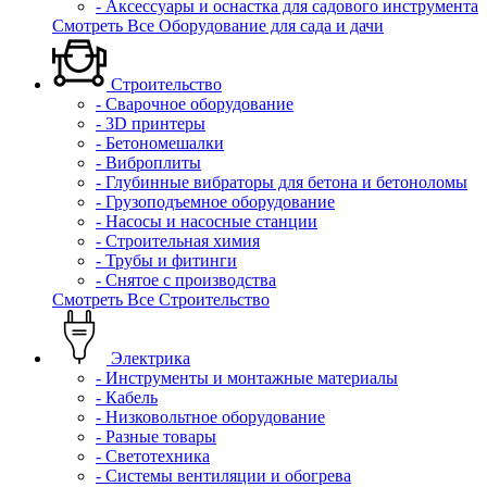
- Аксессуары и оснастка для садового инструмента
Смотреть Все Оборудование для сада и дачи
Строительство
- Сварочное оборудование
- 3D принтеры
- Бетономешалки
- Виброплиты
- Глубинные вибраторы для бетона и бетоноломы
- Грузоподъемное оборудование
- Насосы и насосные станции
- Строительная химия
- Трубы и фитинги
- Снятое с производства
Смотреть Все Строительство
Электрика
- Инструменты и монтажные материалы
- Кабель
- Низковольтное оборудование
- Разные товары
- Светотехника
- Системы вентиляции и обогрева