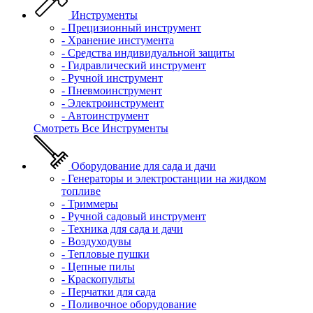
Инструменты
- Прецизионный инструмент
- Хранение инстумента
- Средства индивидуальной защиты
- Гидравлический инструмент
- Ручной инструмент
- Пневмоинструмент
- Электроинструмент
- Автоинструмент
Смотреть Все Инструменты
Оборудование для сада и дачи
- Генераторы и электростанции на жидком
топливе
- Триммеры
- Ручной садовый инструмент
- Техника для сада и дачи
- Воздуходувы
- Тепловые пушки
- Цепные пилы
- Краскопульты
- Перчатки для сада
- Поливочное оборудование