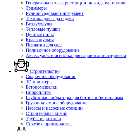
Генераторы и электростанции на жидком топливе
Триммеры
Ручной садовый инструмент
Техника для сада и дачи
Воздуходувы
Тепловые пушки
Цепные пилы
Краскопульты
Перчатки для сада
Поливочное оборудование
Аксессуары и оснастка для садового инструмента
Строительство
Сварочное оборудование
3D принтеры
Бетономешалки
Виброплиты
Глубинные вибраторы для бетона и бетоноломы
Грузоподъемное оборудование
Насосы и насосные станции
Строительная химия
Трубы и фитинги
Снятое с производства