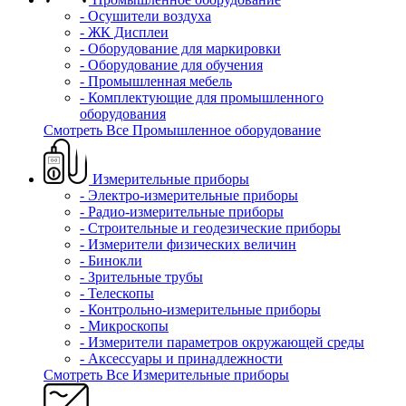
- Осушители воздуха
- ЖК Дисплеи
- Оборудование для маркировки
- Оборудование для обучения
- Промышленная мебель
- Комплектующие для промышленного
оборудования
Смотреть Все Промышленное оборудование
Измерительные приборы
- Электро-измерительные приборы
- Радио-измерительные приборы
- Строительные и геодезические приборы
- Измерители физических величин
- Бинокли
- Зрительные трубы
- Телескопы
- Контрольно-измерительные приборы
- Микроскопы
- Измерители параметров окружающей среды
- Аксессуары и принадлежности
Смотреть Все Измерительные приборы