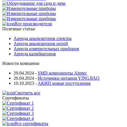
Все производители
Полезные статьи
Аренда анализаторов спектра
Аренда анализаторов цепей
Аренда измерительных приборов
Аренда калибраторов
Новости компании
29.04.2024
-
SMD компоненты Aimtec
26.04.2024
-
Источники питания YINGJIAO
10.10.2023
-
АКИП новые поступления
Смотреть все
Сертификаты
Все сертификаты