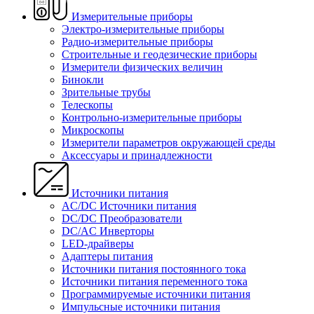
Измерительные приборы
Электро-измерительные приборы
Радио-измерительные приборы
Строительные и геодезические приборы
Измерители физических величин
Бинокли
Зрительные трубы
Телескопы
Контрольно-измерительные приборы
Микроскопы
Измерители параметров окружающей среды
Аксессуары и принадлежности
Источники питания
AC/DC Источники питания
DC/DC Преобразователи
DC/AC Инверторы
LED-драйверы
Адаптеры питания
Источники питания постоянного тока
Источники питания переменного тока
Программируемые источники питания
Импульсные источники питания