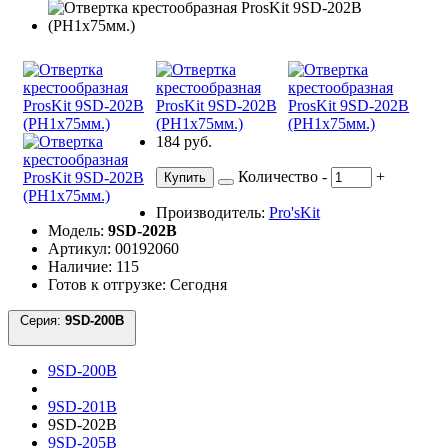
184 руб.
Количество
-
+
Купить
Производитель:
Pro'sKit
Модель:
9SD-202B
Артикул: 00192060
Наличие: 115
Готов к отгрузке: Сегодня
Серия:
9SD-200B
9SD-200B
9SD-201B
9SD-202B
9SD-205B