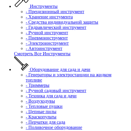
Инструменты
- Прецизионный инструмент
- Хранение инстумента
- Средства индивидуальной защиты
- Гидравлический инструмент
- Ручной инструмент
- Пневмоинструмент
- Электроинструмент
- Автоинструмент
Смотреть Все Инструменты
Оборудование для сада и дачи
- Генераторы и электростанции на жидком
топливе
- Триммеры
- Ручной садовый инструмент
- Техника для сада и дачи
- Воздуходувы
- Тепловые пушки
- Цепные пилы
- Краскопульты
- Перчатки для сада
- Поливочное оборудование