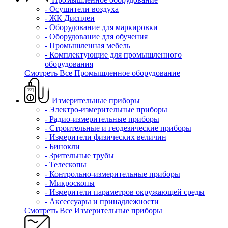
- Осушители воздуха
- ЖК Дисплеи
- Оборудование для маркировки
- Оборудование для обучения
- Промышленная мебель
- Комплектующие для промышленного
оборудования
Смотреть Все Промышленное оборудование
Измерительные приборы
- Электро-измерительные приборы
- Радио-измерительные приборы
- Строительные и геодезические приборы
- Измерители физических величин
- Бинокли
- Зрительные трубы
- Телескопы
- Контрольно-измерительные приборы
- Микроскопы
- Измерители параметров окружающей среды
- Аксессуары и принадлежности
Смотреть Все Измерительные приборы