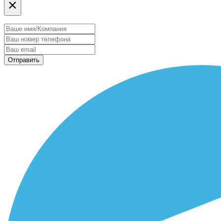
×
Отправить