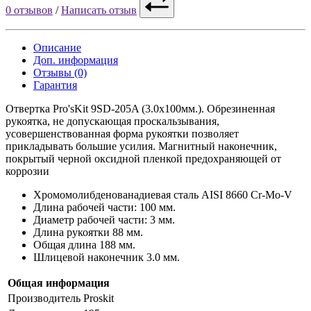
0 отзывов
/
Написать отзыв
Описание
Доп. информация
Отзывы (0)
Гарантия
Отвертка Pro'sKit 9SD-205A (3.0x100мм.). Обрезиненная
рукоятка, не допускающая проскальзывания,
усовершенствованная форма рукоятки позволяет
прикладывать большие усилия. Магнитный наконечник,
покрытый черной оксидной пленкой предохраняющей от
коррозии
Хромомолибденованадиевая сталь AISI 8660 Cr-Mo-V
Длина рабочей части: 100 мм.
Диаметр рабочей части: 3 мм.
Длина рукоятки 88 мм.
Общая длина 188 мм.
Шлицевой наконечник 3.0 мм.
Общая информация
Производитель
Proskit