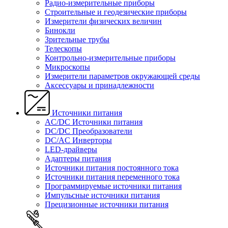
Радио-измерительные приборы
Строительные и геодезические приборы
Измерители физических величин
Бинокли
Зрительные трубы
Телескопы
Контрольно-измерительные приборы
Микроскопы
Измерители параметров окружающей среды
Аксессуары и принадлежности
Источники питания
AC/DC Источники питания
DC/DC Преобразователи
DC/AC Инверторы
LED-драйверы
Адаптеры питания
Источники питания постоянного тока
Источники питания переменного тока
Программируемые источники питания
Импульсные источники питания
Прецизионные источники питания