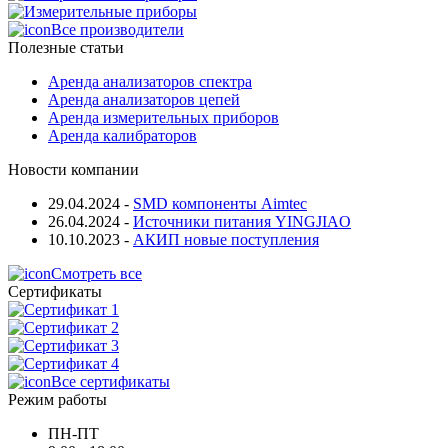
Все производители
Полезные статьи
Аренда анализаторов спектра
Аренда анализаторов цепей
Аренда измерительных приборов
Аренда калибраторов
Новости компании
29.04.2024
-
SMD компоненты Aimtec
26.04.2024
-
Источники питания YINGJIAO
10.10.2023
-
АКИП новые поступления
Смотреть все
Сертификаты
Все сертификаты
Режим работы
ПН-ПТ