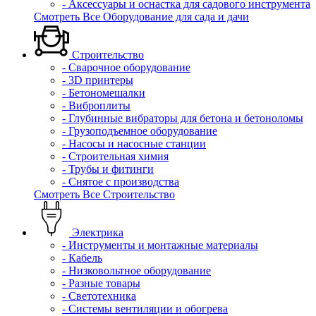
- Аксессуары и оснастка для садового инструмента
Смотреть Все Оборудование для сада и дачи
Строительство
- Сварочное оборудование
- 3D принтеры
- Бетономешалки
- Виброплиты
- Глубинные вибраторы для бетона и бетоноломы
- Грузоподъемное оборудование
- Насосы и насосные станции
- Строительная химия
- Трубы и фитинги
- Снятое с производства
Смотреть Все Строительство
Электрика
- Инструменты и монтажные материалы
- Кабель
- Низковольтное оборудование
- Разные товары
- Светотехника
- Системы вентиляции и обогрева