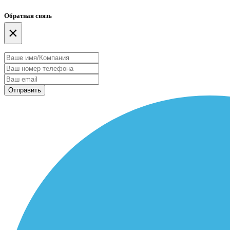
Обратная связь
×
Отправить