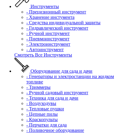
Инструменты
- Прецизионный инструмент
- Хранение инстумента
- Средства индивидуальной защиты
- Гидравлический инструмент
- Ручной инструмент
- Пневмоинструмент
- Электроинструмент
- Автоинструмент
Смотреть Все Инструменты
Оборудование для сада и дачи
- Генераторы и электростанции на жидком
топливе
- Триммеры
- Ручной садовый инструмент
- Техника для сада и дачи
- Воздуходувы
- Тепловые пушки
- Цепные пилы
- Краскопульты
- Перчатки для сада
- Поливочное оборудование