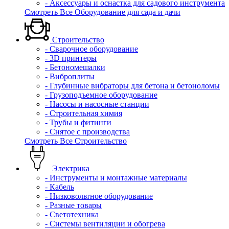
- Аксессуары и оснастка для садового инструмента
Смотреть Все Оборудование для сада и дачи
Строительство
- Сварочное оборудование
- 3D принтеры
- Бетономешалки
- Виброплиты
- Глубинные вибраторы для бетона и бетоноломы
- Грузоподъемное оборудование
- Насосы и насосные станции
- Строительная химия
- Трубы и фитинги
- Снятое с производства
Смотреть Все Строительство
Электрика
- Инструменты и монтажные материалы
- Кабель
- Низковольтное оборудование
- Разные товары
- Светотехника
- Системы вентиляции и обогрева