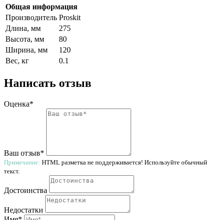
Общая информация
Производитель
Proskit
Длина, мм
275
Высота, мм
80
Ширина, мм
120
Вес, кг
0.1
Написать отзыв
Оценка*
Ваш отзыв*
Примечание:
HTML разметка не поддерживается! Используйте обычный
текст.
Достоинства
Недостатки
Имя*