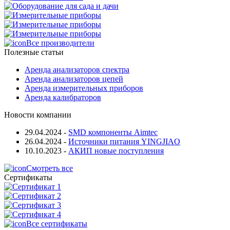
Все производители
Полезные статьи
Аренда анализаторов спектра
Аренда анализаторов цепей
Аренда измерительных приборов
Аренда калибраторов
Новости компании
29.04.2024
-
SMD компоненты Aimtec
26.04.2024
-
Источники питания YINGJIAO
10.10.2023
-
АКИП новые поступления
Смотреть все
Сертификаты
Все сертификаты