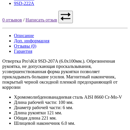
9SD-222A
0 отзывов
/
Написать отзыв
Описание
Доп. информация
Отзывы (0)
Гарантия
Отвертка Pro'sKit 9SD-207A (6.0x100мм.). Обрезиненная
рукоятка, не допускающая проскальзывания,
усовершенствованная форма рукоятки позволяет
прикладывать большие усилия. Магнитный наконечник,
покрытый черной оксидной пленкой предохраняющей от
коррозии
Хромомолибденованадиевая сталь AISI 8660 Cr-Mo-V
Длина рабочей части: 100 мм.
Диаметр рабочей части: 6 мм.
Длина рукоятки 121 мм.
Общая длина 221 мм.
Шлицевой наконечник 6.0 мм.