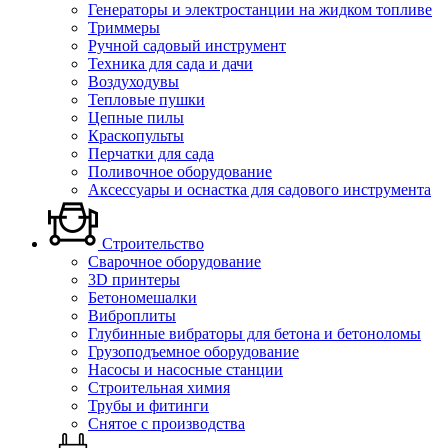
Генераторы и электростанции на жидком топливе
Триммеры
Ручной садовый инструмент
Техника для сада и дачи
Воздуходувы
Тепловые пушки
Цепные пилы
Краскопульты
Перчатки для сада
Поливочное оборудование
Аксессуары и оснастка для садового инструмента
Строительство
Сварочное оборудование
3D принтеры
Бетономешалки
Виброплиты
Глубинные вибраторы для бетона и бетоноломы
Грузоподъемное оборудование
Насосы и насосные станции
Строительная химия
Трубы и фитинги
Снятое с производства