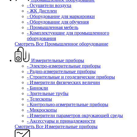
- Осушители воздуха
- ЖК Дисплеи
- Оборудование для маркировки
- Оборудование для обучения
- Промышленная мебель
- Комплектующие для промышленного
оборудования
Смотреть Все Промышленное оборудование
Измерительные приборы
- Электро-измерительные приборы
- Радио-измерительные приборы
- Строительные и геодезические приборы
- Измерители физических величин
- Бинокли
- Зрительные трубы
- Телескопы
- Контрольно-измерительные приборы
- Микроскопы
- Измерители параметров окружающей среды
- Аксессуары и принадлежности
Смотреть Все Измерительные приборы