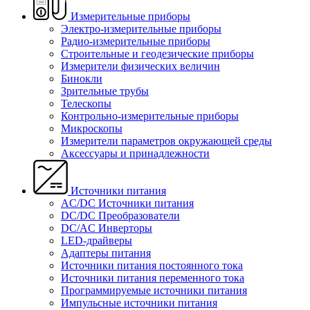
Измерительные приборы
Электро-измерительные приборы
Радио-измерительные приборы
Строительные и геодезические приборы
Измерители физических величин
Бинокли
Зрительные трубы
Телескопы
Контрольно-измерительные приборы
Микроскопы
Измерители параметров окружающей среды
Аксессуары и принадлежности
Источники питания
AC/DC Источники питания
DC/DC Преобразователи
DC/AC Инверторы
LED-драйверы
Адаптеры питания
Источники питания постоянного тока
Источники питания переменного тока
Программируемые источники питания
Импульсные источники питания