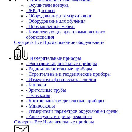
- Осушители воздуха
- ЖК Дисплеи
- Оборудование для маркировки
- Оборудование для обучения
- Промышленная мебель
- Комплектующие для промышленного
оборудования
Смотреть Все Промышленное оборудование
Измерительные приборы
- Электро-измерительные приборы
- Радио-измерительные приборы
- Строительные и геодезические приборы
- Измерители физических величин
- Бинокли
- Зрительные трубы
- Телескопы
- Контрольно-измерительные приборы
- Микроскопы
- Измерители параметров окружающей среды
- Аксессуары и принадлежности
Смотреть Все Измерительные приборы