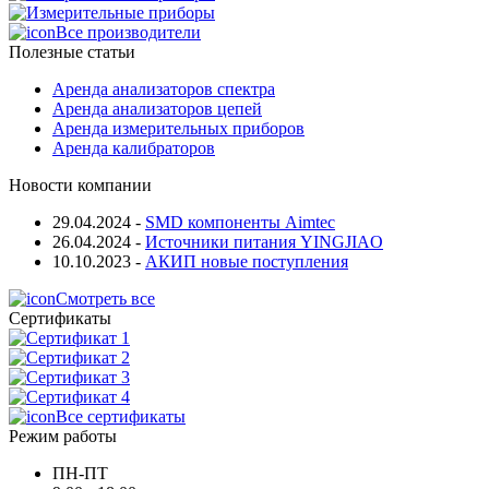
Все производители
Полезные статьи
Аренда анализаторов спектра
Аренда анализаторов цепей
Аренда измерительных приборов
Аренда калибраторов
Новости компании
29.04.2024
-
SMD компоненты Aimtec
26.04.2024
-
Источники питания YINGJIAO
10.10.2023
-
АКИП новые поступления
Смотреть все
Сертификаты
Все сертификаты
Режим работы
ПН-ПТ