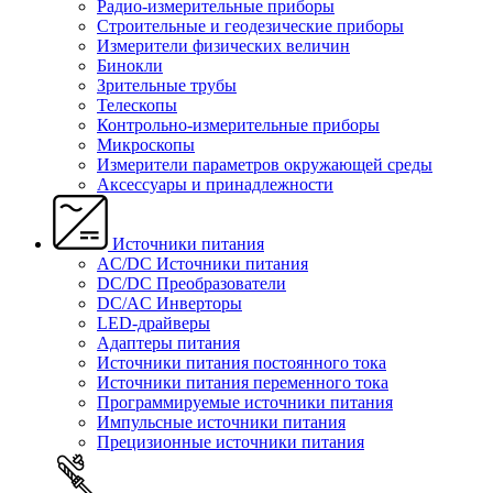
Радио-измерительные приборы
Строительные и геодезические приборы
Измерители физических величин
Бинокли
Зрительные трубы
Телескопы
Контрольно-измерительные приборы
Микроскопы
Измерители параметров окружающей среды
Аксессуары и принадлежности
Источники питания
AC/DC Источники питания
DC/DC Преобразователи
DC/AC Инверторы
LED-драйверы
Адаптеры питания
Источники питания постоянного тока
Источники питания переменного тока
Программируемые источники питания
Импульсные источники питания
Прецизионные источники питания