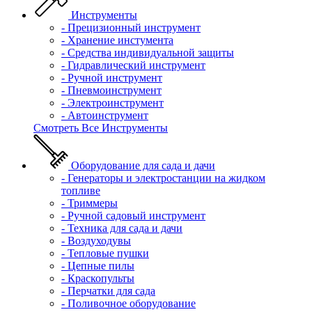
Инструменты
- Прецизионный инструмент
- Хранение инстумента
- Средства индивидуальной защиты
- Гидравлический инструмент
- Ручной инструмент
- Пневмоинструмент
- Электроинструмент
- Автоинструмент
Смотреть Все Инструменты
Оборудование для сада и дачи
- Генераторы и электростанции на жидком
топливе
- Триммеры
- Ручной садовый инструмент
- Техника для сада и дачи
- Воздуходувы
- Тепловые пушки
- Цепные пилы
- Краскопульты
- Перчатки для сада
- Поливочное оборудование