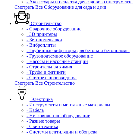
- Аксессуары и оснастка для садового инструмента
Смотреть Все Оборудование для сада и дачи
Строительство
- Сварочное оборудование
- 3D принтеры
- Бетономешалки
- Виброплиты
- Глубинные вибраторы для бетона и бетоноломы
- Грузоподъемное оборудование
- Насосы и насосные станции
- Строительная химия
- Трубы и фитинги
- Снятое с производства
Смотреть Все Строительство
Электрика
- Инструменты и монтажные материалы
- Кабель
- Низковольтное оборудование
- Разные товары
- Светотехника
- Системы вентиляции и обогрева