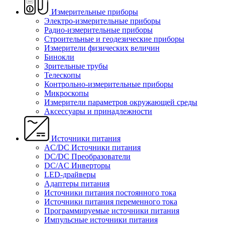
Измерительные приборы
Электро-измерительные приборы
Радио-измерительные приборы
Строительные и геодезические приборы
Измерители физических величин
Бинокли
Зрительные трубы
Телескопы
Контрольно-измерительные приборы
Микроскопы
Измерители параметров окружающей среды
Аксессуары и принадлежности
Источники питания
AC/DC Источники питания
DC/DC Преобразователи
DC/AC Инверторы
LED-драйверы
Адаптеры питания
Источники питания постоянного тока
Источники питания переменного тока
Программируемые источники питания
Импульсные источники питания