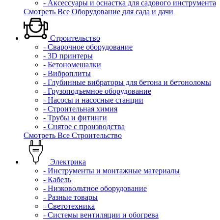
- Аксессуары и оснастка для садового инструмента
Смотреть Все Оборудование для сада и дачи
Строительство
- Сварочное оборудование
- 3D принтеры
- Бетономешалки
- Виброплиты
- Глубинные вибраторы для бетона и бетоноломы
- Грузоподъемное оборудование
- Насосы и насосные станции
- Строительная химия
- Трубы и фитинги
- Снятое с производства
Смотреть Все Строительство
Электрика
- Инструменты и монтажные материалы
- Кабель
- Низковольтное оборудование
- Разные товары
- Светотехника
- Системы вентиляции и обогрева