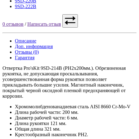
9SD-220B
9SD-222B
0 отзывов
/
Написать отзыв
Описание
Доп. информация
Отзывы (0)
Гарантия
Отвертка Pro'sKit 9SD-214B (PH2x200мм.). Обрезиненная
рукоятка, не допускающая проскальзывания,
усовершенствованная форма рукоятки позволяет
прикладывать большие усилия. Магнитный наконечник,
покрытый черной оксидной пленкой предохраняющей от
коррозии.
Хромомолибденованадиевая сталь AISI 8660 Cr-Mo-V
Длина рабочей части: 200 мм.
Диаметр рабочей части: 6 мм.
Длина рукоятки 121 мм.
Общая длина 321 мм.
Крестообразный наконечник PH2.