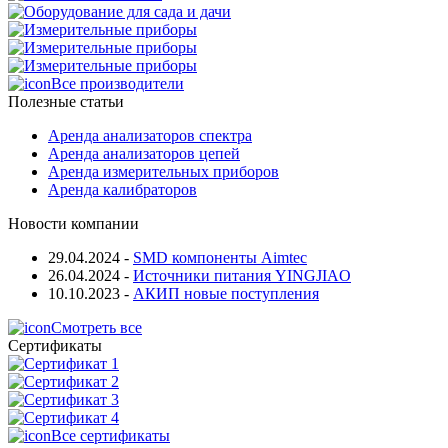
Все производители
Полезные статьи
Аренда анализаторов спектра
Аренда анализаторов цепей
Аренда измерительных приборов
Аренда калибраторов
Новости компании
29.04.2024
-
SMD компоненты Aimtec
26.04.2024
-
Источники питания YINGJIAO
10.10.2023
-
АКИП новые поступления
Смотреть все
Сертификаты
Все сертификаты