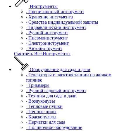
Инструменты
- Прецизионный инструмент
- Хранение инстумента
- Средства индивидуальной защиты
- Гидравлический инструмент
- Ручной инструмент
- Пневмоинструмент
- Электроинструмент
- Автоинструмент
Смотреть Все Инструменты
Оборудование для сада и дачи
- Генераторы и электростанции на жидком
топливе
- Триммеры
- Ручной садовый инструмент
- Техника для сада и дачи
- Воздуходувы
- Тепловые пушки
- Цепные пилы
- Краскопульты
- Перчатки для сада
- Поливочное оборудование