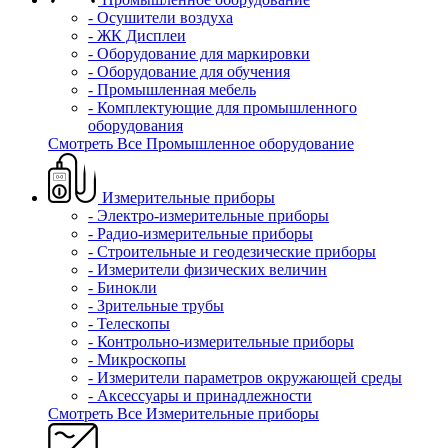
- Осушители воздуха
- ЖК Дисплеи
- Оборудование для маркировки
- Оборудование для обучения
- Промышленная мебель
- Комплектующие для промышленного
оборудования
Смотреть Все Промышленное оборудование
Измерительные приборы
- Электро-измерительные приборы
- Радио-измерительные приборы
- Строительные и геодезические приборы
- Измерители физических величин
- Бинокли
- Зрительные трубы
- Телескопы
- Контрольно-измерительные приборы
- Микроскопы
- Измерители параметров окружающей среды
- Аксессуары и принадлежности
Смотреть Все Измерительные приборы