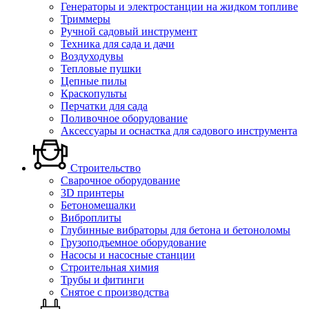
Генераторы и электростанции на жидком топливе
Триммеры
Ручной садовый инструмент
Техника для сада и дачи
Воздуходувы
Тепловые пушки
Цепные пилы
Краскопульты
Перчатки для сада
Поливочное оборудование
Аксессуары и оснастка для садового инструмента
Строительство
Сварочное оборудование
3D принтеры
Бетономешалки
Виброплиты
Глубинные вибраторы для бетона и бетоноломы
Грузоподъемное оборудование
Насосы и насосные станции
Строительная химия
Трубы и фитинги
Снятое с производства