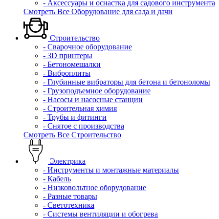
- Аксессуары и оснастка для садового инструмента
Смотреть Все Оборудование для сада и дачи
Строительство
- Сварочное оборудование
- 3D принтеры
- Бетономешалки
- Виброплиты
- Глубинные вибраторы для бетона и бетоноломы
- Грузоподъемное оборудование
- Насосы и насосные станции
- Строительная химия
- Трубы и фитинги
- Снятое с производства
Смотреть Все Строительство
Электрика
- Инструменты и монтажные материалы
- Кабель
- Низковольтное оборудование
- Разные товары
- Светотехника
- Системы вентиляции и обогрева