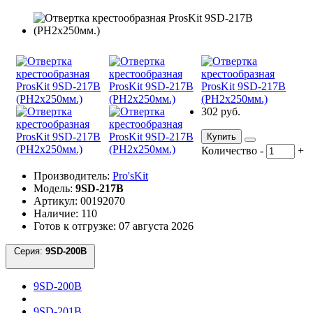
302 руб.
Купить
Количество
-
+
Производитель:
Pro'sKit
Модель:
9SD-217B
Артикул: 00192070
Наличие: 110
Готов к отгрузке: 07 августа 2026
Серия:
9SD-200B
9SD-200B
9SD-201B