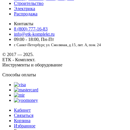
Строительство
Электрика
Распродажа
Контакты
8 (800) 777-16-83
info@etk-komplekt.ru
09:00 - 18:00, Пн-Пт
г. Санкт-Петербург, ул. Смоляная, д.15, лит. А, пом. 24
© 2017 — 2025.
ЕТК - Комплект.
Инструменты и оборудование
Способы оплаты
Кабинет
Связаться
Корзина
Избранное