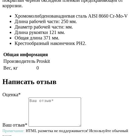
покрытый черной оксидной пленкой предохраняющей от
коррозии.
Хромомолибденованадиевая сталь AISI 8660 Cr-Mo-V
Длина рабочей части: 250 мм.
Диаметр рабочей части: мм.
Длина рукоятки 121 мм.
Общая длина 371 мм.
Крестообразный наконечник PH2.
Общая информация
Производитель
Proskit
Вес, кг
0
Написать отзыв
Оценка*
Ваш отзыв*
Примечание:
HTML разметка не поддерживается! Используйте обычный