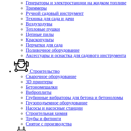
Генераторы и электростанции на жидком топливе
Триммеры
Ручной садовый инструмент
Техника для сада и дачи
Воздуходувы
Тепловые пушки
Цепные пилы
Краскопульты
Перчатки для сада
Поливочное оборудование
Аксессуары и оснастка для садового инструмента
Строительство
Сварочное оборудование
3D принтеры
Бетономешалки
Виброплиты
Глубинные вибраторы для бетона и бетоноломы
Грузоподъемное оборудование
Насосы и насосные станции
Строительная химия
Трубы и фитинги
Снятое с производства