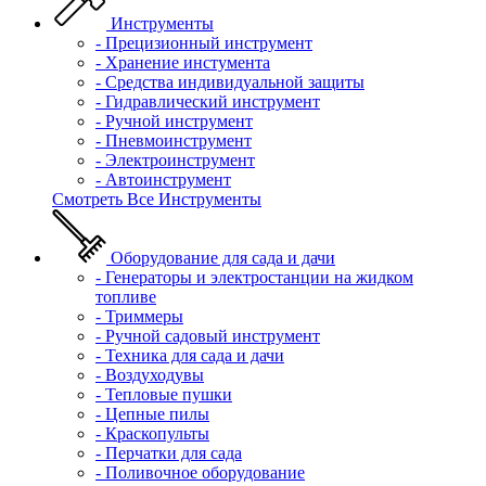
Инструменты
- Прецизионный инструмент
- Хранение инстумента
- Средства индивидуальной защиты
- Гидравлический инструмент
- Ручной инструмент
- Пневмоинструмент
- Электроинструмент
- Автоинструмент
Смотреть Все Инструменты
Оборудование для сада и дачи
- Генераторы и электростанции на жидком
топливе
- Триммеры
- Ручной садовый инструмент
- Техника для сада и дачи
- Воздуходувы
- Тепловые пушки
- Цепные пилы
- Краскопульты
- Перчатки для сада
- Поливочное оборудование