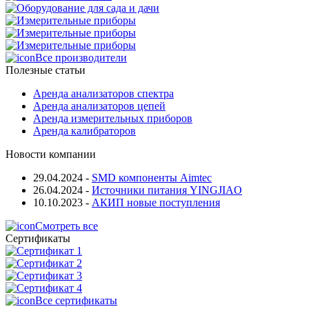
Все производители
Полезные статьи
Аренда анализаторов спектра
Аренда анализаторов цепей
Аренда измерительных приборов
Аренда калибраторов
Новости компании
29.04.2024
-
SMD компоненты Aimtec
26.04.2024
-
Источники питания YINGJIAO
10.10.2023
-
АКИП новые поступления
Смотреть все
Сертификаты
Все сертификаты