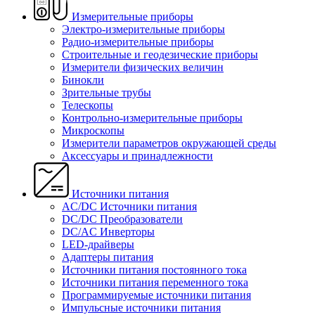
Измерительные приборы
Электро-измерительные приборы
Радио-измерительные приборы
Строительные и геодезические приборы
Измерители физических величин
Бинокли
Зрительные трубы
Телескопы
Контрольно-измерительные приборы
Микроскопы
Измерители параметров окружающей среды
Аксессуары и принадлежности
Источники питания
AC/DC Источники питания
DC/DC Преобразователи
DC/AC Инверторы
LED-драйверы
Адаптеры питания
Источники питания постоянного тока
Источники питания переменного тока
Программируемые источники питания
Импульсные источники питания