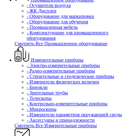
- Осушители воздуха
- ЖК Дисплеи
- Оборудование для маркировки
- Оборудование для обучения
- Промышленная мебель
- Комплектующие для промышленного
оборудования
Смотреть Все Промышленное оборудование
Измерительные приборы
- Электро-измерительные приборы
- Радио-измерительные приборы
- Строительные и геодезические приборы
- Измерители физических величин
- Бинокли
- Зрительные трубы
- Телескопы
- Контрольно-измерительные приборы
- Микроскопы
- Измерители параметров окружающей среды
- Аксессуары и принадлежности
Смотреть Все Измерительные приборы