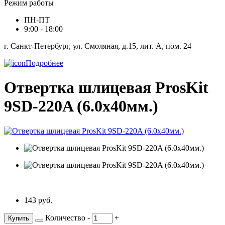
Режим работы
ПН-ПТ
9:00 - 18:00
г. Санкт-Петербург, ул. Смоляная, д.15, лит. А, пом. 24
Подробнее
Отвертка шлицевая ProsKit
9SD-220A (6.0x40мм.)
143 руб.
Количество
-
+
Купить