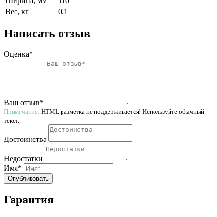
Ширина, мм
110
Вес, кг
0.1
Написать отзыв
Оценка*
Ваш отзыв*
Примечание:
HTML разметка не поддерживается! Используйте обычный
текст.
Достоинства
Недостатки
Имя*
Опубликовать
Гарантия