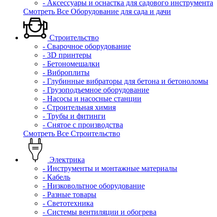
- Аксессуары и оснастка для садового инструмента
Смотреть Все Оборудование для сада и дачи
Строительство
- Сварочное оборудование
- 3D принтеры
- Бетономешалки
- Виброплиты
- Глубинные вибраторы для бетона и бетоноломы
- Грузоподъемное оборудование
- Насосы и насосные станции
- Строительная химия
- Трубы и фитинги
- Снятое с производства
Смотреть Все Строительство
Электрика
- Инструменты и монтажные материалы
- Кабель
- Низковольтное оборудование
- Разные товары
- Светотехника
- Системы вентиляции и обогрева