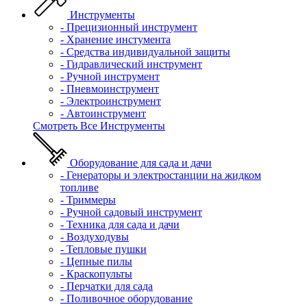
Инструменты
- Прецизионный инструмент
- Хранение инстумента
- Средства индивидуальной защиты
- Гидравлический инструмент
- Ручной инструмент
- Пневмоинструмент
- Электроинструмент
- Автоинструмент
Смотреть Все Инструменты
Оборудование для сада и дачи
- Генераторы и электростанции на жидком
топливе
- Триммеры
- Ручной садовый инструмент
- Техника для сада и дачи
- Воздуходувы
- Тепловые пушки
- Цепные пилы
- Краскопульты
- Перчатки для сада
- Поливочное оборудование