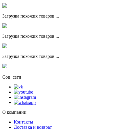
Загрузка похожих товаров ...
Загрузка похожих товаров ...
Загрузка похожих товаров ...
Соц. сети
О компании
Контакты
Доставка и возврат