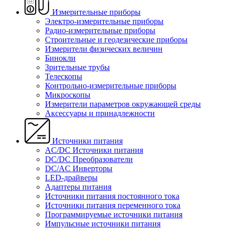
Измерительные приборы
Электро-измерительные приборы
Радио-измерительные приборы
Строительные и геодезические приборы
Измерители физических величин
Бинокли
Зрительные трубы
Телескопы
Контрольно-измерительные приборы
Микроскопы
Измерители параметров окружающей среды
Аксессуары и принадлежности
Источники питания
AC/DC Источники питания
DC/DC Преобразователи
DC/AC Инверторы
LED-драйверы
Адаптеры питания
Источники питания постоянного тока
Источники питания переменного тока
Программируемые источники питания
Импульсные источники питания