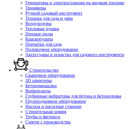
Генераторы и электростанции на жидком топливе
Триммеры
Ручной садовый инструмент
Техника для сада и дачи
Воздуходувы
Тепловые пушки
Цепные пилы
Краскопульты
Перчатки для сада
Поливочное оборудование
Аксессуары и оснастка для садового инструмента
Строительство
Сварочное оборудование
3D принтеры
Бетономешалки
Виброплиты
Глубинные вибраторы для бетона и бетоноломы
Грузоподъемное оборудование
Насосы и насосные станции
Строительная химия
Трубы и фитинги
Снятое с производства