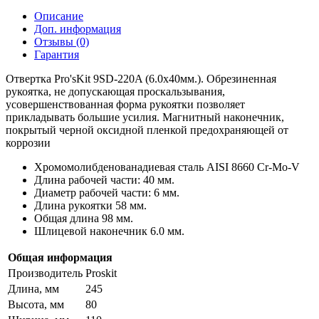
Описание
Доп. информация
Отзывы (0)
Гарантия
Отвертка Pro'sKit 9SD-220A (6.0x40мм.). Обрезиненная
рукоятка, не допускающая проскальзывания,
усовершенствованная форма рукоятки позволяет
прикладывать большие усилия. Магнитный наконечник,
покрытый черной оксидной пленкой предохраняющей от
коррозии
Хромомолибденованадиевая сталь AISI 8660 Cr-Mo-V
Длина рабочей части: 40 мм.
Диаметр рабочей части: 6 мм.
Длина рукоятки 58 мм.
Общая длина 98 мм.
Шлицевой наконечник 6.0 мм.
Общая информация
Производитель
Proskit
Длина, мм
245
Высота, мм
80