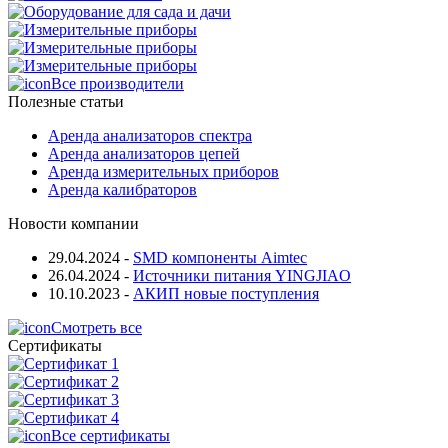
Все производители
Полезные статьи
Аренда анализаторов спектра
Аренда анализаторов цепей
Аренда измерительных приборов
Аренда калибраторов
Новости компании
29.04.2024
-
SMD компоненты Aimtec
26.04.2024
-
Источники питания YINGJIAO
10.10.2023
-
АКИП новые поступления
Смотреть все
Сертификаты
Все сертификаты