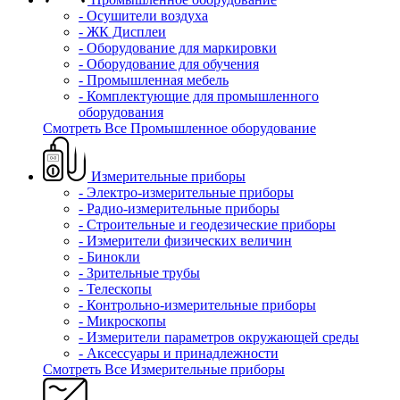
- Осушители воздуха
- ЖК Дисплеи
- Оборудование для маркировки
- Оборудование для обучения
- Промышленная мебель
- Комплектующие для промышленного
оборудования
Смотреть Все Промышленное оборудование
Измерительные приборы
- Электро-измерительные приборы
- Радио-измерительные приборы
- Строительные и геодезические приборы
- Измерители физических величин
- Бинокли
- Зрительные трубы
- Телескопы
- Контрольно-измерительные приборы
- Микроскопы
- Измерители параметров окружающей среды
- Аксессуары и принадлежности
Смотреть Все Измерительные приборы