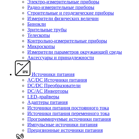
Электро-измерительные приборы
Радио-измерительные приборы
Строительные и геодезические приборы
Измерители физических величин
Бинокли
Зрительные трубы
Телескопы
Контрольно-измерительные приборы
Микроскопы
Измерители параметров окружающей среды
Аксессуары и принадлежности
Источники питания
AC/DC Источники питания
DC/DC Преобразователи
DC/AC Инверторы
LED-драйверы
Адаптеры питания
Источники питания постоянного тока
Источники питания переменного тока
Программируемые источники питания
Импульсные источники питания
Прецизионные источники питания