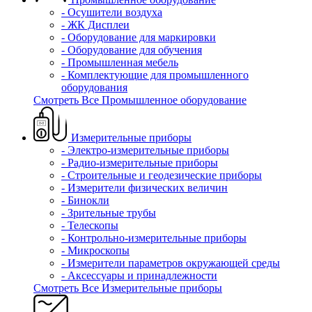
- Осушители воздуха
- ЖК Дисплеи
- Оборудование для маркировки
- Оборудование для обучения
- Промышленная мебель
- Комплектующие для промышленного
оборудования
Смотреть Все Промышленное оборудование
Измерительные приборы
- Электро-измерительные приборы
- Радио-измерительные приборы
- Строительные и геодезические приборы
- Измерители физических величин
- Бинокли
- Зрительные трубы
- Телескопы
- Контрольно-измерительные приборы
- Микроскопы
- Измерители параметров окружающей среды
- Аксессуары и принадлежности
Смотреть Все Измерительные приборы