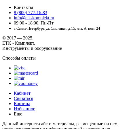
Контакты
8 (800) 777-16-83
info@etk-komplekt.ru
09:00 - 18:00, Пн-Пт
г. Санкт-Петербург, ул. Смоляная, д.15, лит. А, пом. 24
© 2017 — 2025.
ЕТК - Комплект.
Инструменты и оборудование
Способы оплаты
Кабинет
Связаться
Корзина
Избранное
Еще
Данный интернет-сайт и материалы, размещенные на нем,
носят исключительно информационный характер и не