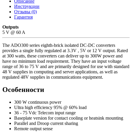
Описание
Инструкции
Отзывы (0)
Гарантия
Outputs
5 V @ 60 A
The ADO300 series eighth-brick isolated DC-DC converters
provides a single fully regulated at 3.3V , 5V or 12 V output. Rated
at 300 watts, these converters can deliver up to 300W power and
have no minimum load requirement. They have an input voltage
range of 36 to 75 V and are primarily designed for use with standard
48 V supplies in computing and server applications, as well as
regulated 48V supplies in communications equipment.
Особенности
300 W continuous power
Ultra high efficiency 95% @ 60% load
36 - 75 Vdc Telecom input range
Baseplate version for contact cooling or heatsink mounting
Parallel and Droop current sharing
Remote output sense