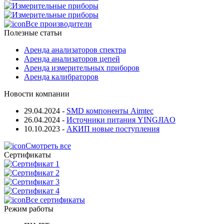
Все производители
Полезные статьи
Аренда анализаторов спектра
Аренда анализаторов цепей
Аренда измерительных приборов
Аренда калибраторов
Новости компании
29.04.2024
-
SMD компоненты Aimtec
26.04.2024
-
Источники питания YINGJIAO
10.10.2023
-
АКИП новые поступления
Смотреть все
Сертификаты
Все сертификаты
Режим работы