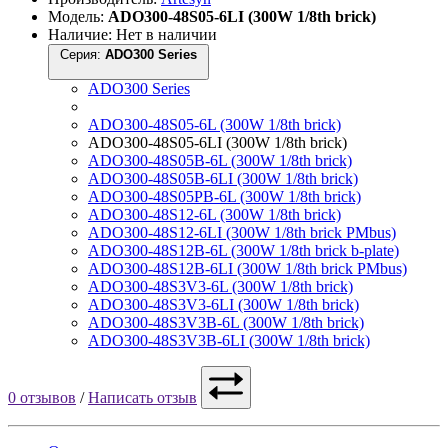
Модель:
ADO300-48S05-6LI (300W 1/8th brick)
Наличие: Нет в наличии
Серия:
ADO300 Series
ADO300 Series
ADO300-48S05-6L (300W 1/8th brick)
ADO300-48S05-6LI (300W 1/8th brick)
ADO300-48S05B-6L (300W 1/8th brick)
ADO300-48S05B-6LI (300W 1/8th brick)
ADO300-48S05PB-6L (300W 1/8th brick)
ADO300-48S12-6L (300W 1/8th brick)
ADO300-48S12-6LI (300W 1/8th brick PMbus)
ADO300-48S12B-6L (300W 1/8th brick b-plate)
ADO300-48S12B-6LI (300W 1/8th brick PMbus)
ADO300-48S3V3-6L (300W 1/8th brick)
ADO300-48S3V3-6LI (300W 1/8th brick)
ADO300-48S3V3B-6L (300W 1/8th brick)
ADO300-48S3V3B-6LI (300W 1/8th brick)
0 отзывов
/
Написать отзыв