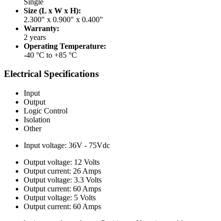
Single
Size (L x W x H):
2.300" x 0.900" x 0.400"
Warranty:
2 years
Operating Temperature:
-40 °C to +85 °C
Electrical Specifications
Input
Output
Logic Control
Isolation
Other
Input voltage: 36V - 75Vdc
Output voltage: 12 Volts
Output current: 26 Amps
Output voltage: 3.3 Volts
Output current: 60 Amps
Output voltage: 5 Volts
Output current: 60 Amps