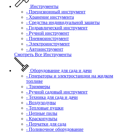
Инструменты
- Прецизионный инструмент
- Хранение инстумента
- Средства индивидуальной защиты
- Гидравлический инструмент
- Ручной инструмент
- Пневмоинструмент
- Электроинструмент
- Автоинструмент
Смотреть Все Инструменты
Оборудование для сада и дачи
- Генераторы и электростанции на жидком
топливе
- Триммеры
- Ручной садовый инструмент
- Техника для сада и дачи
- Воздуходувы
- Тепловые пушки
- Цепные пилы
- Краскопульты
- Перчатки для сада
- Поливочное оборудование