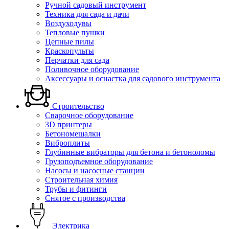
Ручной садовый инструмент
Техника для сада и дачи
Воздуходувы
Тепловые пушки
Цепные пилы
Краскопульты
Перчатки для сада
Поливочное оборудование
Аксессуары и оснастка для садового инструмента
Строительство
Сварочное оборудование
3D принтеры
Бетономешалки
Виброплиты
Глубинные вибраторы для бетона и бетоноломы
Грузоподъемное оборудование
Насосы и насосные станции
Строительная химия
Трубы и фитинги
Снятое с производства
Электрика