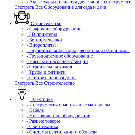
- Аксессуары и оснастка для садового инструмента
Смотреть Все Оборудование для сада и дачи
Строительство
- Сварочное оборудование
- 3D принтеры
- Бетономешалки
- Виброплиты
- Глубинные вибраторы для бетона и бетоноломы
- Грузоподъемное оборудование
- Насосы и насосные станции
- Строительная химия
- Трубы и фитинги
- Снятое с производства
Смотреть Все Строительство
Электрика
- Инструменты и монтажные материалы
- Кабель
- Низковольтное оборудование
- Разные товары
- Светотехника
- Системы вентиляции и обогрева