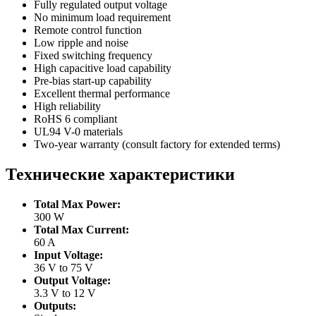
Fully regulated output voltage
No minimum load requirement
Remote control function
Low ripple and noise
Fixed switching frequency
High capacitive load capability
Pre-bias start-up capability
Excellent thermal performance
High reliability
RoHS 6 compliant
UL94 V-0 materials
Two-year warranty (consult factory for extended terms)
Технические характеристики
Total Max Power:
300 W
Total Max Current:
60 A
Input Voltage:
36 V to 75 V
Output Voltage:
3.3 V to 12 V
Outputs: