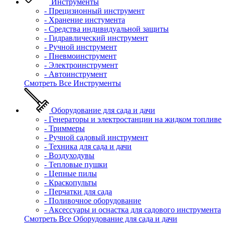
Инструменты
- Прецизионный инструмент
- Хранение инстумента
- Средства индивидуальной защиты
- Гидравлический инструмент
- Ручной инструмент
- Пневмоинструмент
- Электроинструмент
- Автоинструмент
Смотреть Все Инструменты
Оборудование для сада и дачи
- Генераторы и электростанции на жидком топливе
- Триммеры
- Ручной садовый инструмент
- Техника для сада и дачи
- Воздуходувы
- Тепловые пушки
- Цепные пилы
- Краскопульты
- Перчатки для сада
- Поливочное оборудование
- Аксессуары и оснастка для садового инструмента
Смотреть Все Оборудование для сада и дачи