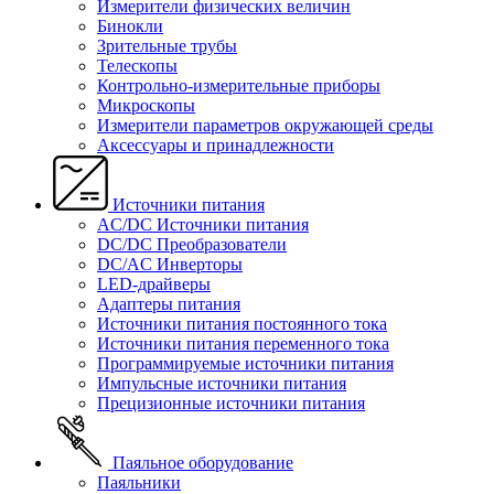
Измерители физических величин
Бинокли
Зрительные трубы
Телескопы
Контрольно-измерительные приборы
Микроскопы
Измерители параметров окружающей среды
Аксессуары и принадлежности
Источники питания
AC/DC Источники питания
DC/DC Преобразователи
DC/AC Инверторы
LED-драйверы
Адаптеры питания
Источники питания постоянного тока
Источники питания переменного тока
Программируемые источники питания
Импульсные источники питания
Прецизионные источники питания
Паяльное оборудование
Паяльники