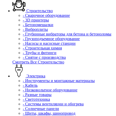
Строительство
- Сварочное оборудование
- 3D принтеры
- Бетономешалки
- Виброплиты
- Глубинные вибраторы для бетона и бетоноломы
- Грузоподъемное оборудование
- Насосы и насосные станции
- Строительная химия
- Трубы и фитинги
- Снятое с производства
Смотреть Все Строительство
Электрика
- Инструменты и монтажные материалы
- Кабель
- Низковольтное оборудование
- Разные товары
- Светотехника
- Системы вентиляции и обогрева
- Солнечные панели
- Щиты, шкафы, шинопровод