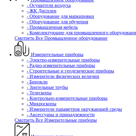
- Осушители воздуха
- ЖК Дисплеи
- Оборудование для маркировки
- Оборудование для обучения
- Промышленная мебель
- Комплектующие для промышленного оборудовани
Смотреть Все Промышленное оборудование
Измерительные приборы
- Электро-измерительные приборы
- Радио-измерительные приборы
- Строительные и геодезические приборы
- Измерители физических величин
- Бинокли
- Зрительные трубы
- Телескопы
- Контрольно-измерительные приборы
- Микроскопы
- Измерители параметров окружающей среды
- Аксессуары и принадлежности
Смотреть Все Измерительные приборы