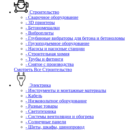
Строительство
- Сварочное оборудование
- 3D принтеры
- Бетономешалки
- Виброплиты
- Глубинные вибраторы для бетона и бетоноломы
- Грузоподъемное оборудование
- Насосы и насосные станции
- Строительная химия
- Трубы и фитинги
- Снятое с производства
Смотреть Все Строительство
Электрика
- Инструменты и монтажные материалы
- Кабель
- Низковольтное оборудование
- Разные товары
- Светотехника
- Системы вентиляции и обогрева
- Солнечные панели
- Щиты, шкафы, шинопровод