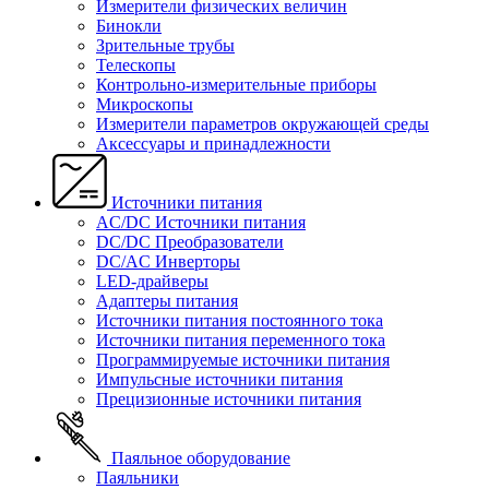
Измерители физических величин
Бинокли
Зрительные трубы
Телескопы
Контрольно-измерительные приборы
Микроскопы
Измерители параметров окружающей среды
Аксессуары и принадлежности
Источники питания
AC/DC Источники питания
DC/DC Преобразователи
DC/AC Инверторы
LED-драйверы
Адаптеры питания
Источники питания постоянного тока
Источники питания переменного тока
Программируемые источники питания
Импульсные источники питания
Прецизионные источники питания
Паяльное оборудование
Паяльники