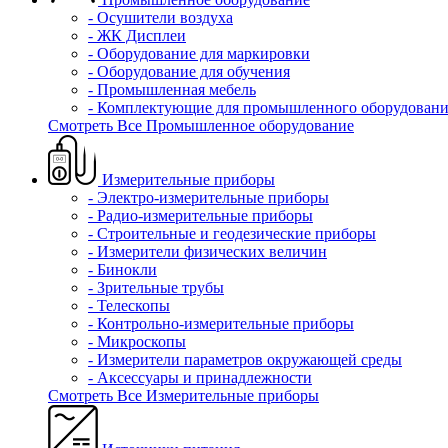
- Осушители воздуха
- ЖК Дисплеи
- Оборудование для маркировки
- Оборудование для обучения
- Промышленная мебель
- Комплектующие для промышленного оборудовани
Смотреть Все Промышленное оборудование
Измерительные приборы
- Электро-измерительные приборы
- Радио-измерительные приборы
- Строительные и геодезические приборы
- Измерители физических величин
- Бинокли
- Зрительные трубы
- Телескопы
- Контрольно-измерительные приборы
- Микроскопы
- Измерители параметров окружающей среды
- Аксессуары и принадлежности
Смотреть Все Измерительные приборы