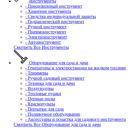
Инструменты
- Прецизионный инструмент
- Хранение инстумента
- Средства индивидуальной защиты
- Гидравлический инструмент
- Ручной инструмент
- Пневмоинструмент
- Электроинструмент
- Автоинструмент
Смотреть Все Инструменты
Оборудование для сада и дачи
- Генераторы и электростанции на жидком топливе
- Триммеры
- Ручной садовый инструмент
- Техника для сада и дачи
- Воздуходувы
- Тепловые пушки
- Цепные пилы
- Краскопульты
- Перчатки для сада
- Поливочное оборудование
- Аксессуары и оснастка для садового инструмента
Смотреть Все Оборудование для сада и дачи