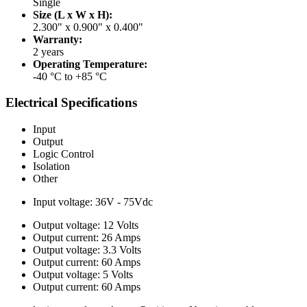
Single
Size (L x W x H):
2.300" x 0.900" x 0.400"
Warranty:
2 years
Operating Temperature:
-40 °C to +85 °C
Electrical Specifications
Input
Output
Logic Control
Isolation
Other
Input voltage: 36V - 75Vdc
Output voltage: 12 Volts
Output current: 26 Amps
Output voltage: 3.3 Volts
Output current: 60 Amps
Output voltage: 5 Volts
Output current: 60 Amps