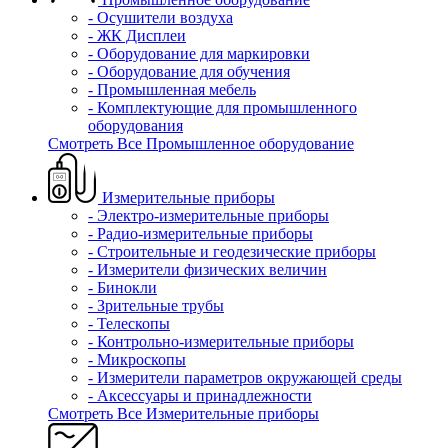
- Осушители воздуха
- ЖК Дисплеи
- Оборудование для маркировки
- Оборудование для обучения
- Промышленная мебель
- Комплектующие для промышленного
оборудования
Смотреть Все Промышленное оборудование
Измерительные приборы
- Электро-измерительные приборы
- Радио-измерительные приборы
- Строительные и геодезические приборы
- Измерители физических величин
- Бинокли
- Зрительные трубы
- Телескопы
- Контрольно-измерительные приборы
- Микроскопы
- Измерители параметров окружающей среды
- Аксессуары и принадлежности
Смотреть Все Измерительные приборы