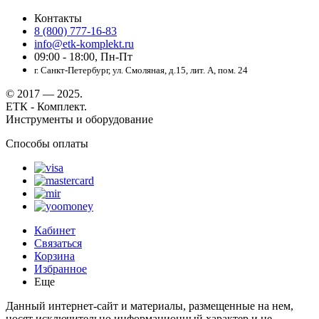
Контакты
8 (800) 777-16-83
info@etk-komplekt.ru
09:00 - 18:00, Пн-Пт
г. Санкт-Петербург, ул. Смоляная, д.15, лит. А, пом. 24
© 2017 — 2025.
ЕТК - Комплект.
Инструменты и оборудование
Способы оплаты
Кабинет
Связаться
Корзина
Избранное
Еще
Данный интернет-сайт и материалы, размещенные на нем,
носят исключительно информационный характер и не