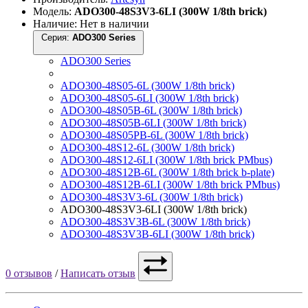
Модель:
ADO300-48S3V3-6LI (300W 1/8th brick)
Наличие: Нет в наличии
Серия:
ADO300 Series
ADO300 Series
ADO300-48S05-6L (300W 1/8th brick)
ADO300-48S05-6LI (300W 1/8th brick)
ADO300-48S05B-6L (300W 1/8th brick)
ADO300-48S05B-6LI (300W 1/8th brick)
ADO300-48S05PB-6L (300W 1/8th brick)
ADO300-48S12-6L (300W 1/8th brick)
ADO300-48S12-6LI (300W 1/8th brick PMbus)
ADO300-48S12B-6L (300W 1/8th brick b-plate)
ADO300-48S12B-6LI (300W 1/8th brick PMbus)
ADO300-48S3V3-6L (300W 1/8th brick)
ADO300-48S3V3-6LI (300W 1/8th brick)
ADO300-48S3V3B-6L (300W 1/8th brick)
ADO300-48S3V3B-6LI (300W 1/8th brick)
0 отзывов
/
Написать отзыв