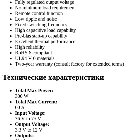
Fully regulated output voltage
No minimum load requirement
Remote control function
Low ripple and noise
Fixed switching frequency
High capacitive load capability
Pre-bias start-up capability
Excellent thermal performance
High reliability
RoHS 6 compliant
UL94 V-0 materials
Two-year warranty (consult factory for extended terms)
Технические характеристики
Total Max Power:
300 W
Total Max Current:
60 A
Input Voltage:
36 V to 75 V
Output Voltage:
3.3 V to 12 V
Outputs: