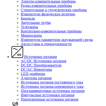
Электро-измерительные приборы
Радио-измерительные приборы
Строительные и геодезические приборы
Измерители физических величин
Бинокли
Зрительные трубы
Телескопы
Контрольно-измерительные приборы
Микроскопы
Измерители параметров окружающей среды
Аксессуары и принадлежности
Источники питания
AC/DC Источники питания
DC/DC Преобразователи
DC/AC Инверторы
LED-драйверы
Адаптеры питания
Источники питания постоянного тока
Источники питания переменного тока
Программируемые источники питания
Импульсные источники питания
Прецизионные источники питания