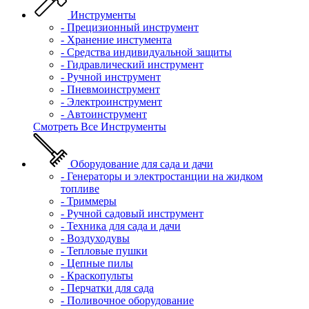
Инструменты
- Прецизионный инструмент
- Хранение инстумента
- Средства индивидуальной защиты
- Гидравлический инструмент
- Ручной инструмент
- Пневмоинструмент
- Электроинструмент
- Автоинструмент
Смотреть Все Инструменты
Оборудование для сада и дачи
- Генераторы и электростанции на жидком
топливе
- Триммеры
- Ручной садовый инструмент
- Техника для сада и дачи
- Воздуходувы
- Тепловые пушки
- Цепные пилы
- Краскопульты
- Перчатки для сада
- Поливочное оборудование