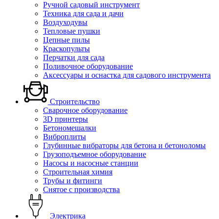
Ручной садовый инструмент
Техника для сада и дачи
Воздуходувы
Тепловые пушки
Цепные пилы
Краскопульты
Перчатки для сада
Поливочное оборудование
Аксессуары и оснастка для садового инструмента
Строительство
Сварочное оборудование
3D принтеры
Бетономешалки
Виброплиты
Глубинные вибраторы для бетона и бетоноломы
Грузоподъемное оборудование
Насосы и насосные станции
Строительная химия
Трубы и фитинги
Снятое с производства
Электрика