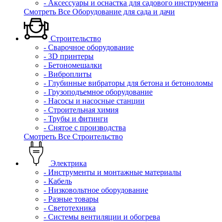
- Аксессуары и оснастка для садового инструмента
Смотреть Все Оборудование для сада и дачи
Строительство
- Сварочное оборудование
- 3D принтеры
- Бетономешалки
- Виброплиты
- Глубинные вибраторы для бетона и бетоноломы
- Грузоподъемное оборудование
- Насосы и насосные станции
- Строительная химия
- Трубы и фитинги
- Снятое с производства
Смотреть Все Строительство
Электрика
- Инструменты и монтажные материалы
- Кабель
- Низковольтное оборудование
- Разные товары
- Светотехника
- Системы вентиляции и обогрева