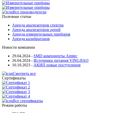
Все производители
Полезные статьи
Аренда анализаторов спектра
Аренда анализаторов цепей
Аренда измерительных приборов
Аренда калибраторов
Новости компании
29.04.2024
-
SMD компоненты Aimtec
26.04.2024
-
Источники питания YINGJIAO
10.10.2023
-
АКИП новые поступления
Смотреть все
Сертификаты
Все сертификаты
Режим работы