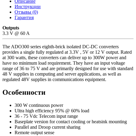
Описание
Инструкции
Отзывы (0)
Гарантия
Outputs
3.3 V @ 60 A
The ADO300 series eighth-brick isolated DC-DC converters
provides a single fully regulated at 3.3V , 5V or 12 V output. Rated
at 300 watts, these converters can deliver up to 300W power and
have no minimum load requirement. They have an input voltage
range of 36 to 75 V and are primarily designed for use with standard
48 V supplies in computing and server applications, as well as
regulated 48V supplies in communications equipment.
Особенности
300 W continuous power
Ultra high efficiency 95% @ 60% load
36 - 75 Vdc Telecom input range
Baseplate version for contact cooling or heatsink mounting
Parallel and Droop current sharing
Remote output sense