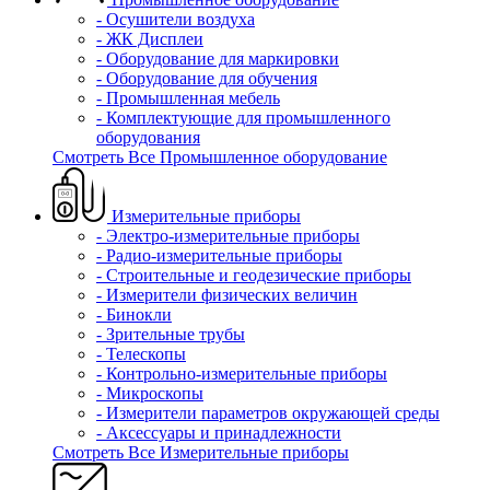
- Осушители воздуха
- ЖК Дисплеи
- Оборудование для маркировки
- Оборудование для обучения
- Промышленная мебель
- Комплектующие для промышленного
оборудования
Смотреть Все Промышленное оборудование
Измерительные приборы
- Электро-измерительные приборы
- Радио-измерительные приборы
- Строительные и геодезические приборы
- Измерители физических величин
- Бинокли
- Зрительные трубы
- Телескопы
- Контрольно-измерительные приборы
- Микроскопы
- Измерители параметров окружающей среды
- Аксессуары и принадлежности
Смотреть Все Измерительные приборы