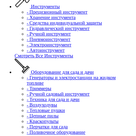
Инструменты
- Прецизионный инструмент
- Хранение инстумента
- Средства индивидуальной защиты
- Гидравлический инструмент
- Ручной инструмент
- Пневмоинструмент
- Электроинструмент
- Автоинструмент
Смотреть Все Инструменты
Оборудование для сада и дачи
- Генераторы и электростанции на жидком
топливе
- Триммеры
- Ручной садовый инструмент
- Техника для сада и дачи
- Воздуходувы
- Тепловые пушки
- Цепные пилы
- Краскопульты
- Перчатки для сада
- Поливочное оборудование