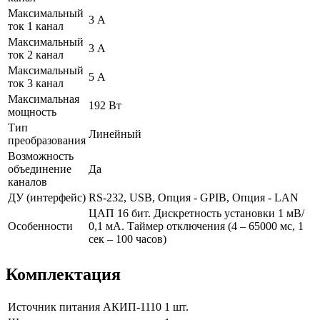
Максимальный
3 А
ток 1 канал
Максимальный
3 А
ток 2 канал
Максимальный
5 А
ток 3 канал
Максимальная
192 Вт
мощность
Тип
Линейный
преобразования
Возможность
объединение
Да
каналов
ДУ (интерфейс)
RS-232, USB, Опция - GPIB, Опция - LAN
ЦАП 16 бит. Дискретность установки 1 мВ/
Особенности
0,1 мА. Таймер отключения (4 – 65000 мс, 1
сек – 100 часов)
Комплектация
Источник питания АКИП-1110
1 шт.