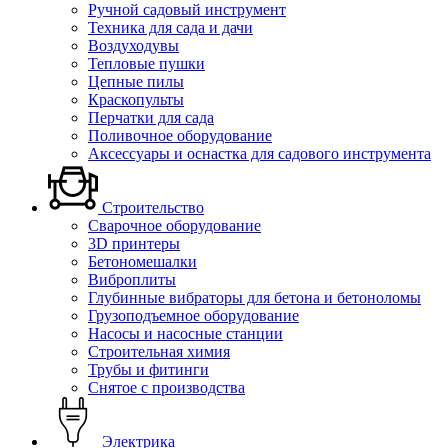
Ручной садовый инструмент
Техника для сада и дачи
Воздуходувы
Тепловые пушки
Цепные пилы
Краскопульты
Перчатки для сада
Поливочное оборудование
Аксессуары и оснастка для садового инструмента
Строительство
Сварочное оборудование
3D принтеры
Бетономешалки
Виброплиты
Глубинные вибраторы для бетона и бетоноломы
Грузоподъемное оборудование
Насосы и насосные станции
Строительная химия
Трубы и фитинги
Снятое с производства
Электрика