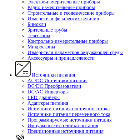
Электро-измерительные приборы
Радио-измерительные приборы
Строительные и геодезические приборы
Измерители физических величин
Бинокли
Зрительные трубы
Телескопы
Контрольно-измерительные приборы
Микроскопы
Измерители параметров окружающей среды
Аксессуары и принадлежности
Источники питания
AC/DC Источники питания
DC/DC Преобразователи
DC/AC Инверторы
LED-драйверы
Адаптеры питания
Источники питания постоянного тока
Источники питания переменного тока
Программируемые источники питания
Импульсные источники питания
Прецизионные источники питания