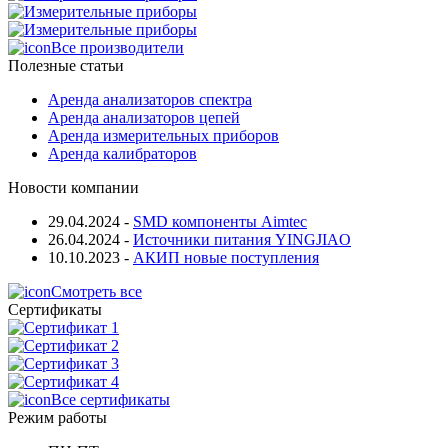
Все производители
Полезные статьи
Аренда анализаторов спектра
Аренда анализаторов цепей
Аренда измерительных приборов
Аренда калибраторов
Новости компании
29.04.2024
-
SMD компоненты Aimtec
26.04.2024
-
Источники питания YINGJIAO
10.10.2023
-
АКИП новые поступления
Смотреть все
Сертификаты
Все сертификаты
Режим работы