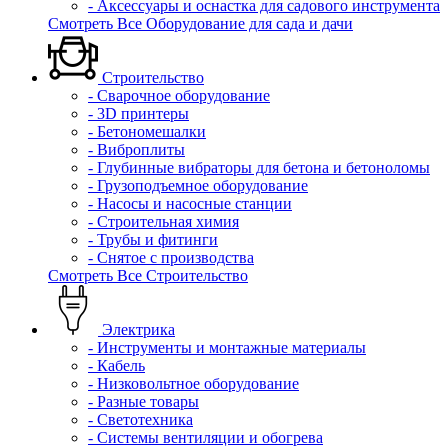
- Аксессуары и оснастка для садового инструмента
Смотреть Все Оборудование для сада и дачи
Строительство
- Сварочное оборудование
- 3D принтеры
- Бетономешалки
- Виброплиты
- Глубинные вибраторы для бетона и бетоноломы
- Грузоподъемное оборудование
- Насосы и насосные станции
- Строительная химия
- Трубы и фитинги
- Снятое с производства
Смотреть Все Строительство
Электрика
- Инструменты и монтажные материалы
- Кабель
- Низковольтное оборудование
- Разные товары
- Светотехника
- Системы вентиляции и обогрева