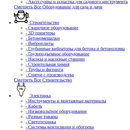
- Аксессуары и оснастка для садового инструмента
Смотреть Все Оборудование для сада и дачи
Строительство
- Сварочное оборудование
- 3D принтеры
- Бетономешалки
- Виброплиты
- Глубинные вибраторы для бетона и бетоноломы
- Грузоподъемное оборудование
- Насосы и насосные станции
- Строительная химия
- Трубы и фитинги
- Снятое с производства
Смотреть Все Строительство
Электрика
- Инструменты и монтажные материалы
- Кабель
- Низковольтное оборудование
- Разные товары
- Светотехника
- Системы вентиляции и обогрева