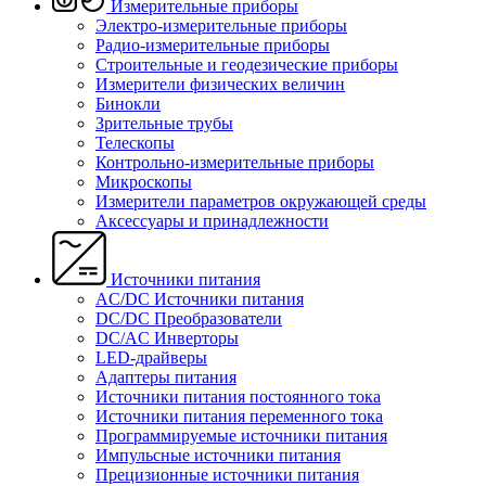
Измерительные приборы
Электро-измерительные приборы
Радио-измерительные приборы
Строительные и геодезические приборы
Измерители физических величин
Бинокли
Зрительные трубы
Телескопы
Контрольно-измерительные приборы
Микроскопы
Измерители параметров окружающей среды
Аксессуары и принадлежности
Источники питания
AC/DC Источники питания
DC/DC Преобразователи
DC/AC Инверторы
LED-драйверы
Адаптеры питания
Источники питания постоянного тока
Источники питания переменного тока
Программируемые источники питания
Импульсные источники питания
Прецизионные источники питания