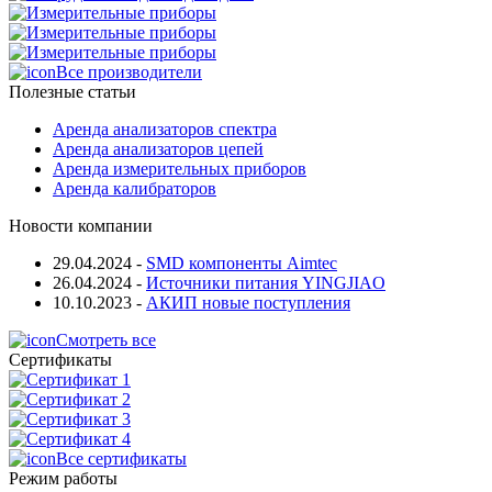
Все производители
Полезные статьи
Аренда анализаторов спектра
Аренда анализаторов цепей
Аренда измерительных приборов
Аренда калибраторов
Новости компании
29.04.2024
-
SMD компоненты Aimtec
26.04.2024
-
Источники питания YINGJIAO
10.10.2023
-
АКИП новые поступления
Смотреть все
Сертификаты
Все сертификаты
Режим работы