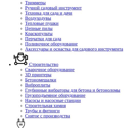
Триммеры
Ручной садовый инструмент
Техника для сада и дачи
Воздуходувы
Тепловые пушки
Цепные пилы
Краскопульты
Перчатки для сада
Поливочное оборудование
Аксессуары и оснастка для садового инструмента
Строительство
Сварочное оборудование
3D принтеры
Бетономешалки
Виброплиты
Глубинные вибраторы для бетона и бетоноломы
Грузоподъемное оборудование
Насосы и насосные станции
Строительная химия
Трубы и фитинги
Снятое с производства