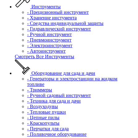
Инструменты
- Прецизионный инструмент
- Хранение инстумента
- Средства индивидуальной защиты
- Гидравлический инструмент
- Ручной инструмент
- Пневмоинструмент
- Электроинструмент
- Автоинструмент
Смотреть Все Инструменты
Оборудование для сада и дачи
- Генераторы и электростанции на жидком
топливе
- Триммеры
- Ручной садовый инструмент
- Техника для сада и дачи
- Воздуходувы
- Тепловые пушки
- Цепные пилы
- Краскопульты
- Перчатки для сада
- Поливочное оборудование