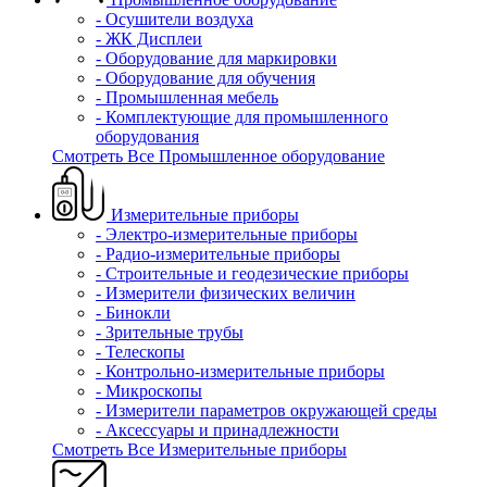
- Осушители воздуха
- ЖК Дисплеи
- Оборудование для маркировки
- Оборудование для обучения
- Промышленная мебель
- Комплектующие для промышленного
оборудования
Смотреть Все Промышленное оборудование
Измерительные приборы
- Электро-измерительные приборы
- Радио-измерительные приборы
- Строительные и геодезические приборы
- Измерители физических величин
- Бинокли
- Зрительные трубы
- Телескопы
- Контрольно-измерительные приборы
- Микроскопы
- Измерители параметров окружающей среды
- Аксессуары и принадлежности
Смотреть Все Измерительные приборы