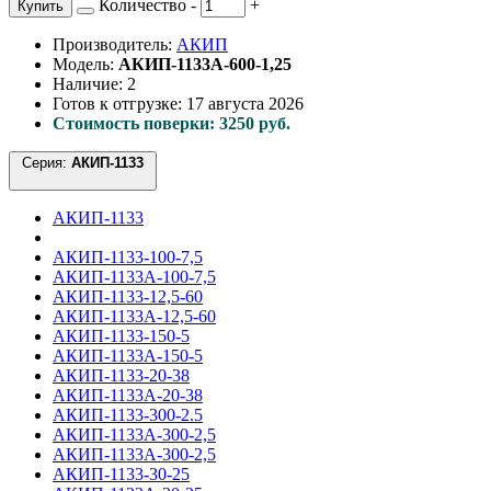
Количество
-
+
Купить
Производитель:
АКИП
Модель:
АКИП-1133А-600-1,25
Наличие: 2
Готов к отгрузке: 17 августа 2026
Стоимость поверки: 3250 руб.
Серия:
АКИП-1133
АКИП-1133
АКИП-1133-100-7,5
АКИП-1133А-100-7,5
АКИП-1133-12,5-60
АКИП-1133А-12,5-60
АКИП-1133-150-5
АКИП-1133А-150-5
АКИП-1133-20-38
АКИП-1133А-20-38
АКИП-1133-300-2.5
АКИП-1133A-300-2,5
АКИП-1133А-300-2,5
АКИП-1133-30-25