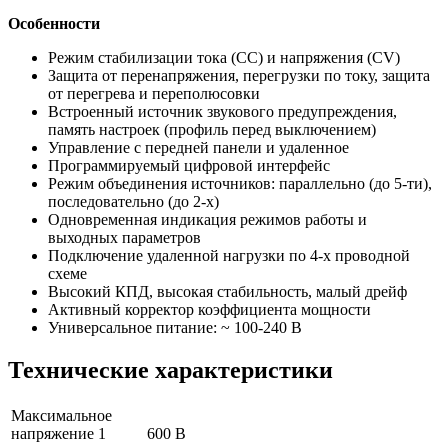
Особенности
Режим стабилизации тока (СС) и напряжения (CV)
Защита от перенапряжения, перегрузки по току, защита
от перегрева и переполюсовки
Встроенный источник звукового предупреждения,
память настроек (профиль перед выключением)
Управление с передней панели и удаленное
Программируемый цифровой интерфейс
Режим объединения источников: параллельно (до 5-ти),
последовательно (до 2-х)
Одновременная индикация режимов работы и
выходных параметров
Подключение удаленной нагрузки по 4-х проводной
схеме
Высокий КПД, высокая стабильность, малый дрейф
Активный корректор коэффициента мощности
Универсальное питание: ~ 100-240 В
Технические характеристики
Максимальное
напряжение 1
600 В