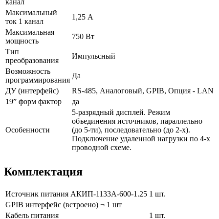
канал
Максимальный
1,25 А
ток 1 канал
Максимальная
750 Вт
мощность
Тип
Импульсный
преобразования
Возможность
Да
программирования
ДУ (интерфейс)
RS-485, Аналоговый, GPIB, Опция - LAN
19” форм фактор
да
5-разрядный дисплей. Режим
объединения источников, параллельно
Особенности
(до 5-ти), последовательно (до 2-х).
Подключение удаленной нагрузки по 4-х
проводной схеме.
Комплектация
Источник питания АКИП-1133A-600-1.25
1 шт.
GPIB интерфейс (встроено) ¬ 1 шт
Кабель питания
1 шт.