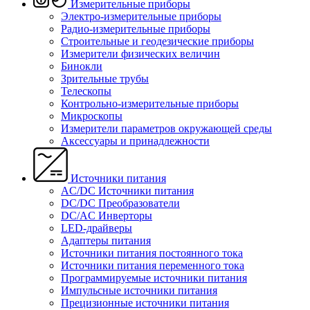
Измерительные приборы
Электро-измерительные приборы
Радио-измерительные приборы
Строительные и геодезические приборы
Измерители физических величин
Бинокли
Зрительные трубы
Телескопы
Контрольно-измерительные приборы
Микроскопы
Измерители параметров окружающей среды
Аксессуары и принадлежности
Источники питания
AC/DC Источники питания
DC/DC Преобразователи
DC/AC Инверторы
LED-драйверы
Адаптеры питания
Источники питания постоянного тока
Источники питания переменного тока
Программируемые источники питания
Импульсные источники питания
Прецизионные источники питания