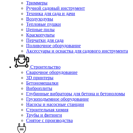
Триммеры
Ручной садовый инструмент
Техника для сада и дачи
Воздуходувы
Тепловые пушки
Цепные пилы
Краскопульты
Перчатки для сада
Поливочное оборудование
Аксессуары и оснастка для садового инструмента
Строительство
Сварочное оборудование
3D принтеры
Бетономешалки
Виброплиты
Глубинные вибраторы для бетона и бетоноломы
Грузоподъемное оборудование
Насосы и насосные станции
Строительная химия
Трубы и фитинги
Снятое с производства