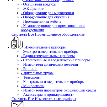
- Осушители воздуха
- ЖК Дисплеи
- Оборудование для маркировки
- Оборудование для обучения
- Промышленная мебель
- Комплектующие для промышленного
оборудования
Смотреть Все Промышленное оборудование
Измерительные приборы
- Электро-измерительные приборы
- Радио-измерительные приборы
- Строительные и геодезические приборы
- Измерители физических величин
- Бинокли
- Зрительные трубы
- Телескопы
- Контрольно-измерительные приборы
- Микроскопы
- Измерители параметров окружающей среды
- Аксессуары и принадлежности
Смотреть Все Измерительные приборы