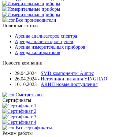
Все производители
Полезные статьи
Аренда анализаторов спектра
Аренда анализаторов цепей
Аренда измерительных приборов
Аренда калибраторов
Новости компании
29.04.2024
-
SMD компоненты Aimtec
26.04.2024
-
Источники питания YINGJIAO
10.10.2023
-
АКИП новые поступления
Смотреть все
Сертификаты
Все сертификаты
Режим работы