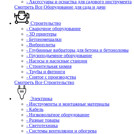
- Аксессуары и оснастка для садового инструмента
Смотреть Все Оборудование для сада и дачи
Строительство
- Сварочное оборудование
- 3D принтеры
- Бетономешалки
- Виброплиты
- Глубинные вибраторы для бетона и бетоноломы
- Грузоподъемное оборудование
- Насосы и насосные станции
- Строительная химия
- Трубы и фитинги
- Снятое с производства
Смотреть Все Строительство
Электрика
- Инструменты и монтажные материалы
- Кабель
- Низковольтное оборудование
- Разные товары
- Светотехника
- Системы вентиляции и обогрева