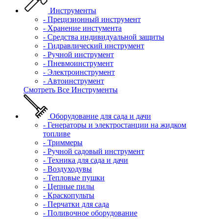
Инструменты
- Прецизионный инструмент
- Хранение инстумента
- Средства индивидуальной защиты
- Гидравлический инструмент
- Ручной инструмент
- Пневмоинструмент
- Электроинструмент
- Автоинструмент
Смотреть Все Инструменты
Оборудование для сада и дачи
- Генераторы и электростанции на жидком
топливе
- Триммеры
- Ручной садовый инструмент
- Техника для сада и дачи
- Воздуходувы
- Тепловые пушки
- Цепные пилы
- Краскопульты
- Перчатки для сада
- Поливочное оборудование