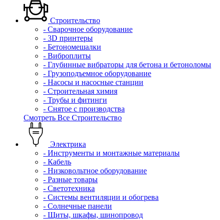
Строительство
- Сварочное оборудование
- 3D принтеры
- Бетономешалки
- Виброплиты
- Глубинные вибраторы для бетона и бетоноломы
- Грузоподъемное оборудование
- Насосы и насосные станции
- Строительная химия
- Трубы и фитинги
- Снятое с производства
Смотреть Все Строительство
Электрика
- Инструменты и монтажные материалы
- Кабель
- Низковольтное оборудование
- Разные товары
- Светотехника
- Системы вентиляции и обогрева
- Солнечные панели
- Щиты, шкафы, шинопровод