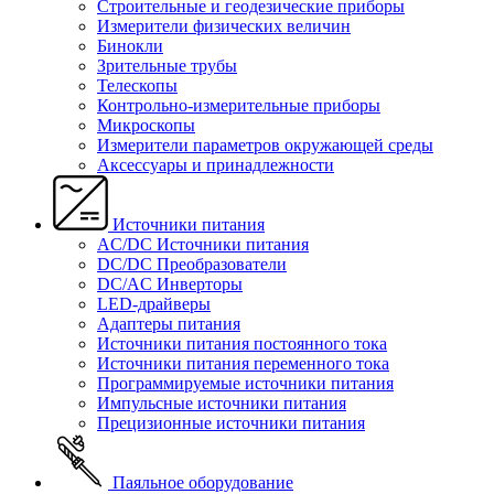
Строительные и геодезические приборы
Измерители физических величин
Бинокли
Зрительные трубы
Телескопы
Контрольно-измерительные приборы
Микроскопы
Измерители параметров окружающей среды
Аксессуары и принадлежности
Источники питания
AC/DC Источники питания
DC/DC Преобразователи
DC/AC Инверторы
LED-драйверы
Адаптеры питания
Источники питания постоянного тока
Источники питания переменного тока
Программируемые источники питания
Импульсные источники питания
Прецизионные источники питания
Паяльное оборудование