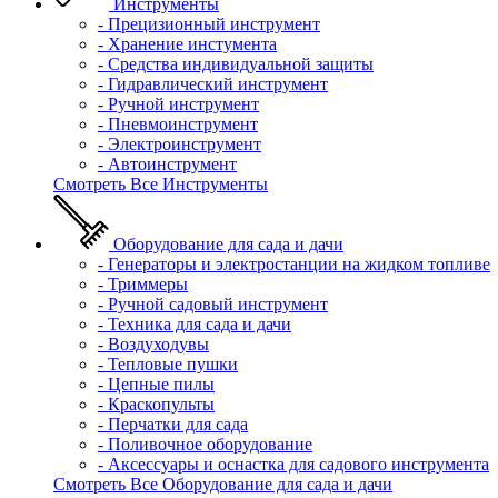
Инструменты
- Прецизионный инструмент
- Хранение инстумента
- Средства индивидуальной защиты
- Гидравлический инструмент
- Ручной инструмент
- Пневмоинструмент
- Электроинструмент
- Автоинструмент
Смотреть Все Инструменты
Оборудование для сада и дачи
- Генераторы и электростанции на жидком топливе
- Триммеры
- Ручной садовый инструмент
- Техника для сада и дачи
- Воздуходувы
- Тепловые пушки
- Цепные пилы
- Краскопульты
- Перчатки для сада
- Поливочное оборудование
- Аксессуары и оснастка для садового инструмента
Смотреть Все Оборудование для сада и дачи