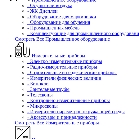
- Осушители воздуха
- ЖК Дисплеи
- Оборудование для маркировки
- Оборудование для обучения
- Промышленная мебель
- Комплектующие для промышленного оборудовани
Смотреть Все Промышленное оборудование
Измерительные приборы
- Электро-измерительные приборы
- Радио-измерительные приборы
- Строительные и геодезические приборы
- Измерители физических величин
- Бинокли
- Зрительные трубы
- Телескопы
- Контрольно-измерительные приборы
- Микроскопы
- Измерители параметров окружающей среды
- Аксессуары и принадлежности
Смотреть Все Измерительные приборы