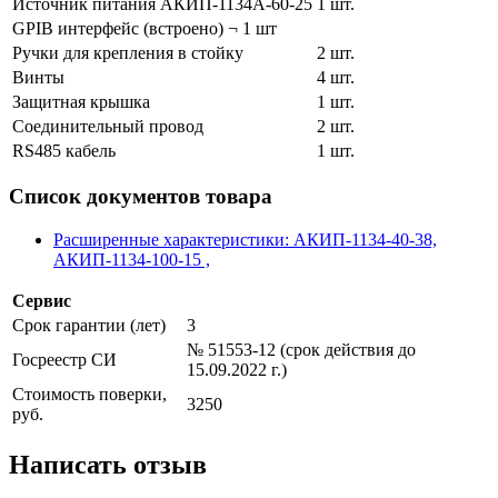
Источник питания АКИП-1134A-60-25
1 шт.
GPIB интерфейс (встроено) ¬ 1 шт
Ручки для крепления в стойку
2 шт.
Винты
4 шт.
Защитная крышка
1 шт.
Соединительный провод
2 шт.
RS485 кабель
1 шт.
Список документов товара
Расширенные характеристики: АКИП-1134-40-38,
АКИП-1134-100-15 ,
Сервис
Срок гарантии (лет)
3
№ 51553-12 (срок действия до
Госреестр СИ
15.09.2022 г.)
Стоимость поверки,
3250
руб.
Написать отзыв