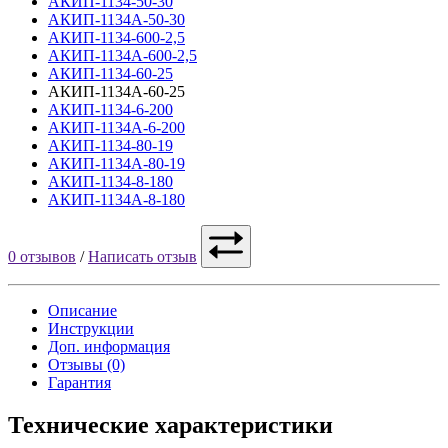
АКИП-1134-50-30
АКИП-1134А-50-30
АКИП-1134-600-2,5
АКИП-1134А-600-2,5
АКИП-1134-60-25
АКИП-1134А-60-25
АКИП-1134-6-200
АКИП-1134А-6-200
АКИП-1134-80-19
АКИП-1134А-80-19
АКИП-1134-8-180
АКИП-1134А-8-180
0 отзывов
/
Написать отзыв
Описание
Инструкции
Доп. информация
Отзывы (0)
Гарантия
Технические характеристики