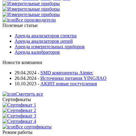
Все производители
Полезные статьи
Аренда анализаторов спектра
Аренда анализаторов цепей
Аренда измерительных приборов
Аренда калибраторов
Новости компании
29.04.2024
-
SMD компоненты Aimtec
26.04.2024
-
Источники питания YINGJIAO
10.10.2023
-
АКИП новые поступления
Смотреть все
Сертификаты
Все сертификаты
Режим работы