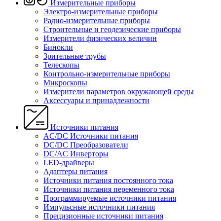
Измерительные приборы
Электро-измерительные приборы
Радио-измерительные приборы
Строительные и геодезические приборы
Измерители физических величин
Бинокли
Зрительные трубы
Телескопы
Контрольно-измерительные приборы
Микроскопы
Измерители параметров окружающей среды
Аксессуары и принадлежности
Источники питания
AC/DC Источники питания
DC/DC Преобразователи
DC/AC Инверторы
LED-драйверы
Адаптеры питания
Источники питания постоянного тока
Источники питания переменного тока
Программируемые источники питания
Импульсные источники питания
Прецизионные источники питания