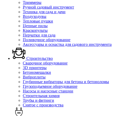
Триммеры
Ручной садовый инструмент
Техника для сада и дачи
Воздуходувы
Тепловые пушки
Цепные пилы
Краскопульты
Перчатки для сада
Поливочное оборудование
Аксессуары и оснастка для садового инструмента
Строительство
Сварочное оборудование
3D принтеры
Бетономешалки
Виброплиты
Глубинные вибраторы для бетона и бетоноломы
Грузоподъемное оборудование
Насосы и насосные станции
Строительная химия
Трубы и фитинги
Снятое с производства