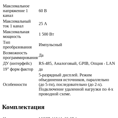
Максимальное
напряжение 1
60 В
канал
Максимальный
25 А
ток 1 канал
Максимальная
1 500 Вт
мощность
Тип
Импульсный
преобразования
Возможность
Да
программирования
ДУ (интерфейс)
RS-485, Аналоговый, GPIB, Опция - LAN
19” форм фактор
да
5-разрядный дисплей. Режим
объединения источников, параллельно
Особенности
(до 5-ти), последовательно (до 2-х).
Подключение удаленной нагрузки по 4-х
проводной схеме.
Комплектация