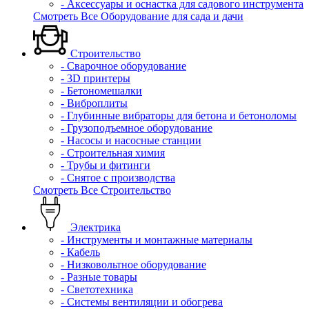
- Аксессуары и оснастка для садового инструмента
Смотреть Все Оборудование для сада и дачи
Строительство
- Сварочное оборудование
- 3D принтеры
- Бетономешалки
- Виброплиты
- Глубинные вибраторы для бетона и бетоноломы
- Грузоподъемное оборудование
- Насосы и насосные станции
- Строительная химия
- Трубы и фитинги
- Снятое с производства
Смотреть Все Строительство
Электрика
- Инструменты и монтажные материалы
- Кабель
- Низковольтное оборудование
- Разные товары
- Светотехника
- Системы вентиляции и обогрева