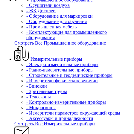
- Осушители воздуха
- ЖК Дисплеи
- Оборудование для маркировки
- Оборудование для обучения
- Промышленная мебель
- Комплектующие для промышленного
оборудования
Смотреть Все Промышленное оборудование
Измерительные приборы
- Электро-измерительные приборы
- Радио-измерительные приборы
- Строительные и геодезические приборы
- Измерители физических величин
- Бинокли
- Зрительные трубы
- Телескопы
- Контрольно-измерительные приборы
- Микроскопы
- Измерители параметров окружающей среды
- Аксессуары и принадлежности
Смотреть Все Измерительные приборы