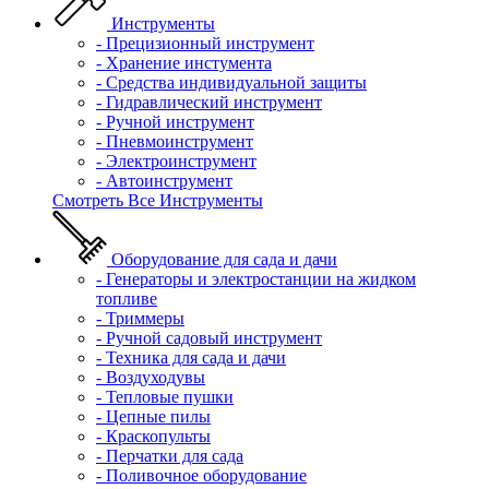
Инструменты
- Прецизионный инструмент
- Хранение инстумента
- Средства индивидуальной защиты
- Гидравлический инструмент
- Ручной инструмент
- Пневмоинструмент
- Электроинструмент
- Автоинструмент
Смотреть Все Инструменты
Оборудование для сада и дачи
- Генераторы и электростанции на жидком
топливе
- Триммеры
- Ручной садовый инструмент
- Техника для сада и дачи
- Воздуходувы
- Тепловые пушки
- Цепные пилы
- Краскопульты
- Перчатки для сада
- Поливочное оборудование