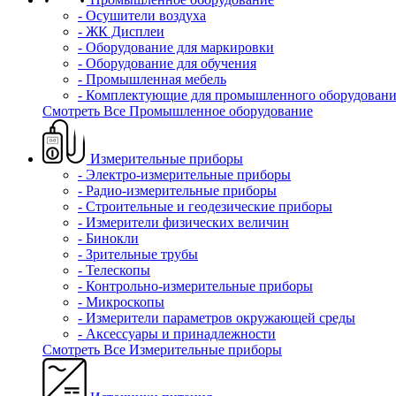
- Осушители воздуха
- ЖК Дисплеи
- Оборудование для маркировки
- Оборудование для обучения
- Промышленная мебель
- Комплектующие для промышленного оборудовани
Смотреть Все Промышленное оборудование
Измерительные приборы
- Электро-измерительные приборы
- Радио-измерительные приборы
- Строительные и геодезические приборы
- Измерители физических величин
- Бинокли
- Зрительные трубы
- Телескопы
- Контрольно-измерительные приборы
- Микроскопы
- Измерители параметров окружающей среды
- Аксессуары и принадлежности
Смотреть Все Измерительные приборы