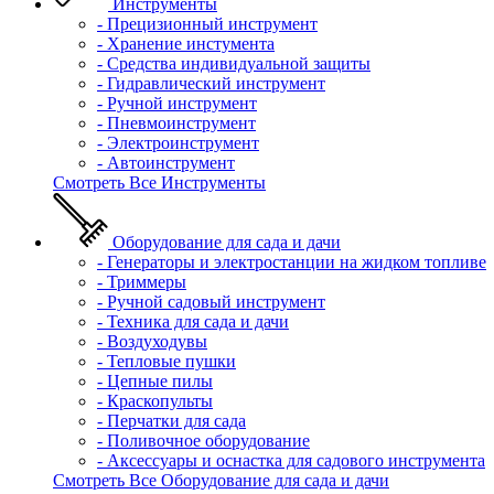
Инструменты
- Прецизионный инструмент
- Хранение инстумента
- Средства индивидуальной защиты
- Гидравлический инструмент
- Ручной инструмент
- Пневмоинструмент
- Электроинструмент
- Автоинструмент
Смотреть Все Инструменты
Оборудование для сада и дачи
- Генераторы и электростанции на жидком топливе
- Триммеры
- Ручной садовый инструмент
- Техника для сада и дачи
- Воздуходувы
- Тепловые пушки
- Цепные пилы
- Краскопульты
- Перчатки для сада
- Поливочное оборудование
- Аксессуары и оснастка для садового инструмента
Смотреть Все Оборудование для сада и дачи