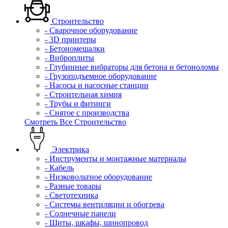
Строительство
- Сварочное оборудование
- 3D принтеры
- Бетономешалки
- Виброплиты
- Глубинные вибраторы для бетона и бетоноломы
- Грузоподъемное оборудование
- Насосы и насосные станции
- Строительная химия
- Трубы и фитинги
- Снятое с производства
Смотреть Все Строительство
Электрика
- Инструменты и монтажные материалы
- Кабель
- Низковольтное оборудование
- Разные товары
- Светотехника
- Системы вентиляции и обогрева
- Солнечные панели
- Щиты, шкафы, шинопровод