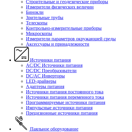
Строительные и геодезические приборы
Измерители физических величин
Бинокли
Зрительные трубы
Телескопы
Контрольно-измерительные приборы
Микроскопы
Измерители параметров окружающей среды
Аксессуары и принадлежности
Источники питания
AC/DC Источники питания
DC/DC Преобразователи
DC/AC Инверторы
LED-драйверы
Адаптеры питания
Источники питания постоянного тока
Источники питания переменного тока
Программируемые источники питания
Импульсные источники питания
Прецизионные источники питания
Паяльное оборудование