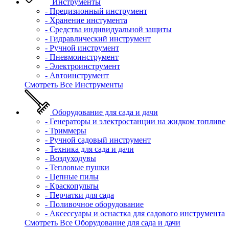
Инструменты
- Прецизионный инструмент
- Хранение инстумента
- Средства индивидуальной защиты
- Гидравлический инструмент
- Ручной инструмент
- Пневмоинструмент
- Электроинструмент
- Автоинструмент
Смотреть Все Инструменты
Оборудование для сада и дачи
- Генераторы и электростанции на жидком топливе
- Триммеры
- Ручной садовый инструмент
- Техника для сада и дачи
- Воздуходувы
- Тепловые пушки
- Цепные пилы
- Краскопульты
- Перчатки для сада
- Поливочное оборудование
- Аксессуары и оснастка для садового инструмента
Смотреть Все Оборудование для сада и дачи