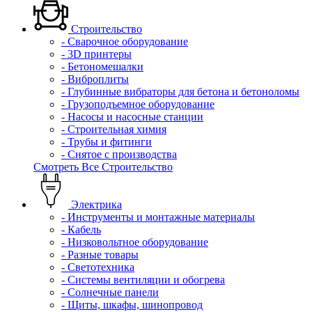
Строительство
- Сварочное оборудование
- 3D принтеры
- Бетономешалки
- Виброплиты
- Глубинные вибраторы для бетона и бетоноломы
- Грузоподъемное оборудование
- Насосы и насосные станции
- Строительная химия
- Трубы и фитинги
- Снятое с производства
Смотреть Все Строительство
Электрика
- Инструменты и монтажные материалы
- Кабель
- Низковольтное оборудование
- Разные товары
- Светотехника
- Системы вентиляции и обогрева
- Солнечные панели
- Щиты, шкафы, шинопровод