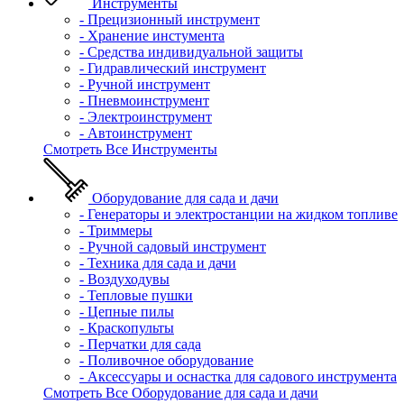
Инструменты
- Прецизионный инструмент
- Хранение инстумента
- Средства индивидуальной защиты
- Гидравлический инструмент
- Ручной инструмент
- Пневмоинструмент
- Электроинструмент
- Автоинструмент
Смотреть Все Инструменты
Оборудование для сада и дачи
- Генераторы и электростанции на жидком топливе
- Триммеры
- Ручной садовый инструмент
- Техника для сада и дачи
- Воздуходувы
- Тепловые пушки
- Цепные пилы
- Краскопульты
- Перчатки для сада
- Поливочное оборудование
- Аксессуары и оснастка для садового инструмента
Смотреть Все Оборудование для сада и дачи