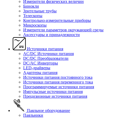
Измерители физических величин
Бинокли
Зрительные трубы
Телескопы
Контрольно-измерительные приборы
Микроскопы
Измерители параметров окружающей среды
Аксессуары и принадлежности
Источники питания
AC/DC Источники питания
DC/DC Преобразователи
DC/AC Инверторы
LED-драйверы
Адаптеры питания
Источники питания постоянного тока
Источники питания переменного тока
Программируемые источники питания
Импульсные источники питания
Прецизионные источники питания
Паяльное оборудование
Паяльники