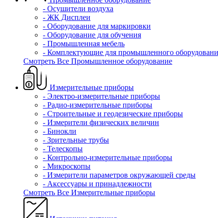
- Осушители воздуха
- ЖК Дисплеи
- Оборудование для маркировки
- Оборудование для обучения
- Промышленная мебель
- Комплектующие для промышленного оборудовани
Смотреть Все Промышленное оборудование
Измерительные приборы
- Электро-измерительные приборы
- Радио-измерительные приборы
- Строительные и геодезические приборы
- Измерители физических величин
- Бинокли
- Зрительные трубы
- Телескопы
- Контрольно-измерительные приборы
- Микроскопы
- Измерители параметров окружающей среды
- Аксессуары и принадлежности
Смотреть Все Измерительные приборы