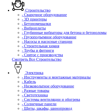
Строительство
- Сварочное оборудование
- 3D принтеры
- Бетономешалки
- Виброплиты
- Глубинные вибраторы для бетона и бетоноломы
- Грузоподъемное оборудование
- Насосы и насосные станции
- Строительная химия
- Трубы и фитинги
- Снятое с производства
Смотреть Все Строительство
Электрика
- Инструменты и монтажные материалы
- Кабель
- Низковольтное оборудование
- Разные товары
- Светотехника
- Системы вентиляции и обогрева
- Солнечные панели
- Щиты, шкафы, шинопровод