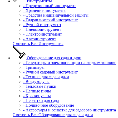
Инструменты
- Прецизионный инструмент
- Хранение инстумента
- Средства индивидуальной защиты
- Гидравлический инструмент
- Ручной инструмент
- Пневмоинструмент
- Электроинструмент
- Автоинструмент
Смотреть Все Инструменты
Оборудование для сада и дачи
- Генераторы и электростанции на жидком топливе
- Триммеры
- Ручной садовый инструмент
- Техника для сада и дачи
- Воздуходувы
- Тепловые пушки
- Цепные пилы
- Краскопульты
- Перчатки для сада
- Поливочное оборудование
- Аксессуары и оснастка для садового инструмента
Смотреть Все Оборудование для сада и дачи