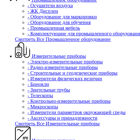
- Осушители воздуха
- ЖК Дисплеи
- Оборудование для маркировки
- Оборудование для обучения
- Промышленная мебель
- Комплектующие для промышленного оборудовани
Смотреть Все Промышленное оборудование
Измерительные приборы
- Электро-измерительные приборы
- Радио-измерительные приборы
- Строительные и геодезические приборы
- Измерители физических величин
- Бинокли
- Зрительные трубы
- Телескопы
- Контрольно-измерительные приборы
- Микроскопы
- Измерители параметров окружающей среды
- Аксессуары и принадлежности
Смотреть Все Измерительные приборы