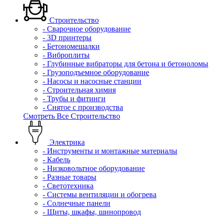
Строительство
- Сварочное оборудование
- 3D принтеры
- Бетономешалки
- Виброплиты
- Глубинные вибраторы для бетона и бетоноломы
- Грузоподъемное оборудование
- Насосы и насосные станции
- Строительная химия
- Трубы и фитинги
- Снятое с производства
Смотреть Все Строительство
Электрика
- Инструменты и монтажные материалы
- Кабель
- Низковольтное оборудование
- Разные товары
- Светотехника
- Системы вентиляции и обогрева
- Солнечные панели
- Щиты, шкафы, шинопровод