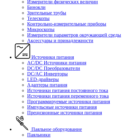
Измерители физических величин
Бинокли
Зрительные трубы
Телескопы
Контрольно-измерительные приборы
Микроскопы
Измерители параметров окружающей среды
Аксессуары и принадлежности
Источники питания
AC/DC Источники питания
DC/DC Преобразователи
DC/AC Инверторы
LED-драйверы
Адаптеры питания
Источники питания постоянного тока
Источники питания переменного тока
Программируемые источники питания
Импульсные источники питания
Прецизионные источники питания
Паяльное оборудование
Паяльники