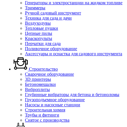
Генераторы и электростанции на жидком топливе
Триммеры
Ручной садовый инструмент
Техника для сада и дачи
Воздуходувы
Тепловые пушки
Цепные пилы
Краскопульты
Перчатки для сада
Поливочное оборудование
Аксессуары и оснастка для садового инструмента
Строительство
Сварочное оборудование
3D принтеры
Бетономешалки
Виброплиты
Глубинные вибраторы для бетона и бетоноломы
Грузоподъемное оборудование
Насосы и насосные станции
Строительная химия
Трубы и фитинги
Снятое с производства