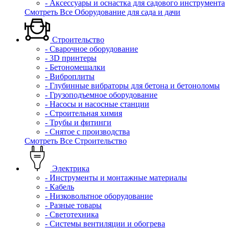
- Аксессуары и оснастка для садового инструмента
Смотреть Все Оборудование для сада и дачи
Строительство
- Сварочное оборудование
- 3D принтеры
- Бетономешалки
- Виброплиты
- Глубинные вибраторы для бетона и бетоноломы
- Грузоподъемное оборудование
- Насосы и насосные станции
- Строительная химия
- Трубы и фитинги
- Снятое с производства
Смотреть Все Строительство
Электрика
- Инструменты и монтажные материалы
- Кабель
- Низковольтное оборудование
- Разные товары
- Светотехника
- Системы вентиляции и обогрева