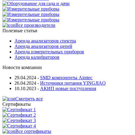
Все производители
Полезные статьи
Аренда анализаторов спектра
Аренда анализаторов цепей
Аренда измерительных приборов
Аренда калибраторов
Новости компании
29.04.2024
-
SMD компоненты Aimtec
26.04.2024
-
Источники питания YINGJIAO
10.10.2023
-
АКИП новые поступления
Смотреть все
Сертификаты
Все сертификаты