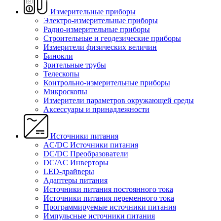
Измерительные приборы
Электро-измерительные приборы
Радио-измерительные приборы
Строительные и геодезические приборы
Измерители физических величин
Бинокли
Зрительные трубы
Телескопы
Контрольно-измерительные приборы
Микроскопы
Измерители параметров окружающей среды
Аксессуары и принадлежности
Источники питания
AC/DC Источники питания
DC/DC Преобразователи
DC/AC Инверторы
LED-драйверы
Адаптеры питания
Источники питания постоянного тока
Источники питания переменного тока
Программируемые источники питания
Импульсные источники питания