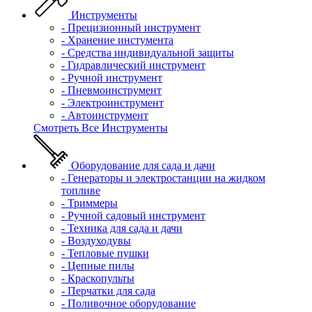
Инструменты
- Прецизионный инструмент
- Хранение инстумента
- Средства индивидуальной защиты
- Гидравлический инструмент
- Ручной инструмент
- Пневмоинструмент
- Электроинструмент
- Автоинструмент
Смотреть Все Инструменты
Оборудование для сада и дачи
- Генераторы и электростанции на жидком
топливе
- Триммеры
- Ручной садовый инструмент
- Техника для сада и дачи
- Воздуходувы
- Тепловые пушки
- Цепные пилы
- Краскопульты
- Перчатки для сада
- Поливочное оборудование