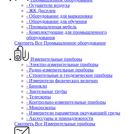
- Осушители воздуха
- ЖК Дисплеи
- Оборудование для маркировки
- Оборудование для обучения
- Промышленная мебель
- Комплектующие для промышленного
оборудования
Смотреть Все Промышленное оборудование
Измерительные приборы
- Электро-измерительные приборы
- Радио-измерительные приборы
- Строительные и геодезические приборы
- Измерители физических величин
- Бинокли
- Зрительные трубы
- Телескопы
- Контрольно-измерительные приборы
- Микроскопы
- Измерители параметров окружающей среды
- Аксессуары и принадлежности
Смотреть Все Измерительные приборы