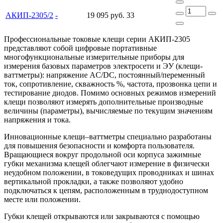
АКИП-2305/2
-
19 095 руб.
33
Профессиональные токовые клещи серии АКИП-2305
представляют собой цифровые портативные
многофункциональные измерительные приборы для
измерения базовых параметров электросети и ЭУ (клещи-
ваттметры): напряжение AC/DC, постоянный/переменный
ток, сопротивление, скважность %, частота, прозвонка цепи и
тестирование диодов. Помимо основных режимов измерений
клещи позволяют измерять дополнительные производные
величины (параметры), вычисляемые по текущим значениям
напряжения и тока.
Инновационные клещи–ваттметры специально разработаны
для повышения безопасности и комфорта пользователя.
Вращающиеся вокруг продольной оси корпуса зажимные
губки механизма клещей облегчают измерение в физически
неудобном положении, в токоведущих проводниках и шинах
вертикальной прокладки, а также позволяют удобно
подключаться к цепям, расположенным в труднодоступном
месте или положении.
Губки клещей открываются или закрываются с помощью