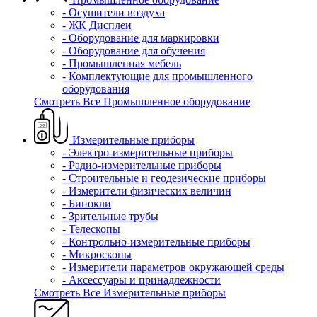
- Осушители воздуха
- ЖК Дисплеи
- Оборудование для маркировки
- Оборудование для обучения
- Промышленная мебель
- Комплектующие для промышленного
оборудования
Смотреть Все Промышленное оборудование
Измерительные приборы
- Электро-измерительные приборы
- Радио-измерительные приборы
- Строительные и геодезические приборы
- Измерители физических величин
- Бинокли
- Зрительные трубы
- Телескопы
- Контрольно-измерительные приборы
- Микроскопы
- Измерители параметров окружающей среды
- Аксессуары и принадлежности
Смотреть Все Измерительные приборы