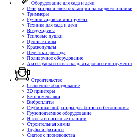
Оборудование для сада и дачи
Генераторы и электростанции на жидком топливе
Триммеры
Ручной садовый инструмент
Техника для сада и дачи
Воздуходувы
Тепловые пушки
Цепные пилы
Краскопульты
Перчатки для сада
Поливочное оборудование
Аксессуары и оснастка для садового инструмента
Строительство
Сварочное оборудование
3D принтеры
Бетономешалки
Виброплиты
Глубинные вибраторы для бетона и бетоноломы
Грузоподъемное оборудование
Насосы и насосные станции
Строительная химия
Трубы и фитинги
Снятое с производства