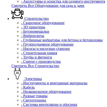
- Аксессуары и оснастка для садового инструмента
Смотреть Все Оборудование для сада и дачи
Строительство
- Сварочное оборудование
- 3D принтеры
- Бетономешалки
- Виброплиты
- Глубинные вибраторы для бетона и бетоноломы
- Грузоподъемное оборудование
- Насосы и насосные станции
- Строительная химия
- Трубы и фитинги
- Снятое с производства
Смотреть Все Строительство
Электрика
- Инструменты и монтажные материалы
- Кабель
- Низковольтное оборудование
- Разные товары
- Светотехника
- Системы вентиляции и обогрева