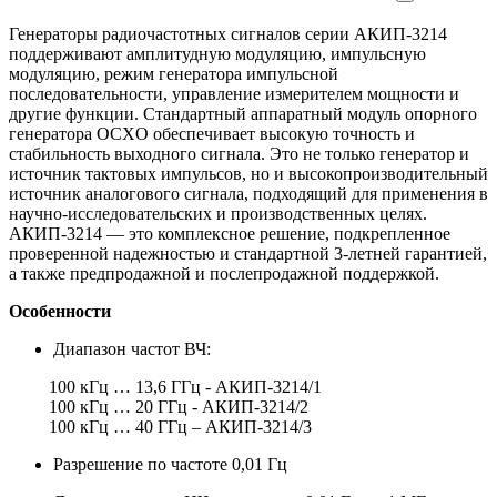
Генераторы радиочастотных сигналов серии АКИП-3214
поддерживают амплитудную модуляцию, импульсную
модуляцию, режим генератора импульсной
последовательности, управление измерителем мощности и
другие функции. Стандартный аппаратный модуль опорного
генератора OCXO обеспечивает высокую точность и
стабильность выходного сигнала. Это не только генератор и
источник тактовых импульсов, но и высокопроизводительный
источник аналогового сигнала, подходящий для применения в
научно-исследовательских и производственных целях.
АКИП-3214 — это комплексное решение, подкрепленное
проверенной надежностью и стандартной 3-летней гарантией,
а также предпродажной и послепродажной поддержкой.
Особенности
Диапазон частот ВЧ:
100 кГц … 13,6 ГГц - АКИП-3214/1
100 кГц … 20 ГГц - АКИП-3214/2
100 кГц … 40 ГГц – АКИП-3214/3
Разрешение по частоте 0,01 Гц