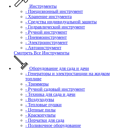
Инструменты
- Прецизионный инструмент
- Хранение инстумента
- Средства индивидуальной защиты
- Гидравлический инструмент
- Ручной инструмент
- Пневмоинструмент
- Электроинструмент
- Автоинструмент
Смотреть Все Инструменты
Оборудование для сада и дачи
- Генераторы и электростанции на жидком
топливе
- Триммеры
- Ручной садовый инструмент
- Техника для сада и дачи
- Воздуходувы
- Тепловые пушки
- Цепные пилы
- Краскопульты
- Перчатки для сада
- Поливочное оборудование