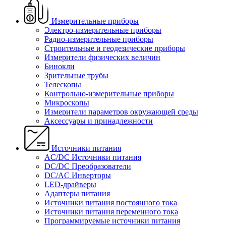
Измерительные приборы
Электро-измерительные приборы
Радио-измерительные приборы
Строительные и геодезические приборы
Измерители физических величин
Бинокли
Зрительные трубы
Телескопы
Контрольно-измерительные приборы
Микроскопы
Измерители параметров окружающей среды
Аксессуары и принадлежности
Источники питания
AC/DC Источники питания
DC/DC Преобразователи
DC/AC Инверторы
LED-драйверы
Адаптеры питания
Источники питания постоянного тока
Источники питания переменного тока
Программируемые источники питания