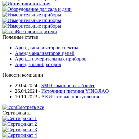
Все производители
Полезные статьи
Аренда анализаторов спектра
Аренда анализаторов цепей
Аренда измерительных приборов
Аренда калибраторов
Новости компании
29.04.2024
-
SMD компоненты Aimtec
26.04.2024
-
Источники питания YINGJIAO
10.10.2023
-
АКИП новые поступления
Смотреть все
Сертификаты