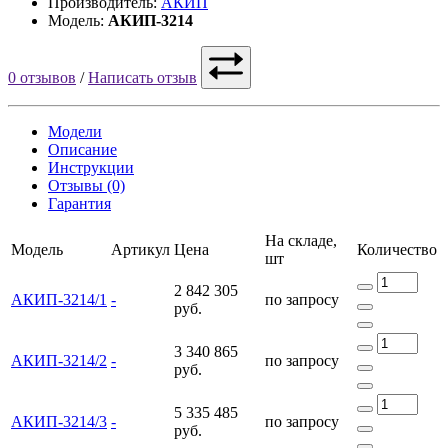
Производитель:
АКИП
Модель:
АКИП-3214
0 отзывов
/
Написать отзыв
Модели
Описание
Инструкции
Отзывы (0)
Гарантия
На складе,
Модель
Артикул
Цена
Количество
шт
2 842 305
АКИП-3214/1
-
по запросу
руб.
3 340 865
АКИП-3214/2
-
по запросу
руб.
5 335 485
АКИП-3214/3
-
по запросу
руб.